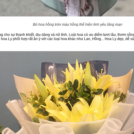
Bó hoa hồng tròn màu hồng thể hiện tình yêu lãng mạn
ưng cho sự thanh khiết, dịu dàng và nữ tính. Loài hoa có ưu điểm tươi lâu, thơm nồ
 hoa Ly phối hợp rất ăn ý với các loại hoa khác như Lan, Hồng... Hoa Ly đẹp, dễ 