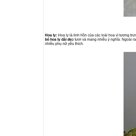
Hoa ly:
Hoa ly là linh hồn của các loài hoa vì tượng tr
bó hoa ly dài đẹ
p tươi và mang nhiều ý nghĩa. Ngoài ra
nhiều phụ nữ yêu thích.