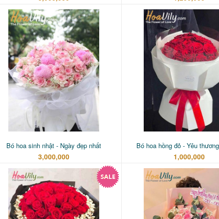
Bó hoa sinh nhật - Ngày đẹp nhất
Bó hoa hồng đỏ - Yêu thươn
3,000,000
1,000,000