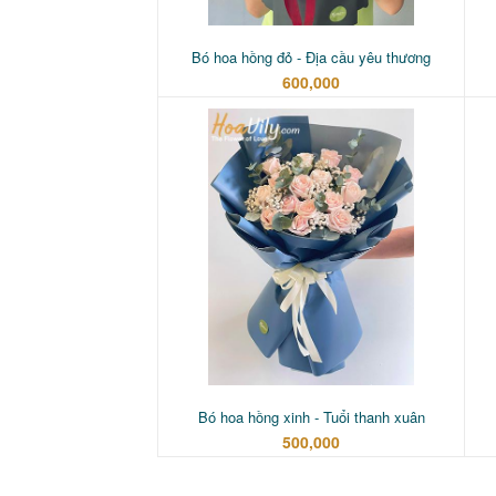
Bó hoa hồng đỏ - Địa cầu yêu thương
600,000
Bó hoa hồng xinh - Tuổi thanh xuân
500,000