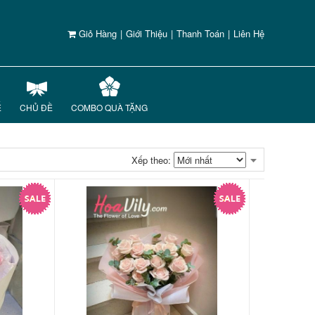
Giỏ Hàng
|
Giới Thiệu
|
Thanh Toán
|
Liên Hệ
Ế
CHỦ ĐỀ
COMBO QUÀ TẶNG
Xếp theo: