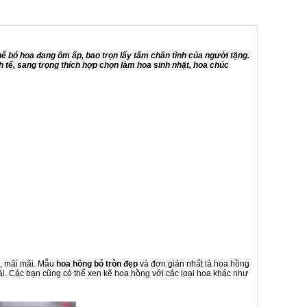
ể bó hoa đang ôm ấp, bao trọn lấy tấm chân tình của người tặng.
h tế, sang trọng thích hợp chọn làm hoa sinh nhật, hoa chúc
t, mãi mãi. Mẫu
hoa hồng bó tròn đẹp
và đơn giản nhất là hoa hồng
i. Các bạn cũng có thể xen kẽ hoa hồng với các loại hoa khác như