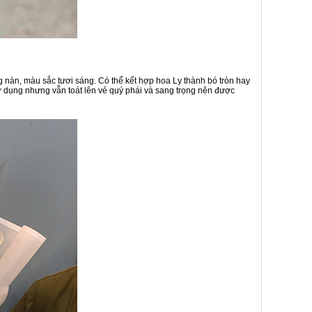
ng nàn, màu sắc tươi sáng. Có thể kết hợp hoa Ly thành bó tròn hay
sử dụng nhưng vẫn toát lên vẻ quý phái và sang trọng nên được