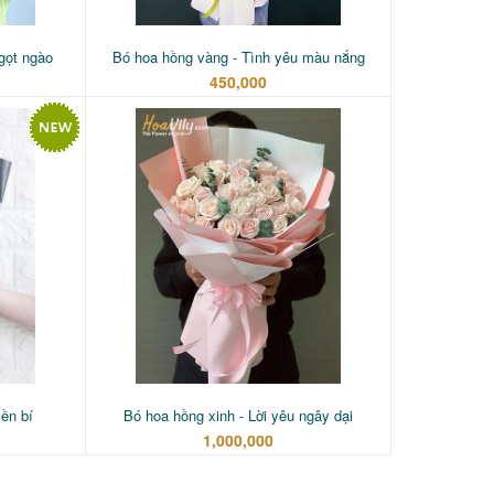
gọt ngào
Bó hoa hồng vàng - Tình yêu màu nắng
450,000
ền bí
Bó hoa hồng xinh - Lời yêu ngây dại
1,000,000