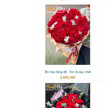
Bó hoa hồng đỏ - Em là duy nhất
3,000,000