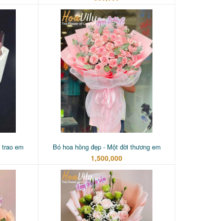
g trao em
Bó hoa hồng đẹp - Một đời thương em
1,500,000