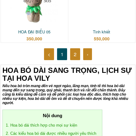
HOA ĐẠI BIỂU 05
Tinh khiết
350,000
550,000
<
1
2
›
HOA BÓ DÀI SANG TRỌNG, LỊCH SỰ
TẠI HOA VILY
Nếu hoa bó tròn mang đến vẻ ngọt ngào, lãng mạn, tinh tế thì hoa bó dài
mang đến sự sang trọng, quý phái, thanh lịch và rất đỗi chân thành. Đây
cũng là kiểu dáng dễ cắm và dễ phối các loại hoa độc đáo, thích hợp cho
nhiều sự kiện, hoa bó dài dễ ôm và dễ di chuyển nên được lòng khá nhiều
người.
Nội dung
1. Hoa bó dài thích hợp cho mọi sự kiện
2. Các kiểu hoa bó dài được nhiều người yêu thích