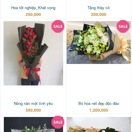
Hoa tốt nghiệp_Khát vọng
Tặng thầy cô
250,000
250,000
Nồng nàn một tình yêu
Bó hoa nét đẹp độc đáo
550,000
1,200,000