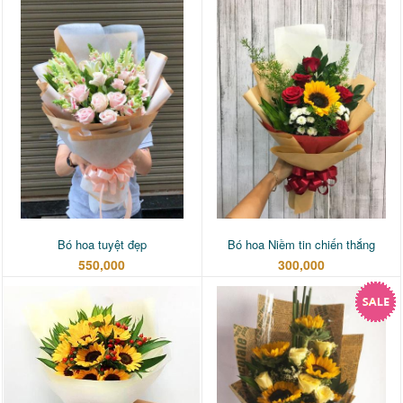
Bó hoa tuyệt đẹp
Bó hoa Niềm tin chiến thắng
550,000
300,000