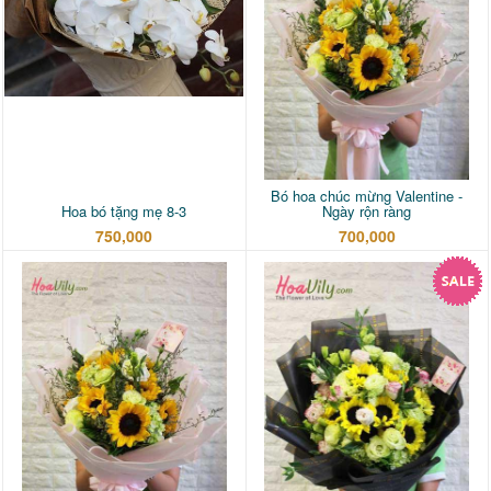
Bó hoa chúc mừng Valentine -
Hoa bó tặng mẹ 8-3
Ngày rộn ràng
750,000
700,000