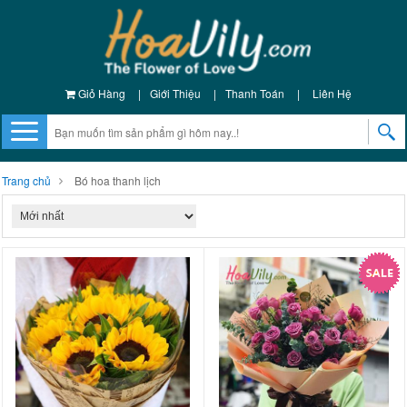
Giỏ Hàng
|
Giới Thiệu
|
Thanh Toán
|
Liên Hệ
Trang chủ
Bó hoa thanh lịch