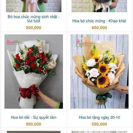
Bó hoa chúc mừng sinh nhật -
Vui tươi
Hoa bó chúc mừng - Khao khát
500,000
650,000
Hoa bó dài - Sự quyết tâm
Hoa bó tặng ngày 20-10
500,000
550,000