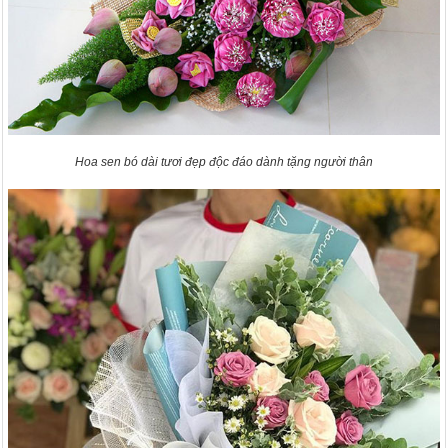
Hoa sen bó dài tươi đẹp độc đáo dành tặng người thân