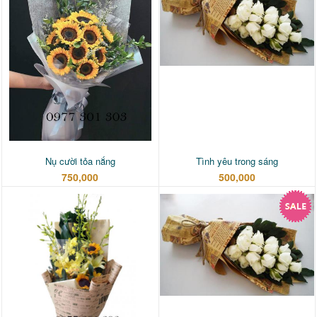
Nụ cười tỏa nắng
Tình yêu trong sáng
750,000
500,000