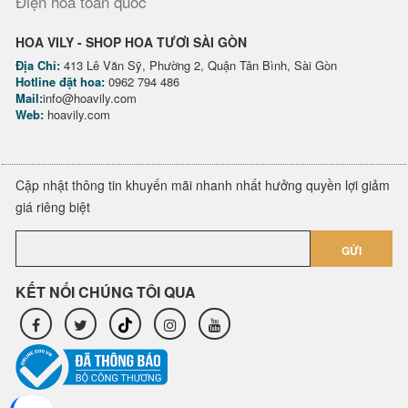
Điện hoa toàn quốc
HOA VILY - SHOP HOA TƯƠI SÀI GÒN
Địa Chỉ:
413 Lê Văn Sỹ, Phường 2, Quận Tân Bình, Sài Gòn
Hotline đặt hoa:
0962 794 486
Mail:
info@hoavily.com
Web:
hoavily.com
Cập nhật thông tin khuyến mãi nhanh nhất hưởng quyền lợi giảm
giá riêng biệt
GỬI
KẾT NỐI CHÚNG TÔI QUA