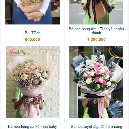
Bó hoa hồng tím - Tình yêu chân
Bụi TRần
thành
600,000
1,200,000
Bó hoa hồng da kết hợp baby
Bó hoa tuyệt đẹp đốn tim nàng