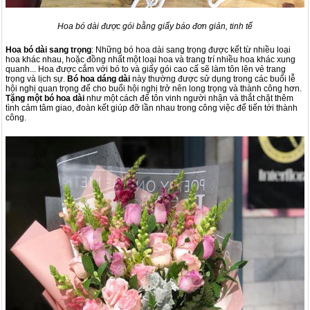
Hoa bó dài được gói bằng giấy báo đơn giản, tinh tế
Hoa bó dài sang trọng
: Những bó hoa dài sang trọng được kết từ nhiều loại
hoa khác nhau, hoặc đồng nhất một loại hoa và trang trí nhiều hoa khác xung
quanh... Hoa được cắm với bó to và giấy gói cao cấ sẽ làm tôn lên vẻ trang
trọng và lịch sự.
Bó hoa dáng dài
này thường được sử dụng trong các buổi lễ
hội nghị quan trọng để cho buổi hội nghị trở nên long trọng và thành công hơn.
Tặng một bó hoa dài
như một cách để tôn vinh người nhận và thắt chặt thêm
tình cảm tâm giao, đoàn kết giúp đỡ lần nhau trong công việc để tiến tới thành
công.