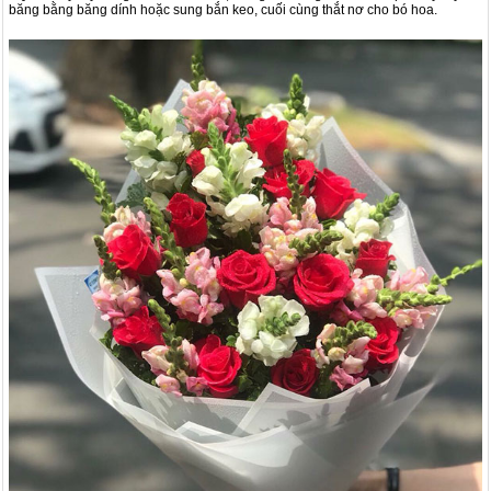
băng bằng băng dính hoặc sung bắn keo, cuối cùng thắt nơ cho bó hoa.