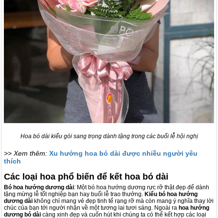
Hoa bó dài kiểu gói sang trọng dành tặng trong các buổi lễ hội nghị
>> Xem thêm:
Xu hướng hoa bó dài được nhiều người yêu
thích
Các loại hoa phổ biến để kết hoa bó dài
Bó hoa hướng dương dài
: Một bó hoa hướng dương rực rỡ thật đẹp để dành
tặng mừng lễ tốt nghiệp bạn hay buổi lễ trao thưởng.
Kiểu bó hoa hướng
dương dài
không chỉ mang vẻ đẹp tinh tế rạng rỡ mà còn mang ý nghĩa thay lời
chúc của bạn tới người nhận về một tương lai tươi sáng. Ngoài ra
hoa hướng
dương bó dài
càng xinh đẹp và cuốn hút khi chúng ta có thể kết hợp các loại