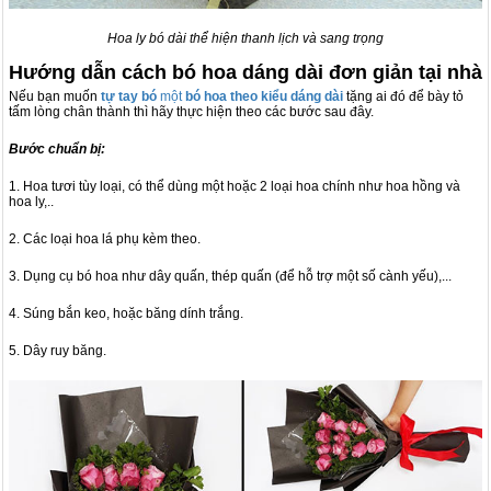
Hoa ly bó dài thể hiện thanh lịch và sang trọng
Hướng dẫn cách bó hoa dáng dài đơn giản tại nhà
Nếu bạn muốn
tự tay bó
một
bó hoa theo kiểu dáng dài
tặng ai đó để bày tỏ
tấm lòng chân thành thì hãy thực hiện theo các bước sau đây.
Bước chuẩn bị:
1. Hoa tươi tùy loại, có thể dùng một hoặc 2 loại hoa chính như hoa hồng và
hoa ly,..
2. Các loại hoa lá phụ kèm theo.
3. Dụng cụ bó hoa như dây quấn, thép quấn (để hỗ trợ một số cành yếu),...
4. Súng bắn keo, hoặc băng dính trắng.
5. Dây ruy băng.