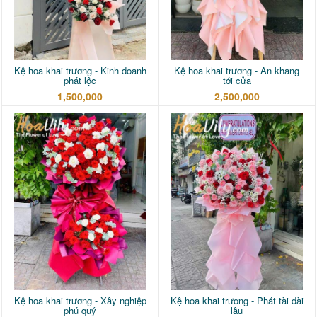
Kệ hoa khai trương - Kinh doanh
Kệ hoa khai trương - An khang
phát lộc
tới cửa
1,500,000
2,500,000
Kệ hoa khai trương - Xây nghiệp
Kệ hoa khai trương - Phát tài dài
phú quý
lâu