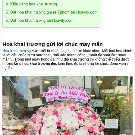
4. Kiểu dáng hoa khai trương
5. Đặt hoa khai trương giá rẻ Tphcm tại Hoavily.com
6. Đặt hoa khai trương tại Hoavily.com
Hoa khai trương gửi lời chúc may mắn
Hoa khai trương
được kết từ nhiều loại hoa tươi khác nhau. Mỗi loài hoa chính
là lời cầu chúc “tươi như hoa”, “mã đáo thành công”, “phát tài phát lộc” “may
mắn”... Trong một ngày trọng đại như dịp khai trương thì không thể thiếu được
những
lẵng hoa khai trương đẹp
kèm theo đó là những lời chúc, động viên ý
nghĩa.