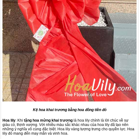
Kệ hoa khai trương bằng hoa đồng tiền đỏ
Hoa lily
: Khi
tặng hoa mừng khai trương
là hoa lily chính là lời chúc về sự
giàu có, thịnh vượng. Với nhiều màu sắc khác nhau của hoa lily đã tạo nên
những ý nghĩa vô cùng đặc biệt. Hoa lily vàng tượng trưng cho quyền lực. Hoa
lily đỏ mang đến may mắn và vinh hoa.