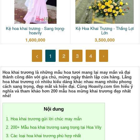
Kệ hoa khai trương - Sang trọng-
Kệ Hoa Khai Trương - Thắng Lợi
hoavily
Lớn
1,600,000
3,500,000
<
1
2
3
4
›
Hoa khai trương là những mẫu hoa tươi mang lại may mắn và đại 
thành công đến với gia chủ, mừng ngày thành lập cửa hàng. Lẵng 
hoa khai trương có nhiều kiểu dáng khác nhau mang nhiều phong 
cách sang trọng, đẹp mắt và hiện đại. Cùng Hoavily.com tìm hiểu ý 
nghĩa và tham khảo hơn 200 mẫu hoa mừng khai trương đẹp nhất 
nhé!
Nội dung
1. Hoa khai trương gửi lời chúc may mắn
2. 200+ Mẫu hoa khai trương sang trọng tại Hoa Vily
3. Các loại hoa khai trương phù hợp nhất