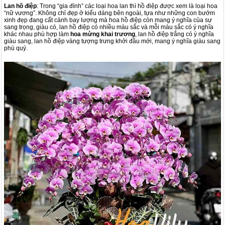
Lan hồ điệp
: Trong “gia đình” các loại hoa lan thì hồ điệp được xem là loại hoa
“nữ vương”. Không chỉ đẹp ở kiểu dáng bên ngoài, tựa như những con bướm
xinh đẹp đang cất cánh bay lượng mà hoa hồ điệp còn mang ý nghĩa của sự
sang trọng, giàu có, lan hồ điệp có nhiều màu sắc và mỗi màu sắc có ý nghĩa
khác nhau phù hợp làm
hoa mừng khai trương
, lan hồ điệp trắng có ý nghĩa
giàu sang, lan hồ điệp vàng tượng trưng khởi đầu mới, mang ý nghĩa giàu sang
phú quý.