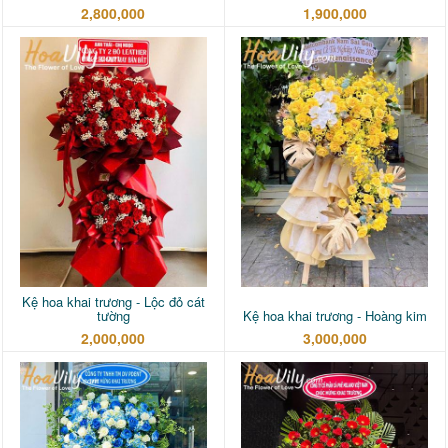
2,800,000
1,900,000
Kệ hoa khai trương - Lộc đỏ cát
tường
Kệ hoa khai trương - Hoàng kim
2,000,000
3,000,000