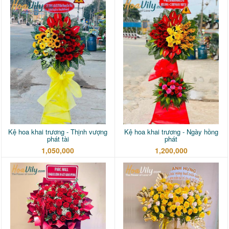
Kệ hoa khai trương - Thịnh vượng
Kệ hoa khai trương - Ngày hồng
phát tài
phát
1,050,000
1,200,000