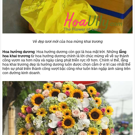
Vẻ đẹp tươi mới của hoa mừng khai trương
Hoa hướng dương
: Hoa hướng dương còn gọi là hoa mặt trời. Những
lẵng
hoa khai trương
từ
hoa hướng dương
chính là lời chúc mừng về về sự thành
công vươn xa hơn nữa và ngày càng phát triển rực rỡ hơn. Chính vì thế, lẵng
hoa khai trương đẹp là hướng dương luôn được chọn cắm ở vị trí cao nhất thể
hiện sự phát triển thành công vượt bậc cũng như luôn tràn ngập ánh sáng trên
con đường kinh doanh.