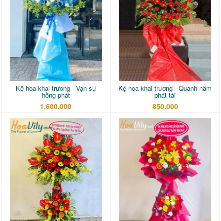
Kệ hoa khai trương - Vạn sự
Kệ hoa khai trương - Quanh năm
hồng phát
phát tài
1,600,000
850,000