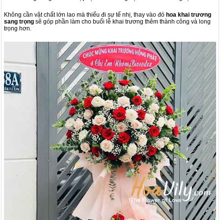
Không cần vật chất lớn lao mà thiếu đi sự tế nhị, thay vào đó
hoa khai trương
sang trọng
sẽ góp phần làm cho buổi lễ khai trương thêm thành công và long
trọng hơn.