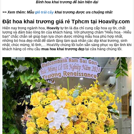
Bình hoa khai trương để bàn hiện đại
>> Xem thêm: Mẫu
giỏ trái cây
khai trương được ưa chuộng nhất
Đặt hoa khai trương giá rẻ Tphcm tại Hoavily.com
Hiện nay trong ngành hoa,
Hoavily
tự tin là địa chỉ cung cấp hoa uy tín, chất
lượng và đảm bảo lòng tin của khách hàng. Với phương châm "Hiểu hoa - Hiểu
bạn" chắc chắn sẽ giúp bạn lựa chọn được những mẫu hoa phù hợp nhất,
những bó hoa đẹp nhất để dành tặng làm quà nhân các dịp khai trương, sinh
nhật, chúc mừng, tỏ tình,.... HoaVily chúng tôi luôn sẵn sàng phục vụ tận tình khi
khách hàng có nhu cầu
mua hoa khai trương đẹp
tại cửa hàng chúng tôi.