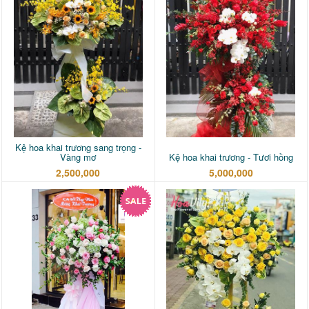
Kệ hoa khai trương sang trọng -
Vàng mơ
Kệ hoa khai trương - Tươi hồng
2,500,000
5,000,000