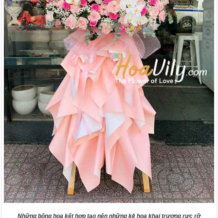
Những bông hoa kết hợp tạo nên những kệ hoa khai trương rực rỡ