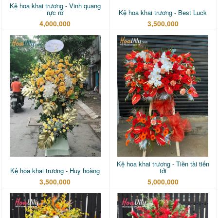
Kệ hoa khai trương - Vinh quang
rực rỡ
Kệ hoa khai trương - Best Luck
4,000,000
3,500,000
Kệ hoa khai trương - Tiền tài tiến
Kệ hoa khai trương - Huy hoàng
tới
3,500,000
5,000,000