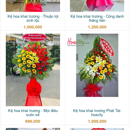
Kệ hoa khai trương - Thuận lợi
Kệ hoa khai trương - Công danh
sinh lộc
thăng tiến
1,000,000
1,200,000
Kệ hoa khai trương - Mọi điều
Kệ hoa khai trương Phát Tài-
suôn sẻ
hoavily
890,000
1,000,000