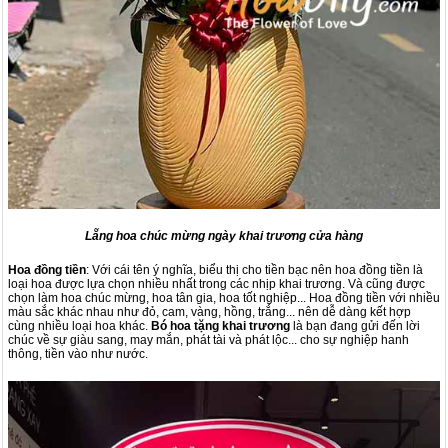
Lẵng hoa chúc mừng ngày khai trương cửa hàng
Hoa đồng tiền
: Với cái tên ý nghĩa, biểu thị cho tiền bạc nên hoa đồng tiền là
loại hoa được lựa chọn nhiều nhất trong các nhịp khai trương. Và cũng được
chọn làm hoa chúc mừng, hoa tân gia, hoa tốt nghiệp... Hoa đồng tiền với nhiều
màu sắc khác nhau như đỏ, cam, vàng, hồng, trắng... nên dễ dàng kết hợp
cùng nhiều loại hoa khác.
Bó hoa tặng khai trương
là bạn đang gửi đến lời
chúc về sự giàu sang, may mắn, phát tài và phát lộc... cho sự nghiệp hanh
thông, tiền vào như nước.