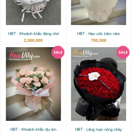
HBT - Khoảnh khắc đáng nhớ
HBT - Hẹn ước trăm năm
2,500,000
700,000
HBT - Khoảnh khắc dịu êm
HBT - Lãng mạn nồng cháy