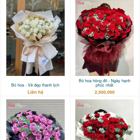
Bó hoa hồng đỏ - Ngày hạnh
Bó hoa - Vẻ đẹp thanh lịch
phúc nhất
Liên hệ
2,500,000