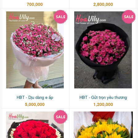
700,000
2,800,000
HBT - Dịu dàng e ấp
HBT - Gửi trọn yêu thương
5,000,000
1,200,000