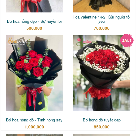
Hoa valentine 14-2: Gửi người tôi
Bó hoa hồng đẹp - Sự huyền bí
yêu
500,000
700,000
Bó hoa hồng đỏ - Tình nồng say
Bó hồng đỏ tuyệt đẹp
1,000,000
850,000