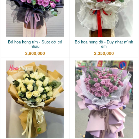
Bó hoa hồng tím - Suốt đời có
Bó hoa hồng đỏ - Duy nhất mình
nhau
em
2,800,000
2,350,000