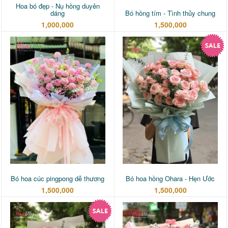
Hoa bó đẹp - Nụ hồng duyên
dáng
Bó hồng tím - Tình thủy chung
1,000,000
1,500,000
Bó hoa cúc pingpong dễ thương
Bó hoa hồng Ohara - Hẹn Ước
1,500,000
1,500,000