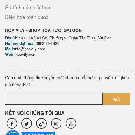
Sự tích các loài hoa
Điện hoa toàn quốc
HOA VILY - SHOP HOA TƯƠI SÀI GÒN
Địa Chỉ:
413 Lê Văn Sỹ, Phường 2, Quận Tân Bình, Sài Gòn
Hotline đặt hoa:
0962 794 486
Mail:
info@hoavily.com
Web:
hoavily.com
Cập nhật thông tin khuyến mãi nhanh nhất hưởng quyền lợi giảm
giá riêng biệt
GỬI
KẾT NỐI CHÚNG TÔI QUA