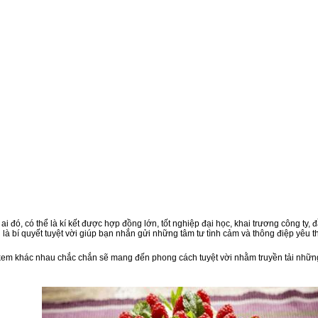
i đó, có thể là kí kết được hợp đồng lớn, tốt nghiệp đại học, khai trương công ty
à bí quyết tuyệt vời giúp bạn nhắn gửi những tâm tư tình cảm và thông điệp yêu 
m khác nhau chắc chắn sẽ mang đến phong cách tuyệt vời nhằm truyền tải những