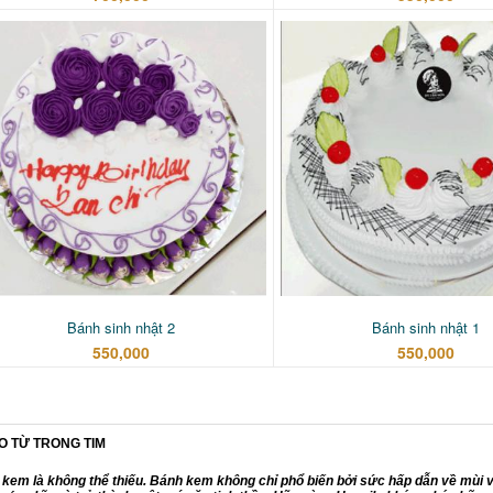
Bánh sinh nhật 2
Bánh sinh nhật 1
550,000
550,000
O TỪ TRONG TIM
nh kem là không thể thiếu. Bánh kem không chỉ phổ biến bởi sức hấp dẫn về mùi 