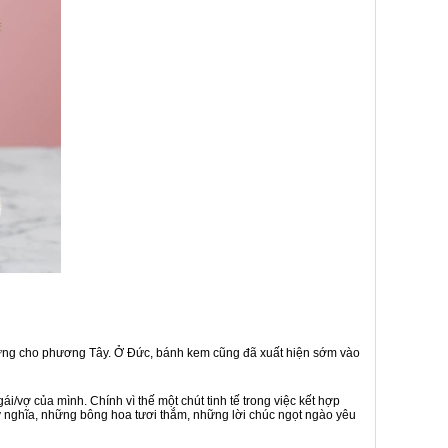
c trưng cho phương Tây. Ở Đức, bánh kem cũng đã xuất hiện sớm vào
i/vợ của mình. Chính vì thế một chút tinh tế trong việc kết hợp
 nghĩa, những bông hoa tươi thắm, những lời chúc ngọt ngào yêu