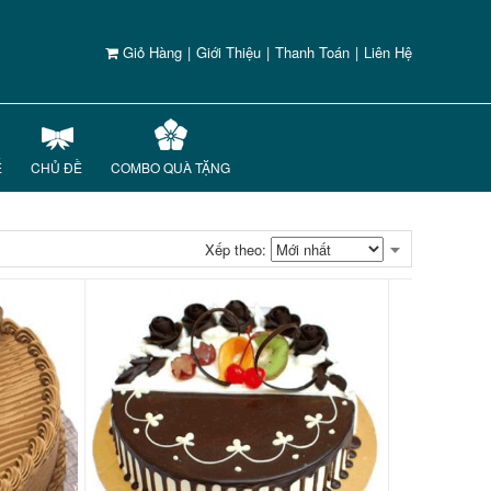
Giỏ Hàng
|
Giới Thiệu
|
Thanh Toán
|
Liên Hệ
Ế
CHỦ ĐỀ
COMBO QUÀ TẶNG
Xếp theo: