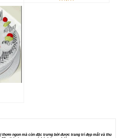
vị thơm ngon mà còn đặc trưng bởi được trang trí đẹp mắt và thu