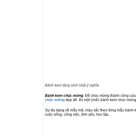
Bánh kem tặng sinh nhật ý nghĩa
Bánh kem chúc mừng
: Để chúc mừng thành công của a
chúc mừng
đẹp đẽ thì một chiếc bánh kem chúc mừng l
Sự đa dạng về mẫu mã, màu sắc theo từng mẫu bánh ke
cuộc sống, công việc, tình yêu, học tập…