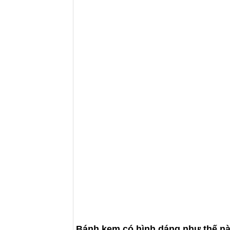
Bánh kem có hình dáng như thế n