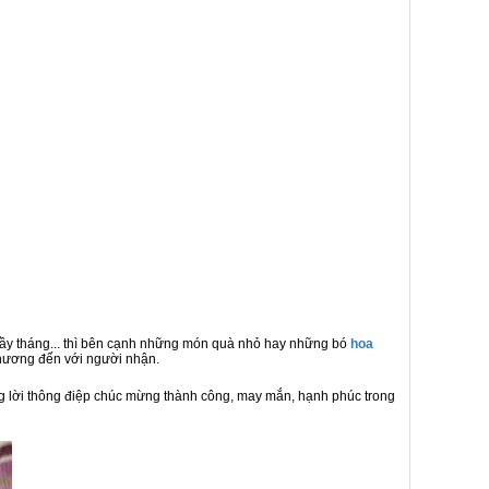
, đầy tháng... thì bên cạnh những món quà nhỏ hay những bó
hoa
thương đến với người nhận.
 lời thông điệp chúc mừng thành công, may mắn, hạnh phúc trong