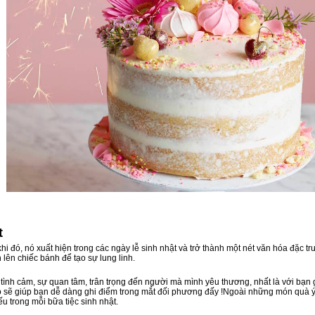
t
khi đó, nó xuất hiện trong các ngày lễ sinh nhật và trở thành một nét văn hóa đặ
 lên chiếc bánh để tạo sự lung linh.
tình cảm, sự quan tâm, trân trọng đến người mà mình yêu thương, nhất là với bạn gá
o sẽ giúp bạn dễ dàng ghi điểm trong mắt đối phương đấy !Ngoài những món quà ý
ếu trong mỗi bữa tiệc sinh nhật.