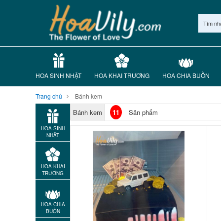
Tìm nh
HOA SINH NHẬT
HOA KHAI TRƯƠNG
HOA CHIA BUỒN
Trang chủ
Bánh kem
Bánh kem
11
Sản phẩm
HOA SINH
NHẬT
HOA KHAI
TRƯƠNG
HOA CHIA
BUỒN