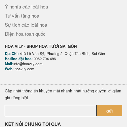
Ý nghĩa các loài hoa
Tư vấn tặng hoa
Sự tích các loài hoa
Điện hoa toàn quốc
HOA VILY - SHOP HOA TƯƠI SÀI GÒN
Địa Chỉ:
413 Lê Văn Sỹ, Phường 2, Quận Tân Bình, Sài Gòn
Hotline đặt hoa:
0962 794 486
Mail:
info@hoavily.com
Web:
hoavily.com
Cập nhật thông tin khuyến mãi nhanh nhất hưởng quyền lợi giảm
giá riêng biệt
GỬI
KẾT NỐI CHÚNG TÔI QUA