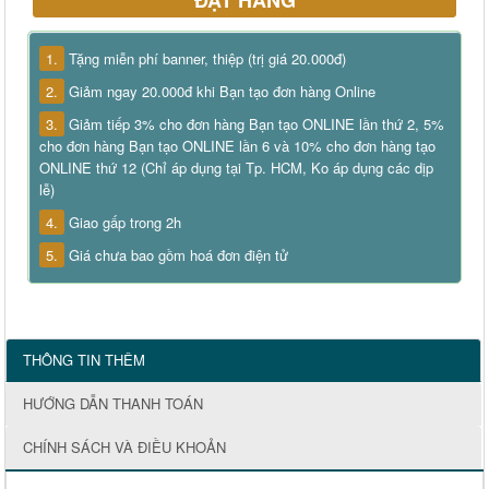
ĐẶT HÀNG
1.
Tặng miễn phí banner, thiệp (trị giá 20.000đ)
2.
Giảm ngay 20.000đ khi Bạn tạo đơn hàng Online
3.
Giảm tiếp 3% cho đơn hàng Bạn tạo ONLINE lần thứ 2, 5%
cho đơn hàng Bạn tạo ONLINE lần 6 và 10% cho đơn hàng tạo
ONLINE thứ 12 (Chỉ áp dụng tại Tp. HCM, Ko áp dụng các dịp
lễ)
4.
Giao gấp trong 2h
5.
Giá chưa bao gồm hoá đơn điện tử
THÔNG TIN THÊM
HƯỚNG DẪN THANH TOÁN
CHÍNH SÁCH VÀ ĐIỀU KHOẢN