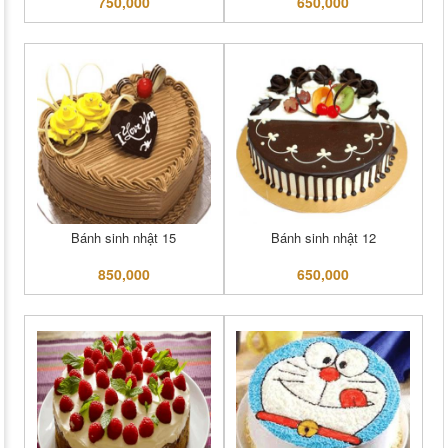
750,000
650,000
Bánh sinh nhật 15
Bánh sinh nhật 12
850,000
650,000