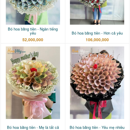
Bó hoa bằng tiền - Ngàn tiếng
yêu
Bó hoa bằng tiền - Hơn cả yêu
52,000,000
106,000,000
Bó hoa bằng tiền - Mẹ là tất cả
Bó hoa bằng tiền - Yêu mẹ nhiều