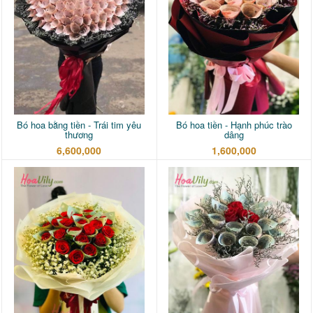
Bó hoa bằng tiền - Trái tim yêu
Bó hoa tiền - Hạnh phúc trào
thương
dâng
6,600,000
1,600,000