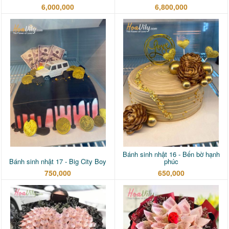
6,000,000
6,800,000
Bánh sinh nhật 16 - Bến bờ hạnh
Bánh sinh nhật 17 - Big City Boy
phúc
750,000
650,000