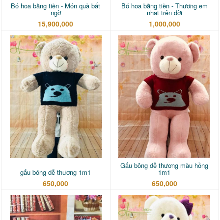
Bó hoa bằng tiền - Món quà bất
Bó hoa bằng tiền - Thương em
ngờ
nhất trên đời
15,900,000
1,000,000
Gấu bông dễ thương màu hồng
gấu bông dễ thương 1m1
1m1
650,000
650,000