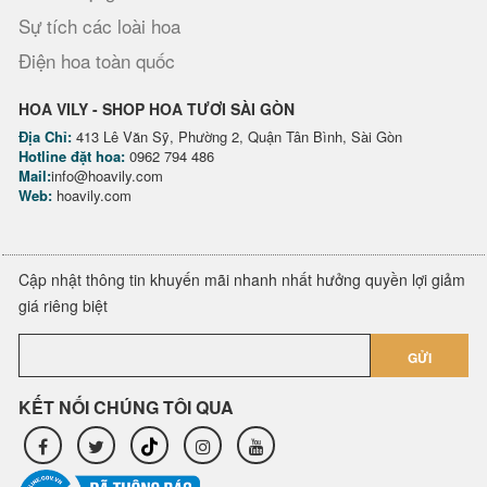
Sự tích các loài hoa
Điện hoa toàn quốc
HOA VILY - SHOP HOA TƯƠI SÀI GÒN
Địa Chỉ:
413 Lê Văn Sỹ, Phường 2, Quận Tân Bình, Sài Gòn
Hotline đặt hoa:
0962 794 486
Mail:
info@hoavily.com
Web:
hoavily.com
Cập nhật thông tin khuyến mãi nhanh nhất hưởng quyền lợi giảm
giá riêng biệt
GỬI
KẾT NỐI CHÚNG TÔI QUA