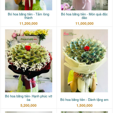
Bó hoa bằng tiền - Tấm lòng
Bó hoa bằng tiền - Món quà độc
thành
đáo
11,200,000
11,000,000
Bó hoa bằng tiền- Hạnh phúc vỡ
òa
Bó hoa bằng tiền - Dành tặng em
5,200,000
1,500,000