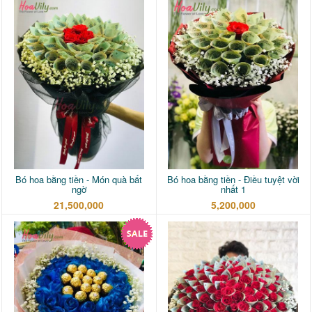
Bó hoa bằng tiền - Món quà bất
Bó hoa bằng tiền - Điều tuyệt vời
ngờ
nhất 1
21,500,000
5,200,000