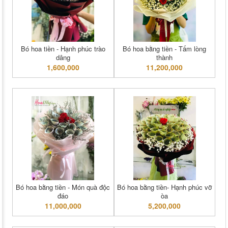
Bó hoa tiền - Hạnh phúc trào
Bó hoa bằng tiền - Tấm lòng
dâng
thành
1,600,000
11,200,000
Bó hoa bằng tiền - Món quà độc
Bó hoa bằng tiền- Hạnh phúc vỡ
đáo
òa
11,000,000
5,200,000