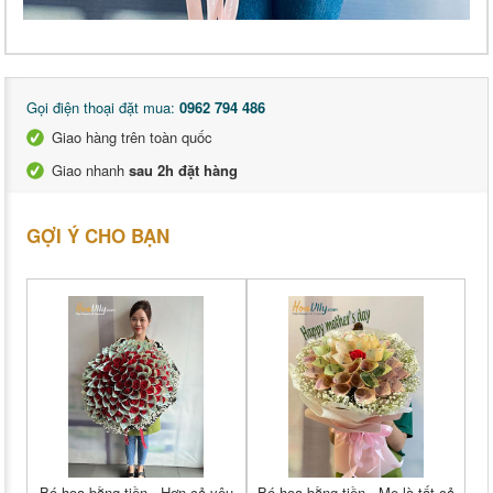
Gọi điện thoại đặt mua:
0962 794 486
Giao hàng trên toàn quốc
Giao nhanh
sau 2h đặt hàng
GỢI Ý CHO BẠN
Bó hoa bằng tiền - Hơn cả yêu
Bó hoa bằng tiền - Mẹ là tất cả