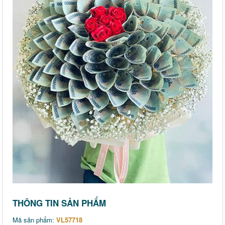
THÔNG TIN SẢN PHẨM
Mã sản phẩm:
VL57718