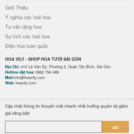
Giới Thiệu
Ý nghĩa các loài hoa
Tư vấn tặng hoa
Sự tích các loài hoa
Điện hoa toàn quốc
HOA VILY - SHOP HOA TƯƠI SÀI GÒN
Địa Chỉ:
413 Lê Văn Sỹ, Phường 2, Quận Tân Bình, Sài Gòn
Hotline đặt hoa:
0962 794 486
Mail:
info@hoavily.com
Web:
hoavily.com
Cập nhật thông tin khuyến mãi nhanh nhất hưởng quyền lợi giảm
giá riêng biệt
GỬI