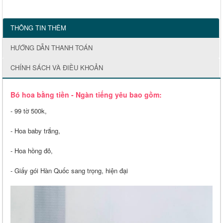
THÔNG TIN THÊM
HƯỚNG DẪN THANH TOÁN
CHÍNH SÁCH VÀ ĐIỀU KHOẢN
Bó hoa bằng tiền - Ngàn tiếng yêu bao gồm:
- 99 tờ 500k,
- Hoa baby trắng,
- Hoa hồng đỏ,
- Giấy gói Hàn Quốc sang trọng, hiện đại