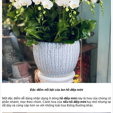
Đặc điểm nổi bật của lan hồ điệp mini
Một đặc điểm dễ dàng nhận dạng ở dòng
hồ điệp mini
này là hoa của chúng có
phân nhánh, mọc theo chùm. Cánh hoa của
tiểu hồ điệp mini
tuy nhỏ nhưng lại
rất dày và cứng cáp hơn so với những loài hoa thông thường khác.