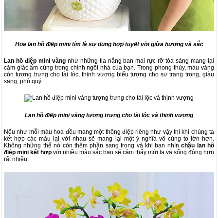
Hoa lan hồ điệp mini tím là sự dung hợp tuyệt vời giữa hương và sắc
Lan hồ điệp mini vàng
như những tia nắng ban mai rực rỡ tỏa sáng mang lại
cảm giác ấm cúng trong chính ngôi nhà của bạn. Trong phong thủy, màu vàng
còn tượng trưng cho tài lộc, thịnh vượng biểu tượng cho sự trang trọng, giàu
sang, phú quý.
Lan hồ điệp mini vàng tượng trưng cho tài lộc và thịnh vượng
Nếu như mỗi màu hoa đều mang một thông điệp riêng như vậy thì khi chúng ta
kết hợp các màu lại với nhau sẽ mang lại một ý nghĩa vô cùng to lớn hơn.
Không những thế nó còn thêm phần sang trọng và khi bạn nhìn
chậu lan hồ
điệp mini kết hợp
với nhiều màu sắc bạn sẽ cảm thấy mới lạ và sống động hơn
rất nhiều.