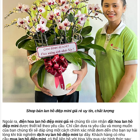
Shop bán lan hồ điệp mini giá rẻ uy tín, chất lượng
Ngoài ra,
điện hoa
lan hồ điệp mini
giá rẻ
chúng tôi còn nhận
đặt hoa
lan hồ
điệp mini
được thiết kế theo yêu cầu. Chỉ cần đưa ra yêu cầu và mong muốn
của bạn chúng tôi sẽ đáp ứng một cách chính xác nhất đem đến cho bạn sự hài
lòng khi trải nghiệm
dịch vụ
lan hồ điệp mini
tại đây. Khách hàng có nhu
cầu
mua
lan hồ điệp mini
, có thể liên hệ với Hoa Vily qua các hình thức sau: