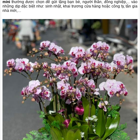
mini
thường được chọn để gửi tặng bạn bè, người thân, đồng nghiệp,... vào
những dịp đặc biệt như: sinh nhật, khai trương cửa hàng hoặc công ty, tân gia
nhà mới,…