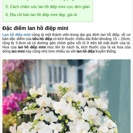
5. Cách chăm sóc lan hồ điệp mini cực đơn giản
6. Địa chỉ bán lan hồ điệp mini đẹp, giá rẻ
Đặc điểm lan hồ điệp mini
Lan hồ điệp mini
cũng là một thành viên trong đại gia đình lan hồ điệp, về cơ
bản đặc điểm của
tiểu hồ điệp
có kích thước chiều dài thân khoảng 15 – 20cm,
rộng từ 5-8cm và có đường gân chính giữa nổi rõ ở trên bề mặt dưới của lá.
Hoa của
lan hồ điệp mini
mọc lên từ nách lá, kích thước của lá và hoa của
dòng
lan mini
này cũng nhỏ hơn nhiều so với
lan hồ điệp
truyền thống.