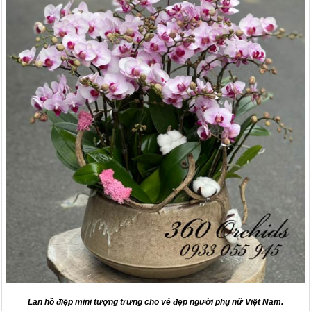
Lan hồ điệp mini tượng trưng cho vẻ đẹp người phụ nữ Việt Nam.