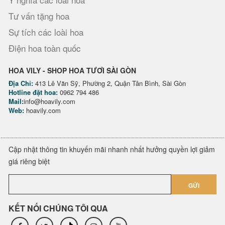
Tư vấn tặng hoa
Sự tích các loài hoa
Điện hoa toàn quốc
HOA VILY - SHOP HOA TƯƠI SÀI GÒN
Địa Chỉ:
413 Lê Văn Sỹ, Phường 2, Quận Tân Bình, Sài Gòn
Hotline đặt hoa:
0962 794 486
Mail:
info@hoavily.com
Web:
hoavily.com
Cập nhật thông tin khuyến mãi nhanh nhất hưởng quyền lợi giảm
giá riêng biệt
GỬI
KẾT NỐI CHÚNG TÔI QUA