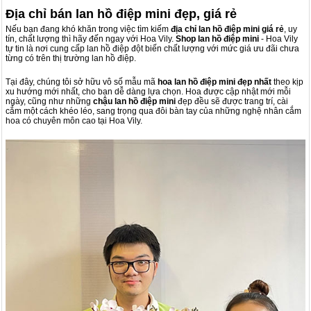
Địa chỉ bán lan hồ điệp mini đẹp, giá rẻ
Nếu bạn đang khó khăn trong việc tìm kiếm
địa chỉ
lan hồ điệp mini
giá rẻ
, uy
tín, chất lượng thì hãy đến ngay với Hoa Vily.
Shop
lan hồ điệp mini
- Hoa Vily
tự tin là nơi cung cấp lan hồ điệp đột biến chất lượng với mức giá ưu đãi chưa
từng có trên thị trường lan hồ điệp.
Tại đây, chúng tôi sở hữu vô số mẫu mã
hoa
lan hồ điệp mini
đẹp nhất
theo kịp
xu hướng mới nhất, cho bạn dễ dàng lựa chọn. Hoa được cập nhật mới mỗi
ngày, cũng như những
chậu lan hồ điệp mini
đẹp đều sẽ được trang trí, cài
cắm một cách khéo léo, sang trọng qua đôi bàn tay của những nghệ nhân cắm
hoa có chuyên môn cao tại Hoa Vily.