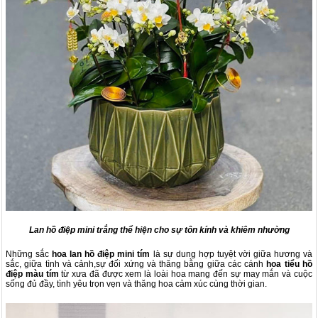
Lan hồ điệp mini trắng thể hiện cho sự tôn kính và khiêm nhường
Những sắc
hoa lan hồ điệp mini tím
là sự dung hợp tuyệt vời giữa hương và
sắc, giữa tình và cảnh,sự đối xứng và thăng bằng giữa các cánh
hoa tiểu
hồ
điệp màu tím
từ xưa đã được xem là loài hoa mang đến sự may mắn và cuộc
sống đủ đầy, tình yêu trọn vẹn và thăng hoa cảm xúc cùng thời gian.