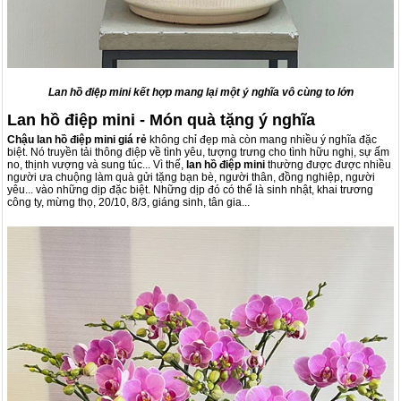
Lan hồ điệp mini kết hợp mang lại một ý nghĩa vô cùng to lớn
Lan hồ điệp mini - Món quà tặng ý nghĩa
Chậu lan hồ điệp mini giá rẻ
không chỉ đẹp mà còn mang nhiều ý nghĩa đặc
biệt. Nó truyền tải thông điệp về tình yêu, tượng trưng cho tình hữu nghị, sự ấm
no, thịnh vượng và sung túc... Vì thế,
lan hồ điệp mini
thường được được nhiều
người ưa chuộng làm quà gửi tặng bạn bè, người thân, đồng nghiệp, người
yêu... vào những dịp đặc biệt. Những dịp đó có thể là sinh nhật, khai trương
công ty, mừng thọ, 20/10, 8/3, giáng sinh, tân gia...