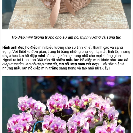
Hồ điệp mini tượng trưng cho sự ấm no, thịnh vượng và sung túc
Hình ảnh đẹp hồ điệp mini
biểu tượng cho sự tinh khiết, thanh cao và sang
trọng. Với thiết kế đơn giản, trang trí bằng những phụ kiện lạ mắt, tinh tế, những
chậu hoa lan hồ điệp mini
sẽ mang đến sự trang nhã cho mọi không gian.
Ngoài ra tại Hoa Lan 360 còn rất nhiều
mẫu lan hồ điệp mini
khác như:
lan hồ
điệp mini tím, lan hồ điệp mini tết, lan hồ điệp mini kết hợp,...
và đặc biệt là
những
mẫu lan hồ điệp mini trắng
sang trọng và tao nhã nữa đấy !