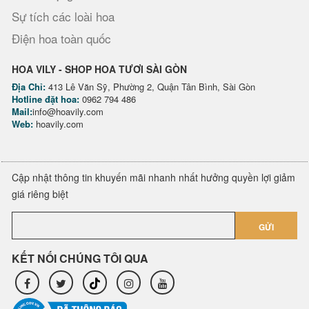
Sự tích các loài hoa
Điện hoa toàn quốc
HOA VILY - SHOP HOA TƯƠI SÀI GÒN
Địa Chỉ:
413 Lê Văn Sỹ, Phường 2, Quận Tân Bình, Sài Gòn
Hotline đặt hoa:
0962 794 486
Mail:
info@hoavily.com
Web:
hoavily.com
Cập nhật thông tin khuyến mãi nhanh nhất hưởng quyền lợi giảm
giá riêng biệt
GỬI
KẾT NỐI CHÚNG TÔI QUA