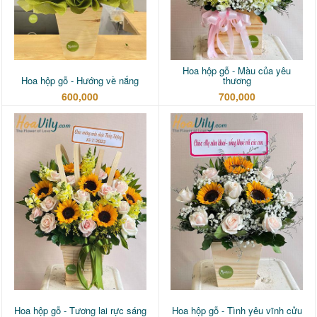
Hoa hộp gỗ - Màu của yêu
Hoa hộp gỗ - Hướng về nắng
thương
600,000
700,000
Hoa hộp gỗ - Tương lai rực sáng
Hoa hộp gỗ - Tình yêu vĩnh cửu