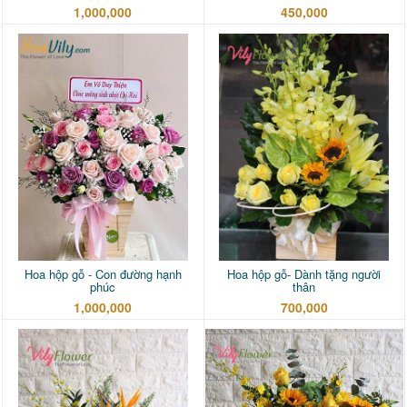
1,000,000
450,000
Hoa hộp gỗ - Con đường hạnh
Hoa hộp gỗ- Dành tặng người
phúc
thân
1,000,000
700,000