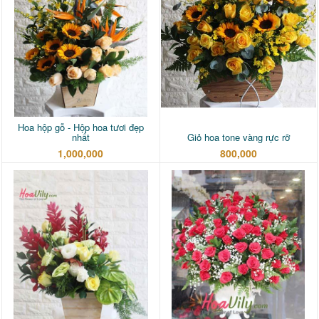
Hoa hộp gỗ - Hộp hoa tươi đẹp
nhất
Giỏ hoa tone vàng rực rỡ
1,000,000
800,000