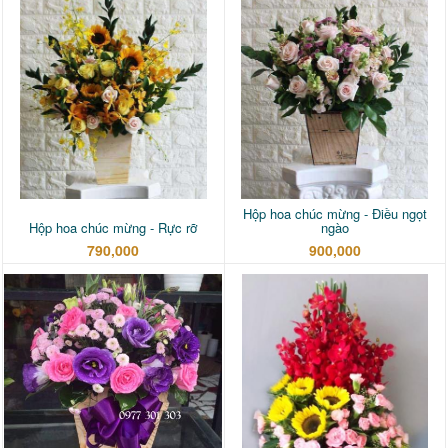
Hộp hoa chúc mừng - Điều ngọt
Hộp hoa chúc mừng - Rực rỡ
ngào
790,000
900,000