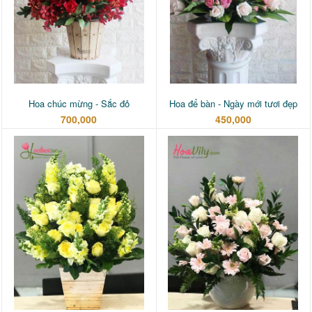
Hoa chúc mừng - Sắc đỏ
Hoa để bàn - Ngày mới tươi đẹp
700,000
450,000