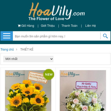
Giỏ Hàng
|
Giới Thiệu
|
Thanh Toán
|
Liên Hệ
Trang chủ
THIẾT KẾ