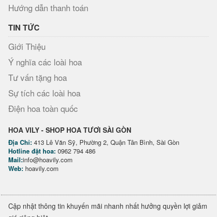
Hướng dẫn thanh toán
TIN TỨC
Giới Thiệu
Ý nghĩa các loài hoa
Tư vấn tặng hoa
Sự tích các loài hoa
Điện hoa toàn quốc
HOA VILY - SHOP HOA TƯƠI SÀI GÒN
Địa Chỉ:
413 Lê Văn Sỹ, Phường 2, Quận Tân Bình, Sài Gòn
Hotline đặt hoa:
0962 794 486
Mail:
info@hoavily.com
Web:
hoavily.com
Cập nhật thông tin khuyến mãi nhanh nhất hưởng quyền lợi giảm