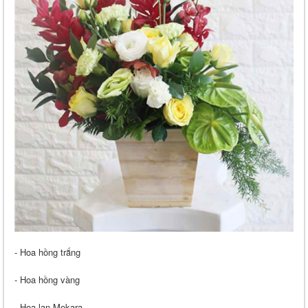
- Hoa hồng trắng
- Hoa hồng vàng
- Hoa lan Mokara