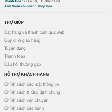
Thanh Hóa
177 Lê Lai, TP Thanh Hóa
Xem thêm chi nhánh shop hoa
TRỢ GIÚP
Đặt hàng và thanh toán qua web
Quy định giao hàng
Tuyển dụng
Thanh toán
Câu hỏi thường gặp
HỖ TRỢ KHÁCH HÀNG
Chính sách bảo mật thông tin
Chính sách & Quy định chung
Chính sách vận chuyển
Chính sách bảo hành