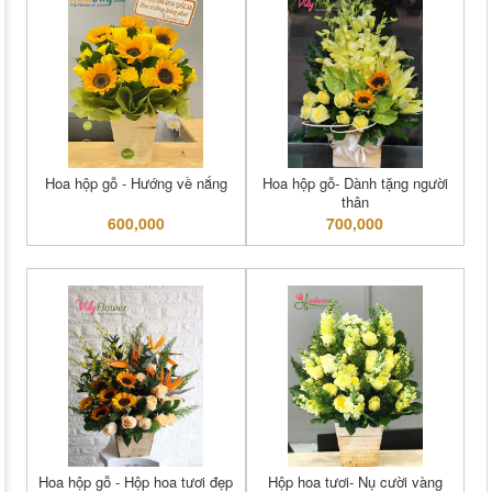
Hoa hộp gỗ - Hướng về nắng
Hoa hộp gỗ- Dành tặng người
thân
600,000
700,000
Hoa hộp gỗ - Hộp hoa tươi đẹp
Hộp hoa tươi- Nụ cười vàng