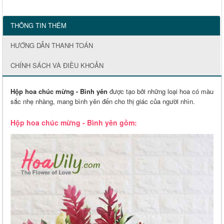
THÔNG TIN THÊM
HƯỚNG DẪN THANH TOÁN
CHÍNH SÁCH VÀ ĐIỀU KHOẢN
Hộp hoa chúc mừng - Bình yên
được tạo bởi những loại hoa có màu
sắc nhẹ nhàng, mang bình yên đến cho thị giác của người nhìn.
Hộp hoa chúc mừng - Bình yên gồm: