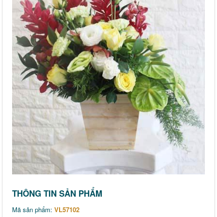
THÔNG TIN SẢN PHẨM
Mã sản phẩm:
VL57102