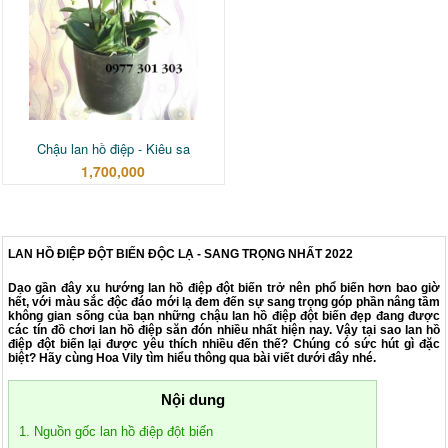
Chậu lan hồ điệp - Kiêu sa
1,700,000
LAN HỒ ĐIỆP ĐỘT BIẾN ĐỘC LẠ - SANG TRỌNG NHẤT 2022
Dạo gần đây xu hướng lan hồ điệp đột biến trở nên phổ biến hơn bao giờ
hết, với màu sắc độc đáo mới lạ đem đến sự sang trọng góp phần nâng tầm
không gian sống của bạn những chậu lan hồ điệp đột biến đẹp đang được
các tín đồ chơi lan hồ điệp săn đón nhiều nhất hiện nay. Vậy tại sao lan hồ
điệp đột biến lại được yêu thích nhiều đến thế? Chúng có sức hút gì đặc
biệt? Hãy cùng Hoa Vily tìm hiểu thông qua bài viết dưới đây nhé.
Nội dung
1. Nguồn gốc lan hồ điệp đột biến