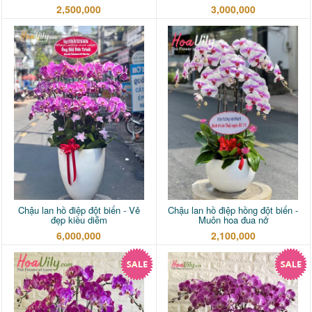
2,500,000
3,000,000
Chậu lan hồ điệp đột biến - Vẻ
Chậu lan hồ điệp hồng đột biến -
đẹp kiều diễm
Muôn hoa đua nở
6,000,000
2,100,000