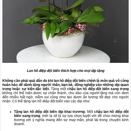
Lan hồ điệp đột biến thích hợp cho mọi dịp tặng
Không cần phải quá đắn đo khi lan hồ điệp đột biến chính là món quà vô cùng
hoàn hảo để dành tặng người thân, bạn bè, đồng nghiệp vào những dịp quan
trọng hoặc sự kiện đặc biệt.
Tặng một
chậu lan hồ điệp đột biến sang trọng
không chỉ thể hiện được sự chân thành, chu đáo của người tặng mà còn đem
đến nhiều bất ngờ, niềm vui cũng như tạo được ấn tượng tốt đẹp cho người
nhận. Có thể tặng lan hồ điệp đột biến vào các dịp như:
Tặng lan hồ điệp đột biến dịp khai trương:
Một
chậu lan hồ điệp đột
biến sang trọng
,
mới lạ
sẽ là sự lựa chọn tuyệt vời để chúc mừng khai
trương với ý nghĩa mang đến sự may mắn, phát tài trong chuyện kinh
doanh.