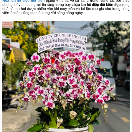
Hoa lan hồ điệp đột biến
mang ý nghĩa về sự sang trọng, sung túc bởi theo
phong thủy nhiều người tin rằng trưng bày
chậu lan hồ điệp đột biến đẹp
trong
nhà sẽ thu hút được nhiều vận khí may mắn và tài lộc cho gia chủ trong công
việc làm ăn cũng như là trong đời sống hằng ngày.