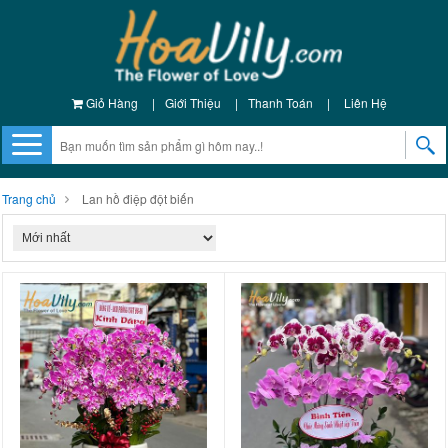
Giỏ Hàng
|
Giới Thiệu
|
Thanh Toán
|
Liên Hệ
Trang chủ
Lan hồ điệp đột biến