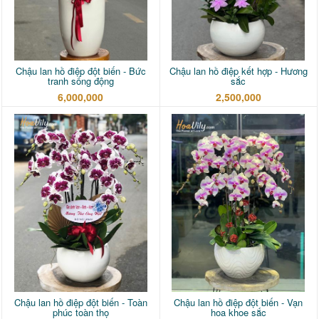
Chậu lan hồ điệp đột biến - Bức
Chậu lan hồ điệp kết hợp - Hương
tranh sống động
sắc
6,000,000
2,500,000
Chậu lan hồ điệp đột biến - Toàn
Chậu lan hồ điệp đột biến - Vạn
phúc toàn thọ
hoa khoe sắc