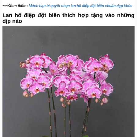
=>>Xem thêm:
M
ách bạn bí quyết chọn lan hồ điệp đột biến chuẩn đẹp khỏe
Lan hồ điệp đột biến thích hợp tặng vào những
dịp nào