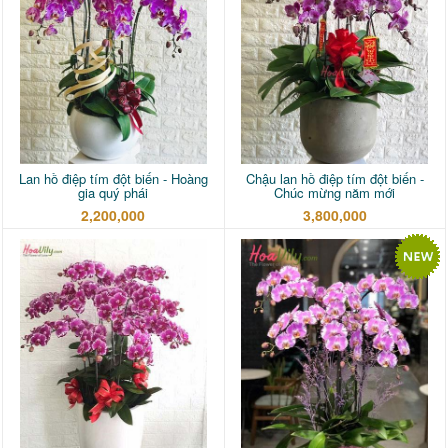
Lan hồ điệp tím đột biến - Hoàng
Chậu lan hồ điệp tím đột biến -
gia quý phái
Chúc mừng năm mới
2,200,000
3,800,000