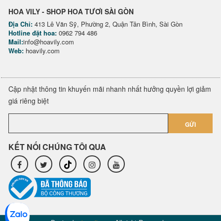
HOA VILY - SHOP HOA TƯƠI SÀI GÒN
Địa Chỉ:
413 Lê Văn Sỹ, Phường 2, Quận Tân Bình, Sài Gòn
Hotline đặt hoa:
0962 794 486
Mail:
info@hoavily.com
Web:
hoavily.com
Cập nhật thông tin khuyến mãi nhanh nhất hưởng quyền lợi giảm
giá riêng biệt
GỬI
KẾT NỐI CHÚNG TÔI QUA