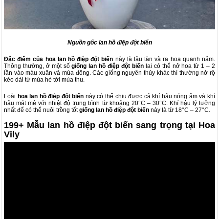
Nguồn gốc lan hồ điệp đột biến
Đặc điểm của hoa lan hồ điệp đột biến
này là lâu tàn và ra hoa quanh năm.
Thông thường, ở một số
giống lan hồ điệp
đột biến
lai có thể nở hoa từ 1 – 2
lần vào màu xuân và mùa đông. Các giống nguyên thủy khác thì thường nở rộ
kéo dài từ mùa hè tới mùa thu.
Loài
hoa lan hồ điệp đột biến
này có thể chịu được cả khí hậu nóng ẩm và khí
hậu mát mẻ với nhiệt độ trung bình từ khoảng 20°C – 30°C. Khí hậu lý tưởng
nhất để có thể nuôi trồng tốt
giống lan hồ điệp đột biến
này là từ 18°C – 27°C.
199+ Mẫu lan hồ điệp đột biến sang trọng tại Hoa
Vily