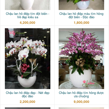
Chậu lan hồ điệp tím đột biến -
Chậu lan hồ điệp màu tím hồng
Vẻ đẹp kiêu sa
đột biến - Độc đáo
4,200,000
1,800,000
Chậu lan hồ điệp đẹp - Nét đẹp
Chậu lan hồ điệp tím hồng được
độc đáo
ưa chuộng
2,200,000
9,000,000