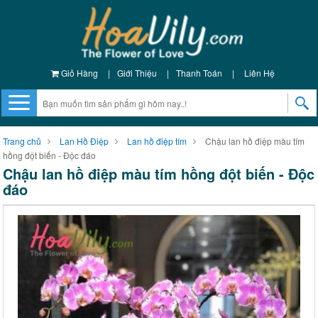
Giỏ Hàng
|
Giới Thiệu
|
Thanh Toán
|
Liên Hệ
Trang chủ
Lan Hồ Điệp
Lan hồ điệp tím
Chậu lan hồ điệp màu tím
hồng đột biến - Độc đáo
Chậu lan hồ điệp màu tím hồng đột biến - Độc
đáo