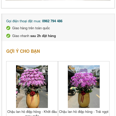
Gọi điện thoại đặt mua:
0962 794 486
Giao hàng trên toàn quốc
Giao nhanh
sau 2h đặt hàng
GỢI Ý CHO BẠN
Chậu lan hồ điệp hồng - Khởi đầu
Chậu lan hồ điệp hồng - Trái ngọt
may mắn