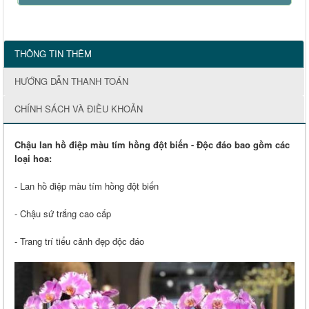
THÔNG TIN THÊM
HƯỚNG DẪN THANH TOÁN
CHÍNH SÁCH VÀ ĐIỀU KHOẢN
Chậu lan hồ điệp màu tím hồng đột biến - Độc đáo bao gồm các
loại hoa:
- Lan hồ điệp màu tím hồng đột biến
- Chậu sứ trắng cao cấp
- Trang trí tiểu cảnh đẹp độc đáo