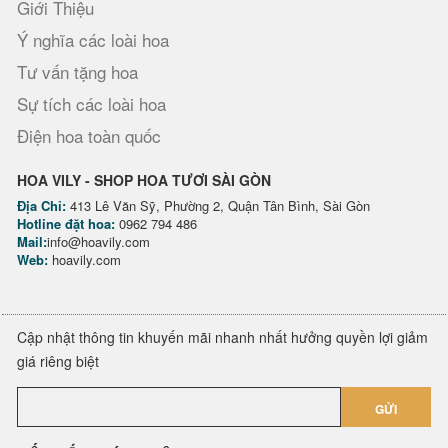
Giới Thiệu
Ý nghĩa các loài hoa
Tư vấn tặng hoa
Sự tích các loài hoa
Điện hoa toàn quốc
HOA VILY - SHOP HOA TƯƠI SÀI GÒN
Địa Chỉ:
413 Lê Văn Sỹ, Phường 2, Quận Tân Bình, Sài Gòn
Hotline đặt hoa:
0962 794 486
Mail:
info@hoavily.com
Web:
hoavily.com
Cập nhật thông tin khuyến mãi nhanh nhất hưởng quyền lợi giảm
giá riêng biệt
GỬI