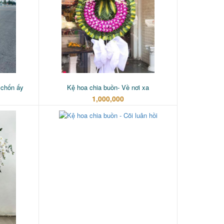
 chốn ấy
Kệ hoa chia buồn- Về nơi xa
1,000,000