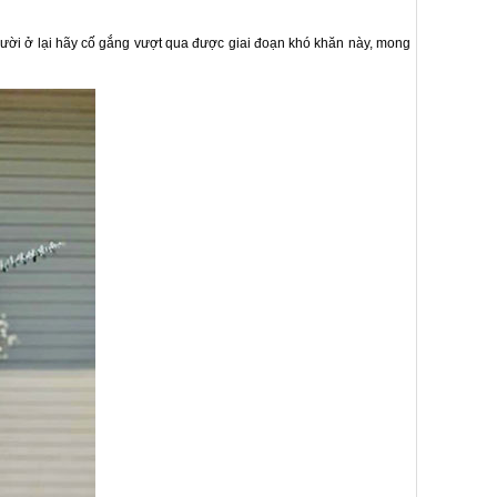
gười ở lại hãy cố gắng vượt qua được giai đoạn khó khăn này, mong