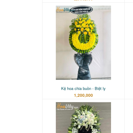
Kệ hoa chia buồn - Biệt ly
1,200,000