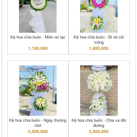
Kệ hoa chia buồn - Miền an lạc
Kệ hoa chia buồn - Đi về cõi
mộng
1,100,000
1,800,000
Kệ hoa chia buồn - Ngày thương
Kệ hoa chia buồn - Chia xa đôi
nhớ
đường
2,000,000
2,500,000