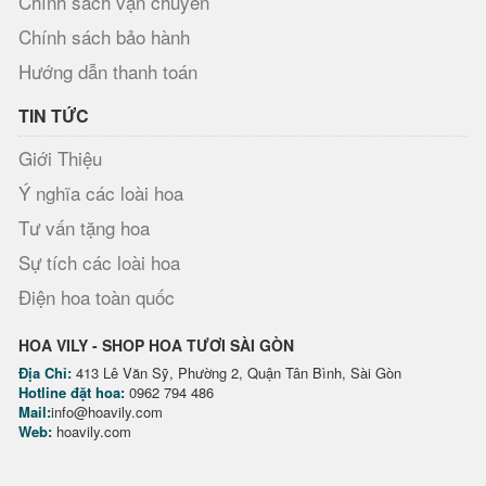
Chính sách vận chuyển
Chính sách bảo hành
Hướng dẫn thanh toán
TIN TỨC
Giới Thiệu
Ý nghĩa các loài hoa
Tư vấn tặng hoa
Sự tích các loài hoa
Điện hoa toàn quốc
HOA VILY - SHOP HOA TƯƠI SÀI GÒN
Địa Chỉ:
413 Lê Văn Sỹ, Phường 2, Quận Tân Bình, Sài Gòn
Hotline đặt hoa:
0962 794 486
Mail:
info@hoavily.com
Web:
hoavily.com