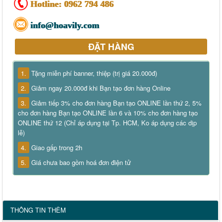
Hotline:
0962 794 486
info@hoavily.com
ĐẶT HÀNG
1.
Tặng miễn phí banner, thiệp (trị giá 20.000đ)
2.
Giảm ngay 20.000đ khi Bạn tạo đơn hàng Online
3.
Giảm tiếp 3% cho đơn hàng Bạn tạo ONLINE lần thứ 2, 5%
cho đơn hàng Bạn tạo ONLINE lần 6 và 10% cho đơn hàng tạo
ONLINE thứ 12 (Chỉ áp dụng tại Tp. HCM, Ko áp dụng các dịp
lễ)
4.
Giao gấp trong 2h
5.
Giá chưa bao gồm hoá đơn điện tử
THÔNG TIN THÊM