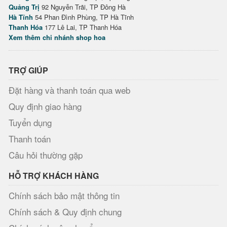
Quảng Trị
92 Nguyễn Trãi, TP Đông Hà
Hà Tĩnh
54 Phan Đình Phùng, TP Hà Tĩnh
Thanh Hóa
177 Lê Lai, TP Thanh Hóa
Xem thêm chi nhánh shop hoa
TRỢ GIÚP
Đặt hàng và thanh toán qua web
Quy định giao hàng
Tuyển dụng
Thanh toán
Câu hỏi thường gặp
HỖ TRỢ KHÁCH HÀNG
Chính sách bảo mật thông tin
Chính sách & Quy định chung