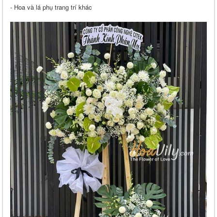
- Hoa và lá phụ trang trí khác