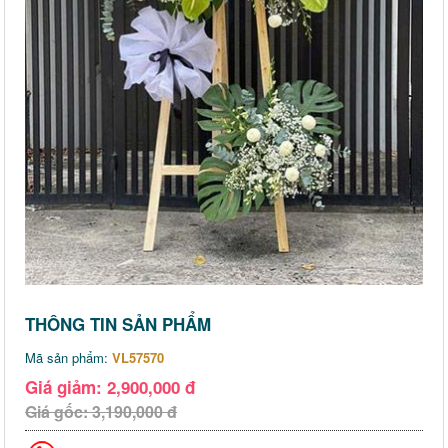
THÔNG TIN SẢN PHẨM
Mã sản phẩm:
VL57570
Giá giảm: 2,900,000 đ
Giá gốc: 3,190,000 đ