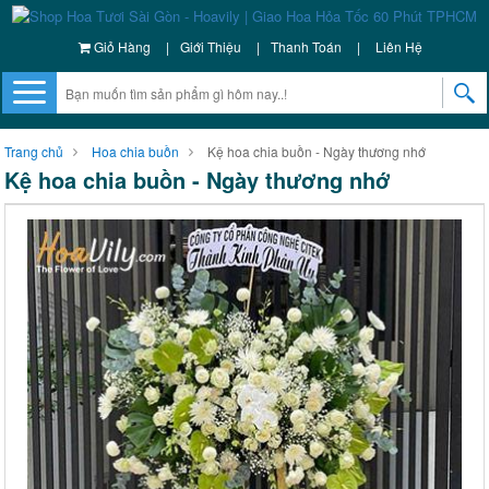
Giỏ Hàng
|
Giới Thiệu
|
Thanh Toán
|
Liên Hệ
Trang chủ
Hoa chia buồn
Kệ hoa chia buồn - Ngày thương nhớ
Kệ hoa chia buồn - Ngày thương nhớ