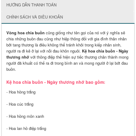
HƯỚNG DẪN THANH TOÁN
CHÍNH SÁCH VÀ ĐIỀU KHOẢN
Vòng hoa chia buồn
cũng giống như tên gọi của nó với ý nghĩa sẻ
chia những buồn đau cũng như hiệp thông đối với gia đình thân nhân
bởi tang thương là điều không thể tránh khỏi trong kiếp nhân sinh,
người ra đi kẻ ở lại với nỗi đau khôn nguôi.
Kệ hoa chia buồn - Ngày
thương nhớ
với thông điệp thể hiện sự tiếc thương chân thành mong
người đã khuất có thể ra đi trong bình an và mong người ở lại bớt đau
buồn.
Kệ hoa chia buồn - Ngày thương nhớ bao gồm:
- Hoa hồng trắng
- Hoa cúc trắng
- Hoa hồng môn xanh
- Hoa lan hồ điệp trắng