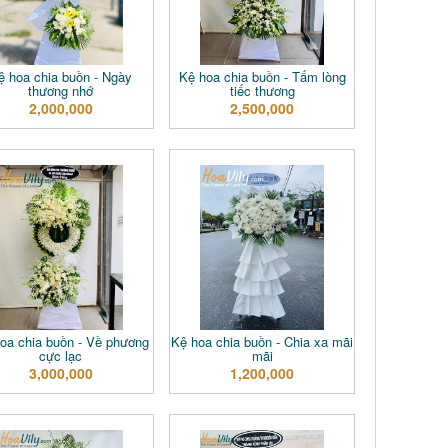
ệ hoa chia buồn - Ngày
Kệ hoa chia buồn - Tấm lòng
thương nhớ
tiếc thương
2,000,000
2,500,000
oa chia buồn - Về phương
Kệ hoa chia buồn - Chia xa mãi
cực lạc
mãi
3,000,000
1,200,000