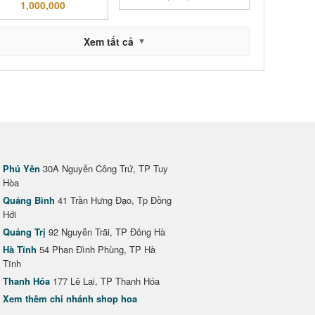
1,000,000
Xem tất cả
Phú Yên
30A Nguyễn Công Trứ, TP Tuy
Hòa
Quảng Bình
41 Trần Hưng Đạo, Tp Đồng
Hới
Quảng Trị
92 Nguyễn Trãi, TP Đông Hà
Hà Tĩnh
54 Phan Đình Phùng, TP Hà
Tĩnh
Thanh Hóa
177 Lê Lai, TP Thanh Hóa
Xem thêm chi nhánh shop hoa