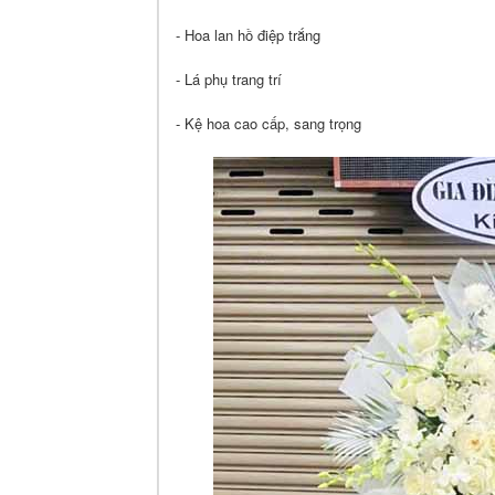
- Hoa lan hồ điệp trắng
- Lá phụ trang trí
- Kệ hoa cao cấp, sang trọng