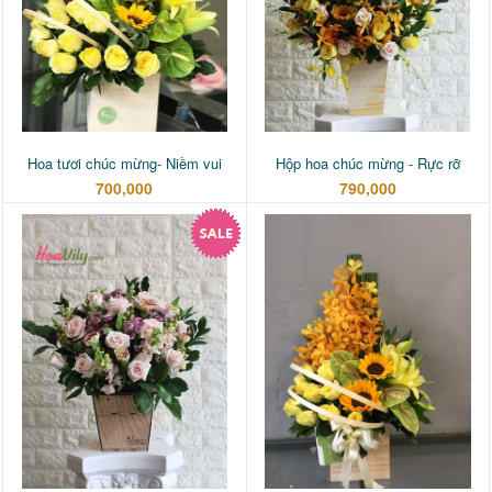
Hoa tươi chúc mừng- Niềm vui
Hộp hoa chúc mừng - Rực rỡ
700,000
790,000