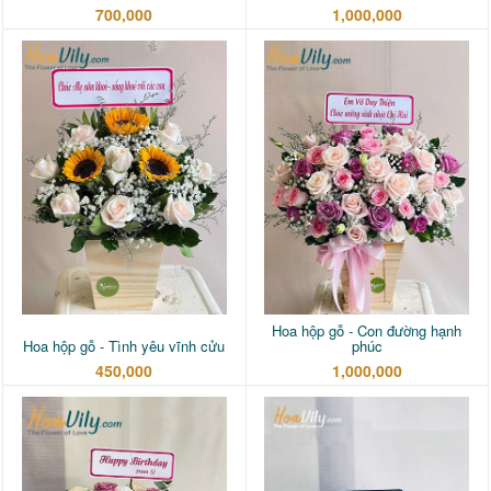
700,000
1,000,000
Hoa hộp gỗ - Con đường hạnh
Hoa hộp gỗ - Tình yêu vĩnh cửu
phúc
450,000
1,000,000