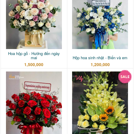
Hoa hộp gỗ - Hướng đến ngày
mai
Hộp hoa sinh nhật - Biển và em
1,500,000
1,200,000