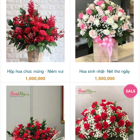
Hộp hoa chúc mừng - Niềm vui
Hoa sinh nhật- Nét thơ ngây
1,000,000
1,500,000