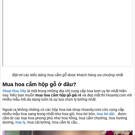
Bật mí các kiểu dáng hoa cắm gỗ được khách hàng ưa chuộng nhất
Mua hoa cắm hộp gỗ ở đâu?
Shop Hoa Vily
là một trong những địa chỉ cung cấp hoa tươi uy tín nhất hiện
nay. Nếu bạn muốn
mua hoa cắm hộp gỗ giá rẻ
và đẹp mắt thì Hoavily.com với
nhiều mẫu mã đa dạng luôn là sự lựa chọn lý tưởng nhất.
Ngoài ra không những có các hộp hoa mà shop Hoavily.com còn cung cấp
nhiều mẫu hoa sang trọng nhất như hoa giỏ, hoa bó tròn,
hoa bó dài
... được
cắm từ các loại hoa phong phú như hoa hồng, hoa cẩm chướng, hoa hướng
dương,
hoa ly
, hoa cát tường, hoa cẩm tú cầu...