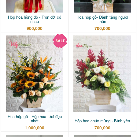
Hộp hoa hồng đỏ - Trọn đời có
Hoa hộp gỗ- Dành tặng người
nhau
thân
900,000
700,000
Hoa hộp gỗ - Hộp hoa tươi đẹp
nhất
Hộp hoa chúc mừng - Bình yên
1,000,000
700,000