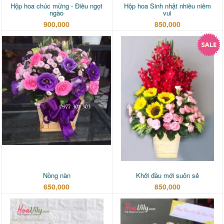
Hộp hoa chúc mừng - Điều ngọt
Hộp hoa Sinh nhật nhiều niềm
ngào
vui
900,000
850,000
Nồng nàn
Khởi đầu mới suôn sẻ
650,000
850,000