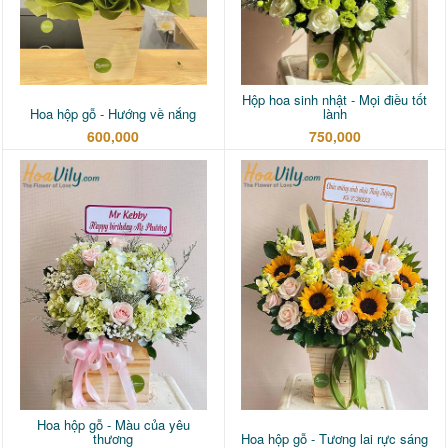
Hộp hoa sinh nhật - Mọi điều tốt
Hoa hộp gỗ - Hướng về nắng
lành
600,000
750,000
Hoa hộp gỗ - Màu của yêu
thương
Hoa hộp gỗ - Tương lai rực sáng