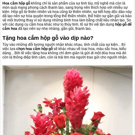
Hoa cắm hộp gỗ
không chỉ là sản phẩm của sự tinh túy, mỹ nghệ mà còn là
món quả mang phong cách thanh tao, sang trọng nên thích hợp với nhiều sự
kiện. Hộp gỗ từ thiên nhiên và hoa cũng từ thiên nhiên, sự kết hợp độc đáo này
đã tạo nên sự hòa quyện trong tổng thể thiên nhiên, thể hiện sự gần gũi và bảo
vệ môi trường thay vì sử dụng những bình hoa làm bằng chất liệu nhân tạo. So
với các dụng cụ cắm hoa khác như lọ thủy tinh, tô sứ thì việ tận dụng
hộp gỗ để
cắm hoa
đã tạo nên sự nhẹ nhàng, gần gũi, thanh tao.
Tặng hoa cắm hộp gỗ vào dịp nào?
Tùy vào những đối tượng người nhận khác nhau, tính chất của sự kiện... thì
việc lựa
chọn hoa cắm hộp gỗ
sẽ khác nhau về loại hoa, màu sắc hoa, kiểu
dáng... Bởi lẽ việc tặng hoa không chỉ đơn giản là gửi đi một đóa hoa mà đó
còn là thông điệp tình cảm, còn là trái tim mà người trao gửi cho người nhận.