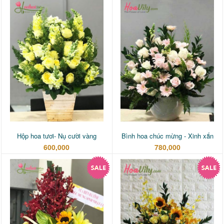
Hộp hoa tươi- Nụ cười vàng
Bình hoa chúc mừng - Xinh xắn
600,000
780,000