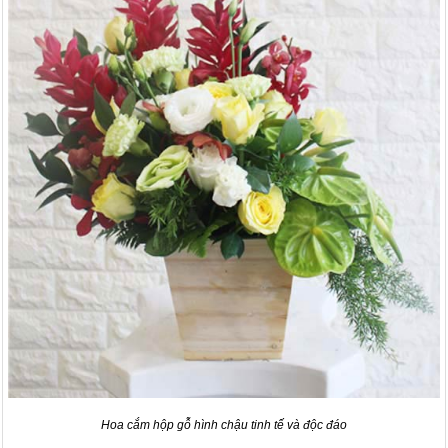
Hoa cắm hộp gỗ hình chậu tinh tế và độc đáo