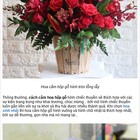
Hoa cắm hộp gỗ hình tròn lỗng lẫy
Thông thường,
cách cắm hoa hộp gỗ
hình chiếc thuyền sẽ thích hợp với các
sự kiện trang trọng như khai trương, chúc mừng... bởi mô hình chiếc thuyền
luôn gắn liền với sự ra khơi và thu hái được nhiều thành quả. Khi chọn
hoa
sinh nhật
thì hoa cắm hộp gỗ hình vuông và hình chữ nhật là thích hợp nhất,
bởi sự dễ thương, gọn nhẹ mà nó mang lại...