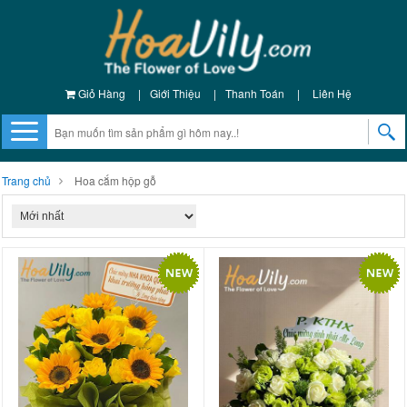
Giỏ Hàng
|
Giới Thiệu
|
Thanh Toán
|
Liên Hệ
Trang chủ
Hoa cắm hộp gỗ