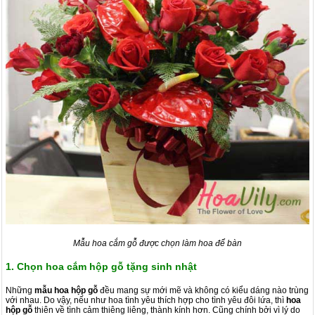
Mẫu hoa cắm gỗ được chọn làm hoa để bàn
1. Chọn hoa cắm hộp gỗ tặng sinh nhật
Những
mẫu hoa hộp gỗ
đều mang sự mới mẽ và không có kiểu dáng nào trùng
với nhau. Do vậy, nếu như hoa tình yêu thích hợp cho tình yêu đôi lứa, thì
hoa
hộp gỗ
thiên về tình cảm thiêng liêng, thành kính hơn. Cũng chính bởi vì lý do