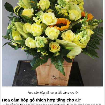
Hoa cắm hộp gỗ mang sắc vàng rực rỡ
Hoa cắm hộp gỗ thích hợp tặng cho ai?