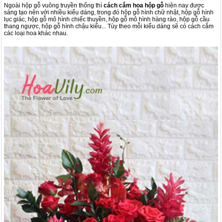
Ngoài hộp gỗ vuông truyền thống thì
cách cắm hoa hộp gỗ
hiện nay được
sáng tạo nên với nhiều kiểu dáng, trong đó hộp gỗ hình chữ nhật, hộp gỗ hình
lục giác, hộp gỗ mô hình chiếc thuyền, hộp gỗ mô hình hàng rào, hộp gỗ cầu
thang ngược, hộp gỗ hình chậu kiểu... Tùy theo mỗi kiểu dáng sẽ có cách cắm
các loại hoa khác nhau.