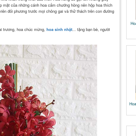
góp mặt của những cánh hoa cẩm chướng hồng nên hộp hoa thích
viên đối phương trước mọi chông gai và thử thách trên con đường
Ho
ai trương, hoa chúc mừng,
hoa sinh nhật
... tặng bạn bè, người
Hoa