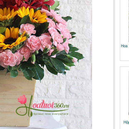
Hoa 
Hộp