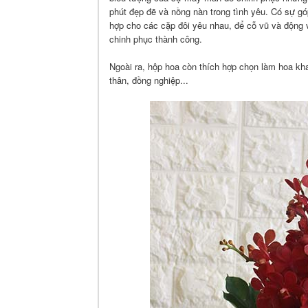
phút đẹp đẽ và nồng nàn trong tình yêu. Có sự 
hợp cho các cặp đôi yêu nhau, để cỗ vũ và động 
chinh phục thành công.
Ngoài ra, hộp hoa còn thích hợp chọn làm hoa kh
thân, đồng nghiệp...