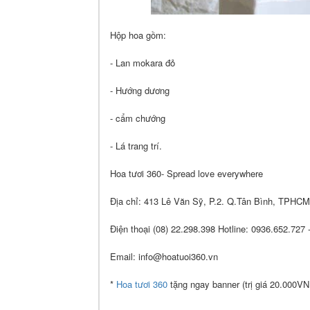
Hộp hoa gồm:
- Lan mokara đỏ
- Hướng dương
- cẩm chướng
- Lá trang trí.
Hoa tươi 360- Spread love everywhere
Địa chỉ: 413 Lê Văn Sỹ, P.2. Q.Tân Bình, TPHCM
Điện thoại (08) 22.298.398 Hotline: 0936.652.727
Email: info@hoatuoi360.vn
*
Hoa tươi 360
tặng ngay banner (trị giá 20.000VN