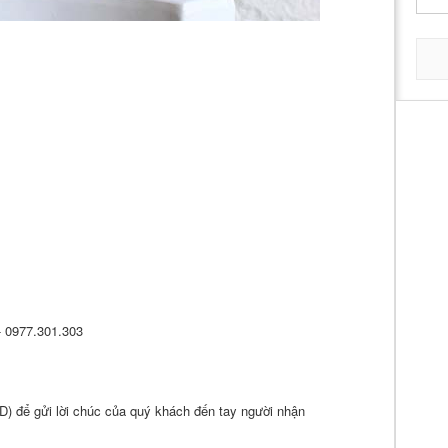
 - 0977.301.303
D) để gửi lời chúc của quý khách đến tay người nhận