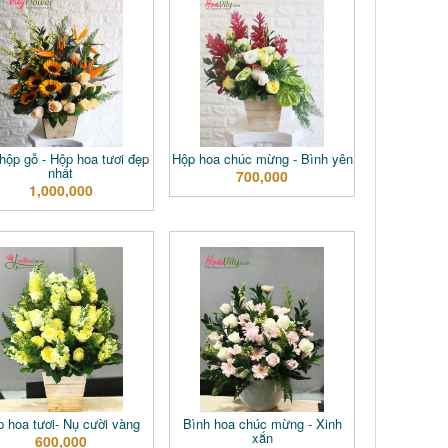
hộp gỗ - Hộp hoa tươi đẹp
Hộp hoa chúc mừng - Bình yên
nhất
700,000
1,000,000
 hoa tươi- Nụ cười vàng
Bình hoa chúc mừng - Xinh
xắn
600,000