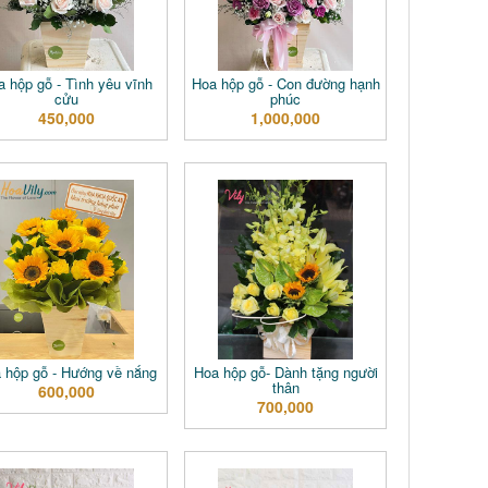
a hộp gỗ - Tình yêu vĩnh
Hoa hộp gỗ - Con đường hạnh
cửu
phúc
450,000
1,000,000
 hộp gỗ - Hướng về nắng
Hoa hộp gỗ- Dành tặng người
thân
600,000
700,000