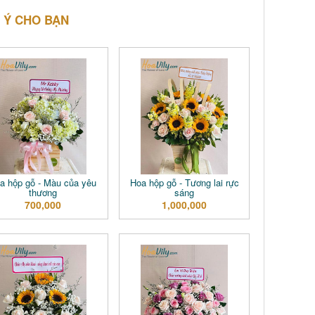
 Ý CHO BẠN
a hộp gỗ - Màu của yêu
Hoa hộp gỗ - Tương lai rực
thương
sáng
700,000
1,000,000