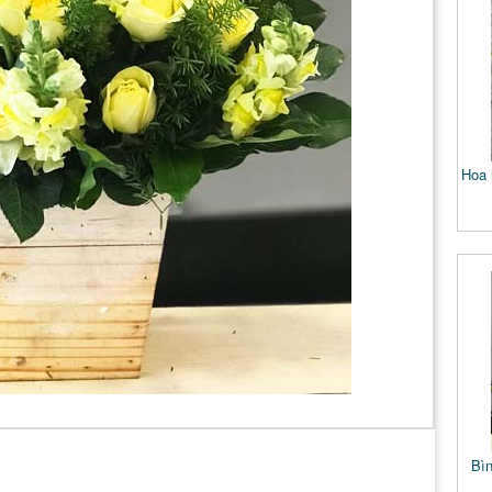
Hoa 
Bì