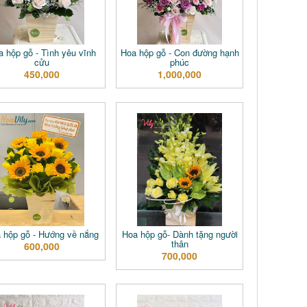
a hộp gỗ - Tình yêu vĩnh
Hoa hộp gỗ - Con đường hạnh
cửu
phúc
450,000
1,000,000
 hộp gỗ - Hướng về nắng
Hoa hộp gỗ- Dành tặng người
thân
600,000
700,000