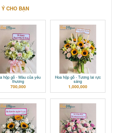
 Ý CHO BẠN
a hộp gỗ - Màu của yêu
Hoa hộp gỗ - Tương lai rực
thương
sáng
700,000
1,000,000