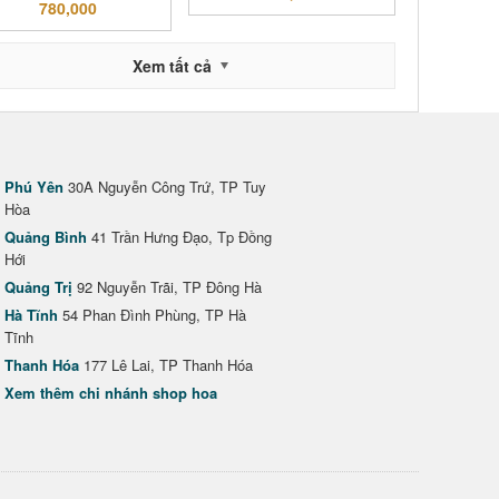
780,000
Xem tất cả
Phú Yên
30A Nguyễn Công Trứ, TP Tuy
Hòa
Quảng Bình
41 Trần Hưng Đạo, Tp Đồng
Hới
Quảng Trị
92 Nguyễn Trãi, TP Đông Hà
Hà Tĩnh
54 Phan Đình Phùng, TP Hà
Tĩnh
Thanh Hóa
177 Lê Lai, TP Thanh Hóa
Xem thêm chi nhánh shop hoa