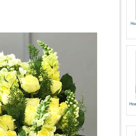
Ho
Hoa