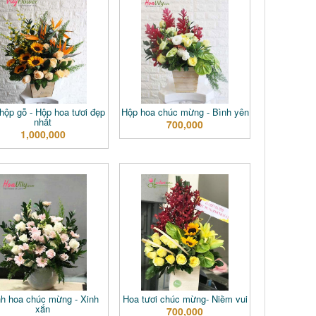
hộp gỗ - Hộp hoa tươi đẹp
Hộp hoa chúc mừng - Bình yên
nhất
700,000
1,000,000
nh hoa chúc mừng - Xinh
Hoa tươi chúc mừng- Niềm vui
xắn
700,000