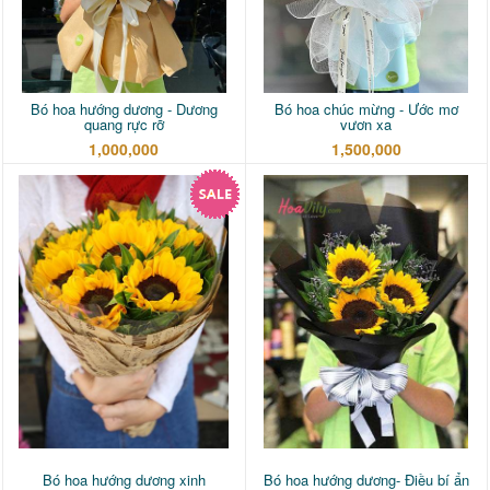
Bó hoa hướng dương - Dương
Bó hoa chúc mừng - Ước mơ
quang rực rỡ
vươn xa
1,000,000
1,500,000
Bó hoa hướng dương xinh
Bó hoa hướng dương- Điều bí ẩn