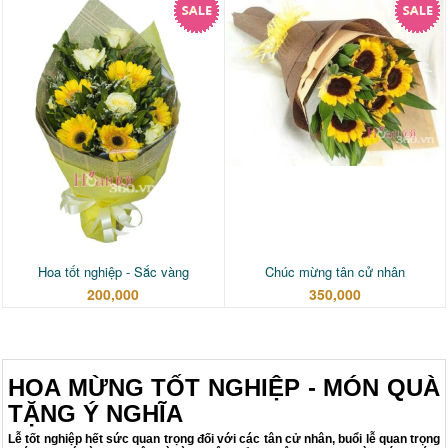
Hoa tốt nghiệp - Sắc vàng
Chúc mừng tân cử nhân
200,000
350,000
HOA MỪNG TỐT NGHIỆP - MÓN QUÀ
TẶNG Ý NGHĨA
Lễ tốt nghiệp hết sức quan trọng đối với các tân cử nhân, buổi lễ quan trọng