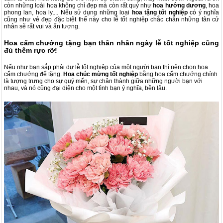
còn những loài hoa không chỉ đẹp mà còn rất quý như
hoa hướng dương
, hoa
phong lan, hoa ly,... Nếu sử dụng những loại
hoa tặng tốt nghiệp
có ý nghĩa
cũng như vẻ đẹp đặc biệt thế này cho lễ tốt nghiệp chắc chắn những tân cử
nhân sẽ rất vui và ấn tượng.
Hoa cẩm chướng tặng bạn thân nhân ngày lễ tốt nghiệp cũng
đủ thêm rực rỡ!
Nếu như bạn sắp phải dự lễ tốt nghiệp của một người bạn thì nên chọn hoa
cẩm chướng để tặng.
Hoa chúc mừng tốt nghiệp
bằng hoa cẩm chướng chính
là tượng trưng cho sự quý mến, sự chân thành giữa những người bạn với
nhau, và nó cũng đại diện cho một tình bạn ý nghĩa, bền lâu.