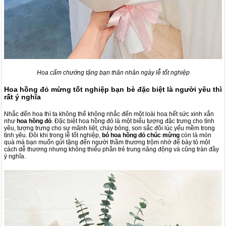
Hoa cẩm chướng tặng bạn thân nhân ngày lễ tốt nghiệp
Hoa hồng đỏ mừng tốt nghiệp bạn bè đặc biệt là người yêu thì
rất ý nghĩa
Nhắc đến hoa thì ta không thể không nhắc đến một loài hoa hết sức xinh xắn
như
hoa hồng đỏ
. Đặc biệt hoa hồng đỏ là một biểu tượng đặc trưng cho tình
yêu, tượng trưng cho sự mãnh liệt, cháy bỏng, son sắc đôi lúc yếu mềm trong
tình yêu. Đôi khi trong lễ tốt nghiệp,
bó hoa hồng đỏ chúc mừng
còn là món
quà mà bạn muốn gửi tặng đến người thầm thương trộm nhớ để bày tỏ một
cách dễ thương nhưng không thiếu phần trẻ trung năng động và cũng tràn đầy
ý nghĩa.