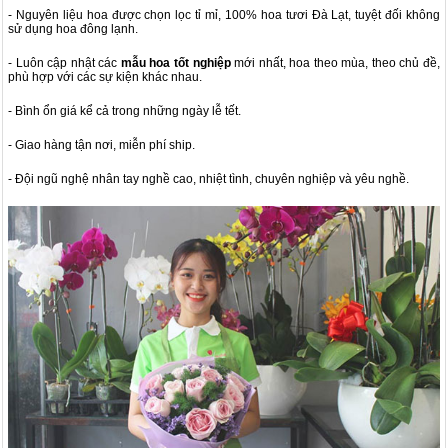
- Nguyên liệu hoa được chọn lọc tỉ mỉ, 100% hoa tươi Đà Lạt, tuyệt đối không
sử dụng hoa đông lạnh.
- Luôn cập nhật các
mẫu hoa tốt nghiệp
mới nhất, hoa theo mùa, theo chủ đề,
phù hợp với các sự kiện khác nhau.
- Bình ổn giá kể cả trong những ngày lễ tết.
- Giao hàng tận nơi, miễn phí ship.
- Đội ngũ nghệ nhân tay nghề cao, nhiệt tình, chuyên nghiệp và yêu nghề.