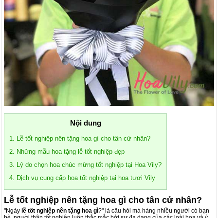
Nội dung
1. Lễ tốt nghiệp nên tặng hoa gì cho tân cử nhân?
2. Những mẫu hoa tặng lễ tốt nghiệp đẹp
3. Lý do chọn hoa chúc mừng tốt nghiệp tại Hoa Vily?
4. Dịch vụ cung cấp hoa tốt nghiệp tại hoa tươi Vily
Lễ tốt nghiệp nên tặng hoa gì cho tân cử nhân?
"Ngày
lễ tốt nghiệp nên tặng hoa gì
?" là câu hỏi mà hàng nhiều người có bạn
bè, người thân tốt nghiệp luôn thắc mắc bởi sự đa dạng của các loài hoa và ý