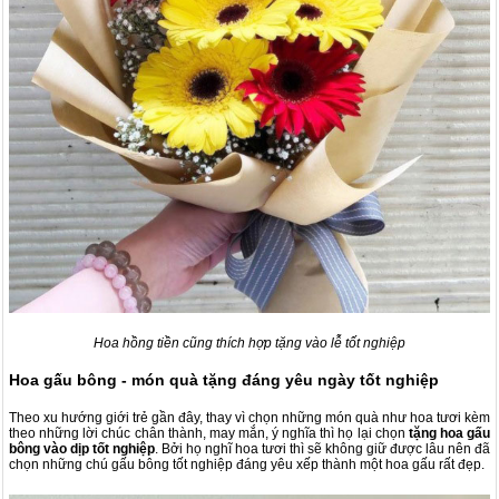
Hoa hồng tiền cũng thích hợp tặng vào lễ tốt nghiệp
Hoa gấu bông - món quà tặng đáng yêu ngày tốt nghiệp
Theo xu hướng giới trẻ gần đây, thay vì chọn những món quà như hoa tươi kèm
theo những lời chúc chân thành, may mắn, ý nghĩa thì họ lại chọn
tặng hoa gấu
bông vào dịp tốt nghiệp
. Bởi họ nghĩ hoa tươi thì sẽ không giữ được lâu nên đã
chọn những chú gấu bông tốt nghiệp đáng yêu xếp thành một hoa gấu rất đẹp.