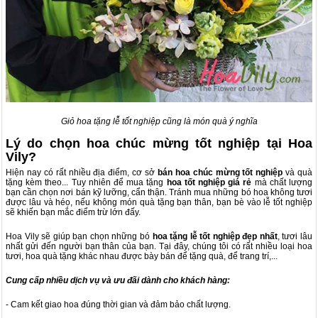
Giỏ hoa tặng lễ tốt nghiệp cũng là món quà ý nghĩa
Lý do chọn hoa chúc mừng tốt nghiệp tại Hoa
Vily?
Hiện nay có rất nhiều địa điểm, cơ sở
bán hoa chúc mừng tốt nghiệp
và quà
tặng kèm theo... Tuy nhiên để mua tặng
hoa tốt nghiệp giá rẻ
mà chất lượng
bạn cần chọn nơi bán kỹ lưỡng, cẩn thận. Tránh mua những bó hoa không tươi
được lâu và héo, nếu không món quà tặng bạn thân, bạn bè vào lễ tốt nghiệp
sẽ khiến bạn mắc điểm trừ lớn đấy.
Hoa Vily sẽ giúp bạn chọn những bó
hoa tặng lễ tốt nghiệp đẹp nhất
, tươi lâu
nhất gửi đến người bạn thân của bạn. Tại đây, chúng tôi có rất nhiều loại hoa
tươi, hoa quà tặng khác nhau được bày bán để tặng quà, để trang trí,...
Cung cấp nhiều dịch vụ và ưu đãi dành cho khách hàng:
- Cam kết giao hoa đúng thời gian và đảm bảo chất lượng.