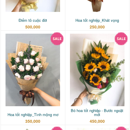
Điểm tô cuộc đời
Hoa tốt nghiệp_Khát vọng
500,000
250,000
Bó hoa tốt nghiệp - Bước ngoặt
Hoa tốt nghiệp_Tình mộng mơ
mới
350,000
450,000