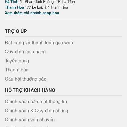
Hà Tĩnh
54 Phan Đình Phùng, TP Hà Tĩnh
Thanh Hóa
177 Lê Lai, TP Thanh Hóa
Xem thêm chi nhánh shop hoa
TRỢ GIÚP
Đặt hàng và thanh toán qua web
Quy định giao hàng
Tuyển dụng
Thanh toán
Câu hỏi thường gặp
HỖ TRỢ KHÁCH HÀNG
Chính sách bảo mật thông tin
Chính sách & Quy định chung
Chính sách vận chuyển