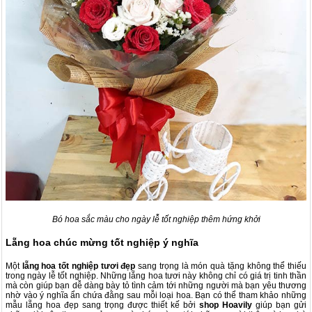
Bó hoa sắc màu cho ngày lễ tốt nghiệp thêm hứng khởi
Lẵng hoa chúc mừng tốt nghiệp ý nghĩa
Một
lẵng hoa tốt nghiệp tươi đẹp
sang trọng là món quà tặng không thể thiếu
trong ngày lễ tốt nghiệp. Những lẵng hoa tươi này không chỉ có giá trị tinh thần
mà còn giúp bạn dễ dàng bày tỏ tình cảm tới những người mà bạn yêu thương
nhờ vào ý nghĩa ẩn chứa đằng sau mỗi loại hoa. Bạn có thể tham khảo những
mẫu lẵng hoa đẹp sang trọng được thiết kế bởi
shop Hoavily
giúp bạn gửi