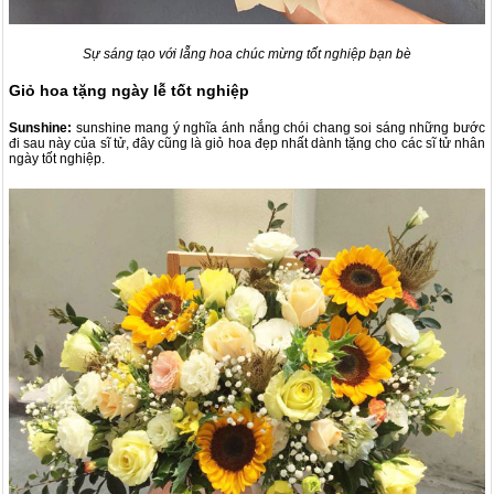
Sự sáng tạo với lẵng hoa chúc mừng tốt nghiệp bạn bè
Giỏ hoa tặng ngày lễ tốt nghiệp
Sunshine:
sunshine mang ý nghĩa ánh nắng chói chang soi sáng những bước
đi sau này của sĩ tử, đây cũng là giỏ hoa đẹp nhất dành tặng cho các sĩ tử nhân
ngày tốt nghiệp.