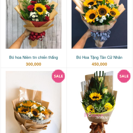
Bó hoa Niềm tin chiến thắng
Bó Hoa Tặng Tân Cử Nhân
300,000
450,000