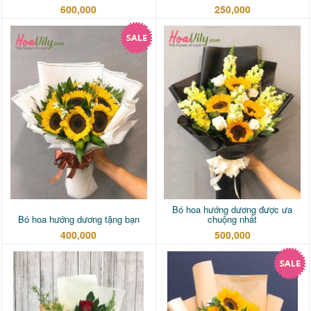
600,000
250,000
Bó hoa hướng dương được ưa
Bó hoa hướng dương tặng bạn
chuộng nhất
400,000
500,000