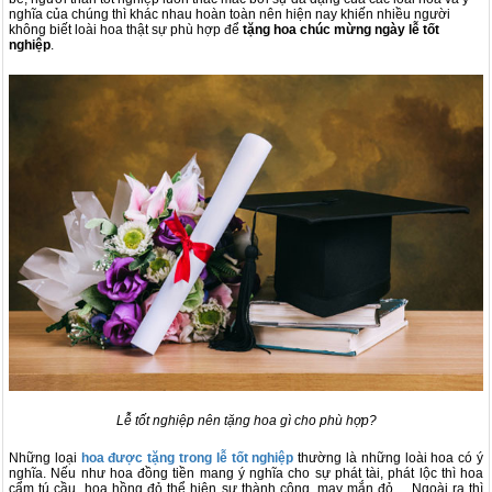
nghĩa của chúng thì khác nhau hoàn toàn nên hiện nay khiến nhiều người
không biết loài hoa thật sự phù hợp để
tặng hoa chúc mừng ngày lễ tốt
nghiệp
.
Lễ tốt nghiệp nên tặng hoa gì cho phù hợp?
Những loại
hoa được tặng trong lễ tốt nghiệp
thường là những loài hoa có ý
nghĩa. Nếu như hoa đồng tiền mang ý nghĩa cho sự phát tài, phát lộc thì hoa
cẩm tú cầu, hoa hồng đỏ thể hiện sự thành công, may mắn đỏ… Ngoài ra thì