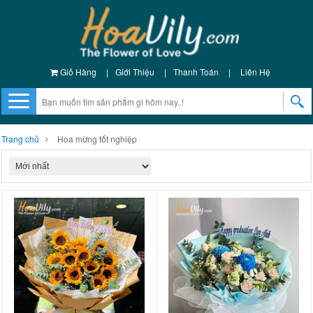
Giỏ Hàng
|
Giới Thiệu
|
Thanh Toán
|
Liên Hệ
Trang chủ
Hoa mừng tốt nghiệp