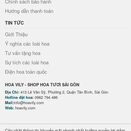
Chính sách bảo hành
Hướng dẫn thanh toán
TIN TỨC
Giới Thiệu
Ý nghĩa các loài hoa
Tư vấn tặng hoa
Sự tích các loài hoa
Điện hoa toàn quốc
HOA VILY - SHOP HOA TƯƠI SÀI GÒN
Địa Chỉ:
413 Lê Văn Sỹ, Phường 2, Quận Tân Bình, Sài Gòn
Hotline đặt hoa:
0962 794 486
Mail:
info@hoavily.com
Web:
hoavily.com
Cập nhật thông tin khuyến mãi nhanh nhất hưởng quyền lợi giảm