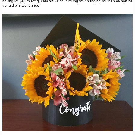
những lời yêu thương, cảm ơn và chúc mừng tới những người thân và bạn bè
trong dịp lễ tốt nghiệp.