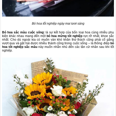
Bó hoa tốt nghiệp ngày mai tươi sáng
Bó hoa s
ắc màu cuộc sống:
là sự kết hợp của bốn loại hoa cùng nhiều phụ
kiện khác nhau mang đến một
bó hoa mừng tốt nghiệp
rực rỡ nhất, khoe sắc
nhất. Cho dù ngoài kia có muôn vàn khó khăn thử thách cũng phải cố gắng
vượt qua và gặt hái được nhiều thành công trong cuộc sống – là thông điệp
bó
hoa tốt nghiệp sắc màu
này muốn nhắn nhủ đến các tân cử nhân sau khi tốt
nghiệp.