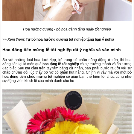
Hoa hướng dương - bó hoa dành tặng ngày tốt nghiệp
>> Xem thêm:
Tự bó hoa hướng dương tốt nghiệp tặng bạn ý nghĩa
Hoa đồng tiền mừng lễ tốt nghiệp rất ý nghĩa và văn minh
So với những loài hoa tươi đẹp, trẻ trung có phần năng động ở trên, thì hoa
đồng tiền lại là món quà
hoa tặng lễ tốt nghiệp
có sự trưởng thành và ấn tượng
đặc biệt. Sau khi cầm trên tay tấm bằng cử nhân, bạn phải bước ra đời với sự
chập chững đôi lúc thấy bơ vơ có phần hụt hẫng. Chính vì vậy mà với một
bó
hoa đồng tiền chúc mừng tốt nghiệp
sẽ giúp bạn thể hiện lời chúc cũng như
sự động viên khích lệ của mình dành cho họ.