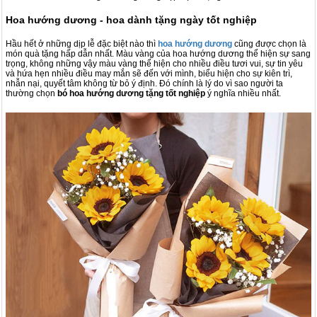
Hoa hướng dương - hoa dành tặng ngày tốt nghiệp
Hầu hết ở những dịp lễ đặc biệt nào thì
hoa hướng dương
cũng được chọn là
món quà tặng hấp dẫn nhất. Màu vàng của hoa hướng dương thể hiện sự sang
trọng, không những vậy màu vàng thể hiện cho nhiều điều tươi vui, sự tin yêu
và hứa hẹn nhiều điều may mắn sẽ đến với mình, biểu hiện cho sự kiên trì,
nhẫn nại, quyết tâm không từ bỏ ý định. Đó chính là lý do vì sao người ta
thường chọn
bó hoa hướng dương tặng tốt nghiệp
ý nghĩa nhiều nhất.