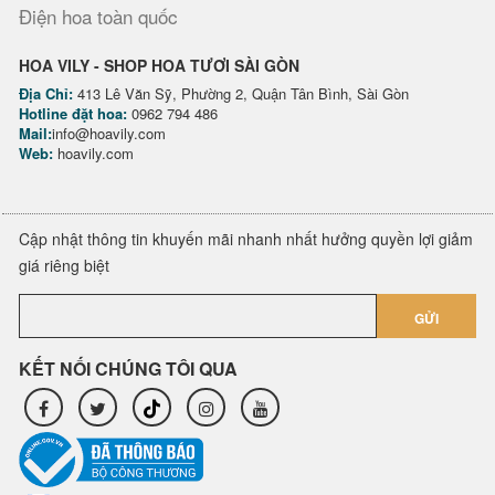
Điện hoa toàn quốc
HOA VILY - SHOP HOA TƯƠI SÀI GÒN
Địa Chỉ:
413 Lê Văn Sỹ, Phường 2, Quận Tân Bình, Sài Gòn
Hotline đặt hoa:
0962 794 486
Mail:
info@hoavily.com
Web:
hoavily.com
Cập nhật thông tin khuyến mãi nhanh nhất hưởng quyền lợi giảm
giá riêng biệt
GỬI
KẾT NỐI CHÚNG TÔI QUA