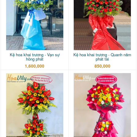
Kệ hoa khai trương - Vạn sự
Kệ hoa khai trương - Quanh năm
hồng phát
phát tài
1,600,000
850,000