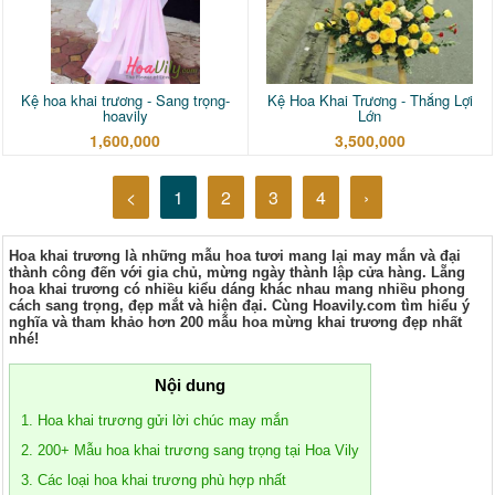
Kệ hoa khai trương - Sang trọng-
Kệ Hoa Khai Trương - Thắng Lợi
hoavily
Lớn
1,600,000
3,500,000
<
1
2
3
4
›
Hoa khai trương là những mẫu hoa tươi mang lại may mắn và đại 
thành công đến với gia chủ, mừng ngày thành lập cửa hàng. Lẵng 
hoa khai trương có nhiều kiểu dáng khác nhau mang nhiều phong 
cách sang trọng, đẹp mắt và hiện đại. Cùng Hoavily.com tìm hiểu ý 
nghĩa và tham khảo hơn 200 mẫu hoa mừng khai trương đẹp nhất 
nhé!
Nội dung
1. Hoa khai trương gửi lời chúc may mắn
2. 200+ Mẫu hoa khai trương sang trọng tại Hoa Vily
3. Các loại hoa khai trương phù hợp nhất