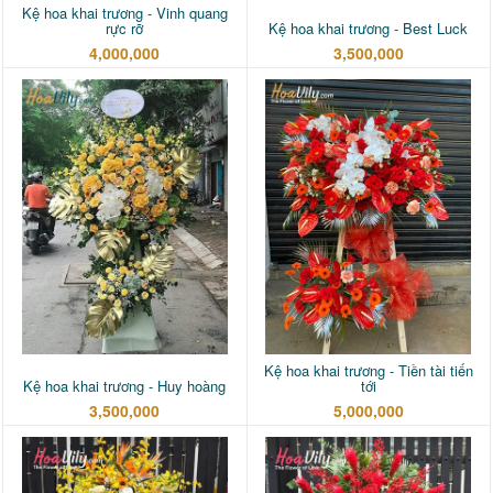
Kệ hoa khai trương - Vinh quang
rực rỡ
Kệ hoa khai trương - Best Luck
4,000,000
3,500,000
Kệ hoa khai trương - Tiền tài tiến
Kệ hoa khai trương - Huy hoàng
tới
3,500,000
5,000,000