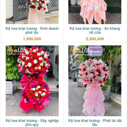
Kệ hoa khai trương - Kinh doanh
Kệ hoa khai trương - An khang
phát lộc
tới cửa
1,500,000
2,500,000
Kệ hoa khai trương - Xây nghiệp
Kệ hoa khai trương - Phát tài dài
phú quý
lâu