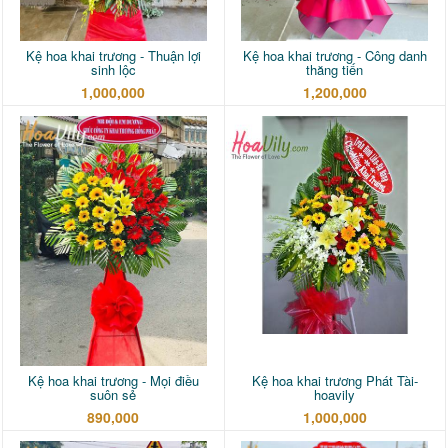
Kệ hoa khai trương - Thuận lợi
Kệ hoa khai trương - Công danh
sinh lộc
thăng tiến
1,000,000
1,200,000
Kệ hoa khai trương - Mọi điều
Kệ hoa khai trương Phát Tài-
suôn sẻ
hoavily
890,000
1,000,000