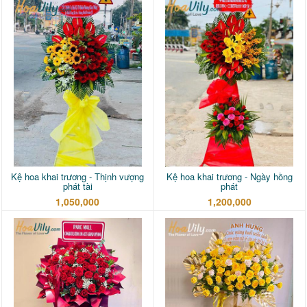
Kệ hoa khai trương - Thịnh vượng
Kệ hoa khai trương - Ngày hồng
phát tài
phát
1,050,000
1,200,000