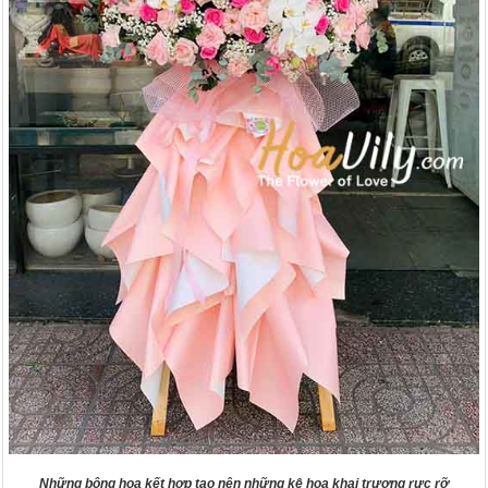
Những bông hoa kết hợp tạo nên những kệ hoa khai trương rực rỡ