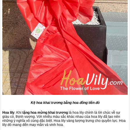
Kệ hoa khai trương bằng hoa đồng tiền đỏ
Hoa lily
: Khi
tặng hoa mừng khai trương
là hoa lily chính là lời chúc về sự
giàu có, thịnh vượng. Với nhiều màu sắc khác nhau của hoa lily đã tạo nên
những ý nghĩa vô cùng đặc biệt. Hoa lily vàng tượng trưng cho quyền lực. Hoa
lily đỏ mang đến may mắn và vinh hoa.