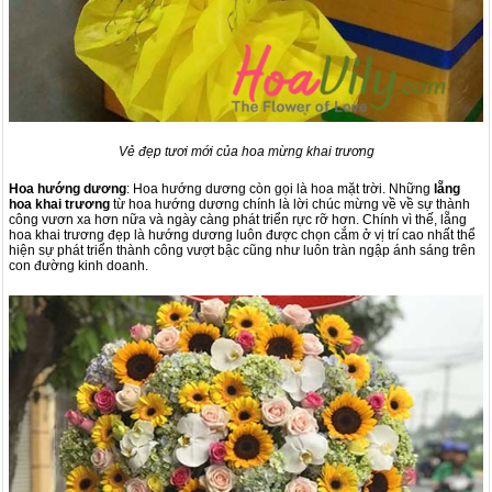
Vẻ đẹp tươi mới của hoa mừng khai trương
Hoa hướng dương
: Hoa hướng dương còn gọi là hoa mặt trời. Những
lẵng
hoa khai trương
từ
hoa hướng dương
chính là lời chúc mừng về về sự thành
công vươn xa hơn nữa và ngày càng phát triển rực rỡ hơn. Chính vì thế, lẵng
hoa khai trương đẹp là hướng dương luôn được chọn cắm ở vị trí cao nhất thể
hiện sự phát triển thành công vượt bậc cũng như luôn tràn ngập ánh sáng trên
con đường kinh doanh.