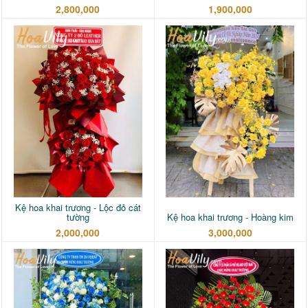
2,800,000
1,900,000
Kệ hoa khai trương - Lộc đỏ cát
tường
Kệ hoa khai trương - Hoàng kim
2,000,000
3,000,000