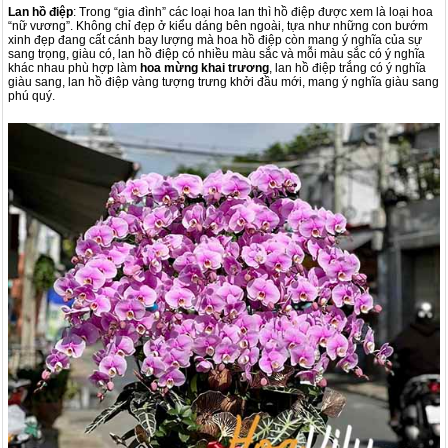
Lan hồ điệp
: Trong “gia đình” các loại hoa lan thì hồ điệp được xem là loại hoa
“nữ vương”. Không chỉ đẹp ở kiểu dáng bên ngoài, tựa như những con bướm
xinh đẹp đang cất cánh bay lượng mà hoa hồ điệp còn mang ý nghĩa của sự
sang trọng, giàu có, lan hồ điệp có nhiều màu sắc và mỗi màu sắc có ý nghĩa
khác nhau phù hợp làm
hoa mừng khai trương
, lan hồ điệp trắng có ý nghĩa
giàu sang, lan hồ điệp vàng tượng trưng khởi đầu mới, mang ý nghĩa giàu sang
phú quý.