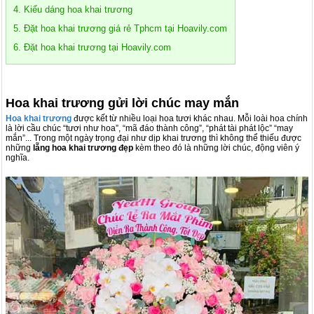
4. Kiểu dáng hoa khai trương
5. Đặt hoa khai trương giá rẻ Tphcm tại Hoavily.com
6. Đặt hoa khai trương tại Hoavily.com
Hoa khai trương gửi lời chúc may mắn
Hoa khai trương
được kết từ nhiều loại hoa tươi khác nhau. Mỗi loài hoa chính
là lời cầu chúc “tươi như hoa”, “mã đáo thành công”, “phát tài phát lộc” “may
mắn”... Trong một ngày trọng đại như dịp khai trương thì không thể thiếu được
những
lẵng hoa khai trương đẹp
kèm theo đó là những lời chúc, động viên ý
nghĩa.