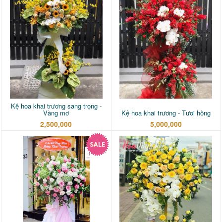
Kệ hoa khai trương sang trọng -
Vàng mơ
Kệ hoa khai trương - Tươi hồng
2,500,000
5,000,000