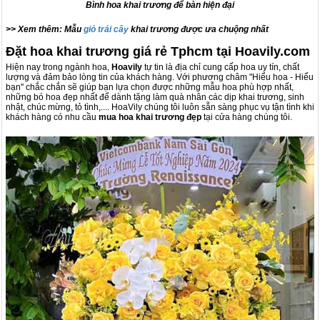
Bình hoa khai trương để bàn hiện đại
>> Xem thêm: Mẫu
giỏ trái cây
khai trương được ưa chuộng nhất
Đặt hoa khai trương giá rẻ Tphcm tại Hoavily.com
Hiện nay trong ngành hoa,
Hoavily
tự tin là địa chỉ cung cấp hoa uy tín, chất
lượng và đảm bảo lòng tin của khách hàng. Với phương châm "Hiểu hoa - Hiểu
bạn" chắc chắn sẽ giúp bạn lựa chọn được những mẫu hoa phù hợp nhất,
những bó hoa đẹp nhất để dành tặng làm quà nhân các dịp khai trương, sinh
nhật, chúc mừng, tỏ tình,.... HoaVily chúng tôi luôn sẵn sàng phục vụ tận tình khi
khách hàng có nhu cầu
mua hoa khai trương đẹp
tại cửa hàng chúng tôi.