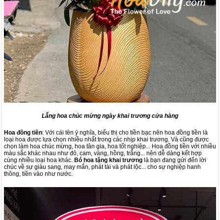
Lẵng hoa chúc mừng ngày khai trương cửa hàng
Hoa đồng tiền
: Với cái tên ý nghĩa, biểu thị cho tiền bạc nên hoa đồng tiền là
loại hoa được lựa chọn nhiều nhất trong các nhịp khai trương. Và cũng được
chọn làm hoa chúc mừng, hoa tân gia, hoa tốt nghiệp... Hoa đồng tiền với nhiều
màu sắc khác nhau như đỏ, cam, vàng, hồng, trắng... nên dễ dàng kết hợp
cùng nhiều loại hoa khác.
Bó hoa tặng khai trương
là bạn đang gửi đến lời
chúc về sự giàu sang, may mắn, phát tài và phát lộc... cho sự nghiệp hanh
thông, tiền vào như nước.