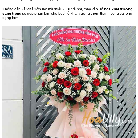
Không cần vật chất lớn lao mà thiếu đi sự tế nhị, thay vào đó
hoa khai trương
sang trọng
sẽ góp phần làm cho buổi lễ khai trương thêm thành công và long
trọng hơn.