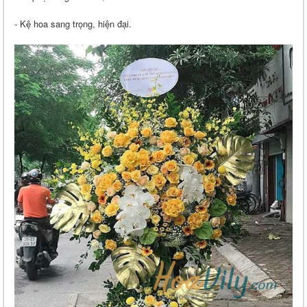
- Kệ hoa sang trọng, hiện đại.