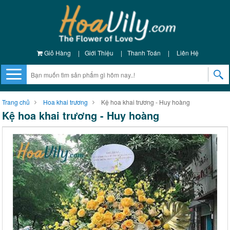
Giỏ Hàng
|
Giới Thiệu
|
Thanh Toán
|
Liên Hệ
Trang chủ
Hoa khai trương
Kệ hoa khai trương - Huy hoàng
Kệ hoa khai trương - Huy hoàng