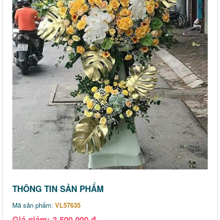
THÔNG TIN SẢN PHẨM
Mã sản phẩm:
VL57635
Giá giảm: 3,500,000 đ