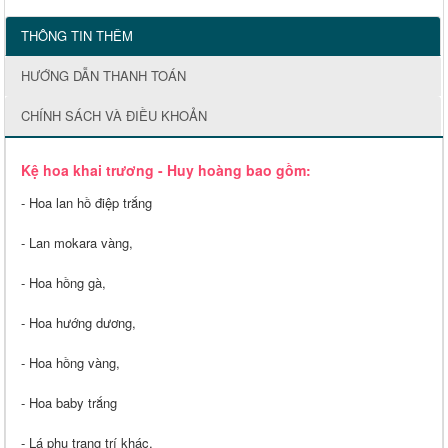
THÔNG TIN THÊM
HƯỚNG DẪN THANH TOÁN
CHÍNH SÁCH VÀ ĐIỀU KHOẢN
Kệ hoa khai trương - Huy hoàng bao gồm:
- Hoa lan hồ điệp trắng
-
Lan mokara vàng,
- Hoa hồng gà,
- Hoa hướng dương,
- Hoa hồng vàng,
- Hoa baby trắng
- Lá phụ trang trí khác,