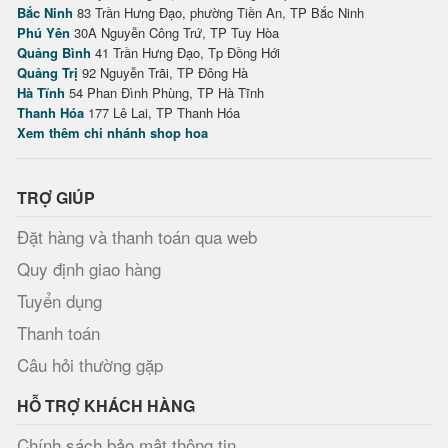
Bắc Ninh
83 Trần Hưng Đạo, phường Tiền An, TP Bắc Ninh
Phú Yên
30A Nguyễn Công Trứ, TP Tuy Hòa
Quảng Bình
41 Trần Hưng Đạo, Tp Đồng Hới
Quảng Trị
92 Nguyễn Trãi, TP Đông Hà
Hà Tĩnh
54 Phan Đình Phùng, TP Hà Tĩnh
Thanh Hóa
177 Lê Lai, TP Thanh Hóa
Xem thêm chi nhánh shop hoa
TRỢ GIÚP
Đặt hàng và thanh toán qua web
Quy định giao hàng
Tuyển dụng
Thanh toán
Câu hỏi thường gặp
HỖ TRỢ KHÁCH HÀNG
Chính sách bảo mật thông tin