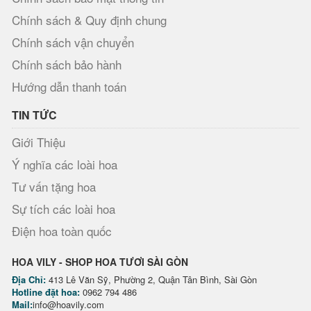
Chính sách & Quy định chung
Chính sách vận chuyển
Chính sách bảo hành
Hướng dẫn thanh toán
TIN TỨC
Giới Thiệu
Ý nghĩa các loài hoa
Tư vấn tặng hoa
Sự tích các loài hoa
Điện hoa toàn quốc
HOA VILY - SHOP HOA TƯƠI SÀI GÒN
Địa Chỉ:
413 Lê Văn Sỹ, Phường 2, Quận Tân Bình, Sài Gòn
Hotline đặt hoa:
0962 794 486
Mail:
info@hoavily.com