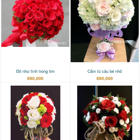
Đỏ như tình trong tim
Cẩm tú cầu bé nhỏ
890,000
890,000