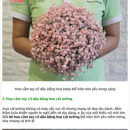
Hoa cầm tay cô dâu bằng hoa baby thể hiện tinh yêu trong sáng
3. Hoa cầm tay cô dâu bằng hoa cát tường
Hoa cát tường không có màu sắc rực rỡ nhưng mang vẻ đẹp dịu dành, đằm
thắm luôn khiến người ta nghĩ đến vẻ dịu dàng, e ấp của một thiếu nữ mới lớn.
Một
bó hoa cầm tay cô dâu bằng hoa cát tường
thể hiện tình yêu mềm mỏng,
nhẹ nhàng và tinh tế