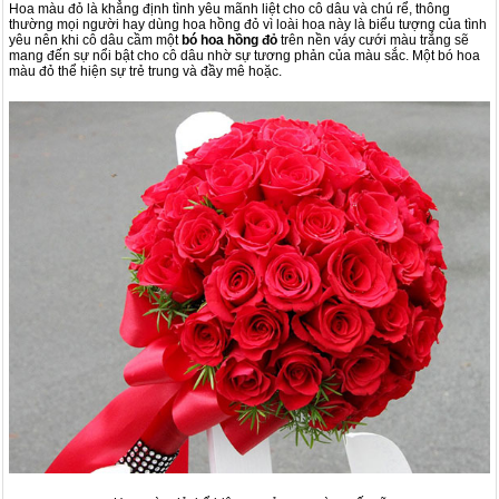
Hoa màu đỏ là khẳng định tình yêu mãnh liệt cho cô dâu và chú rể, thông
thường mọi người hay dùng hoa hồng đỏ vì loài hoa này là biểu tượng của tình
yêu nên khi cô dâu cầm một
bó hoa hồng đỏ
trên nền váy cưới màu trắng sẽ
mang đến sự nổi bật cho cô dâu nhờ sự tương phản của màu sắc. Một bó hoa
màu đỏ thể hiện sự trẻ trung và đầy mê hoặc.