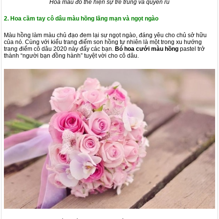
Hoa màu đỏ thể hiện sự trẻ trung và quyến rũ
2. Hoa cầm tay cô dâu màu hồng lãng mạn và ngọt ngào
Màu hồng làm màu chủ đạo đem lại sự ngọt ngào, đáng yêu cho chủ sở hữu
của nó. Cùng với kiểu trang điểm son hồng tự nhiên là một trong xu hướng
trang điểm cô dâu 2020 này đấy các bạn.
Bó hoa cưới màu hồng
pastel trở
thành “người bạn đồng hành” tuyệt vời cho cô dâu.