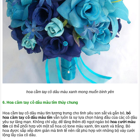
hoa cầm tay cô dâu màu xanh mong muốn bình yên
6. Hoa cầm tay cô dâu màu tím thủy chung
Hoa cầm tay cô dâu màu tím tượng trưng cho tình yêu son sắt và gắn bó,
bó
hoa cầm tay cô dâu màu tím
vẫn luôn là sự lựa chọn hàng đầu của các cô dâu
yêu sự lãng mạn. Không chỉ vậy, để tăng thêm độ ngọt ngào bó
hoa cưới màu
tím
có thể phối hợp với một số hoa có tone màu xanh, tím xanh và trắng. Bó
hoa được sắp xếp đơn giản mà tinh tế nên rất phù hợp với những bộ váy cưới
lộng lẫy của cô dâu.