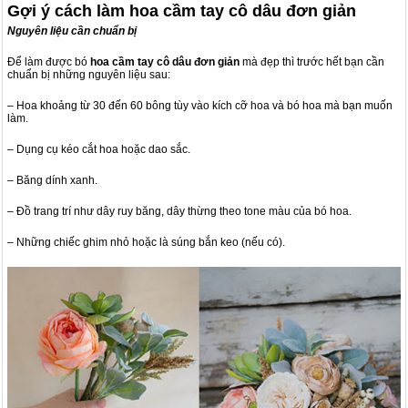
Gợi ý cách làm hoa cầm tay cô dâu đơn giản
Nguyên liệu cần chuẩn bị
Để làm được bó
hoa cầm tay cô dâu đơn giản
mà đẹp thì trước hết bạn cần
chuẩn bị những nguyên liệu sau:
– Hoa khoảng từ 30 đến 60 bông tùy vào kích cỡ hoa và bó hoa mà bạn muốn
làm.
– Dụng cụ kéo cắt hoa hoặc dao sắc.
– Băng dính xanh.
– Đồ trang trí như dây ruy băng, dây thừng theo tone màu của bó hoa.
– Những chiếc ghim nhỏ hoặc là súng bắn keo (nếu có).