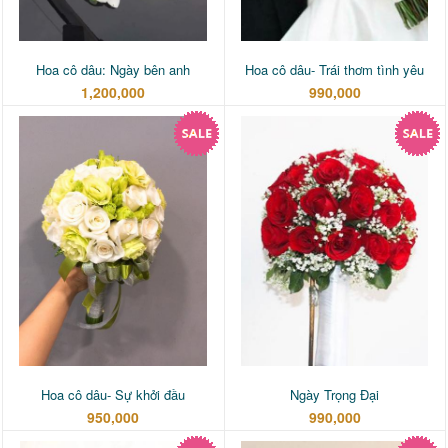
Hoa cô dâu: Ngày bên anh
Hoa cô dâu- Trái thơm tình yêu
1,200,000
990,000
Hoa cô dâu- Sự khởi đầu
Ngày Trọng Đại
950,000
990,000