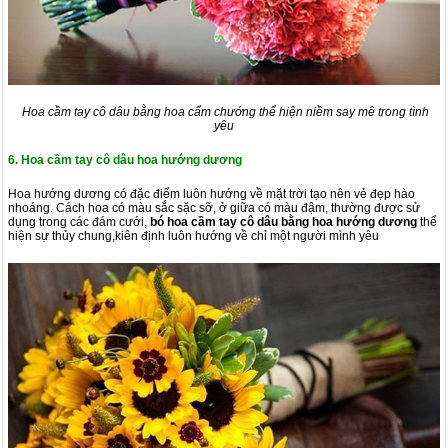
Hoa cầm tay cô dâu bằng hoa cẩm chướng thể hiện niềm say mê trong tình
yêu
6. Hoa cầm tay cô dâu hoa hướng dương
Hoa hướng dương có đặc điểm luôn hướng về mặt trời tạo nên vẻ đẹp hào
nhoáng. Cách hoa có màu sắc sặc sỡ, ở giữa có màu đậm, thường được sử
dụng trong các đám cưới,
bó
hoa cầm tay cô dâu bằng hoa hướng dương
thể
hiện sự thủy chung,kiên định luôn hướng về chỉ một người mình yêu