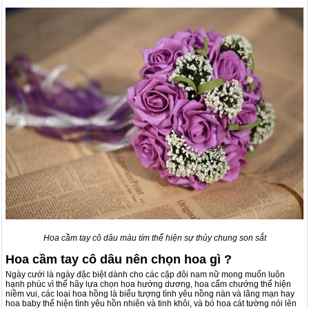
Hoa cầm tay cô dâu màu tím thể hiện sự thủy chung son sắt
Hoa cầm tay cô dâu nên chọn hoa gì ?
Ngày cưới là ngày đặc biệt dành cho các cặp đôi nam nữ mong muốn luôn
hạnh phúc vì thế hãy lựa chọn hoa hướng dương, hoa cẩm chướng thể hiện
niềm vui, các loại hoa hồng là biểu tượng tình yêu nồng nàn và lãng mạn hay
hoa baby thể hiện tình yêu hồn nhiên và tinh khôi, và bó hoa cát tường nói lên