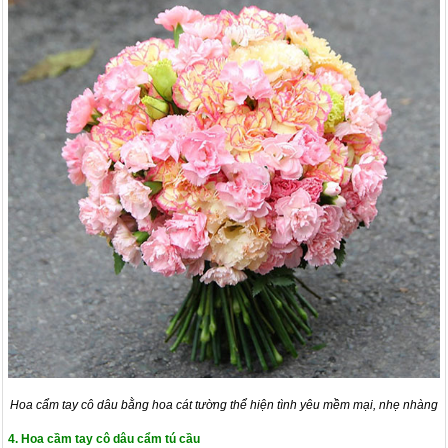
Hoa cẩm tay cô dâu bằng hoa cát tường thể hiện tình yêu mềm mại, nhẹ nhàng
4. Hoa cầm tay cô dâu cẩm tú cầu