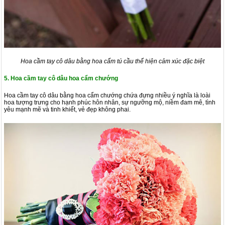
Hoa cầm tay cô dâu bằng hoa cẩm tú cầu thể hiện cảm xúc đặc biệt
5. Hoa cầm tay cô dâu hoa cẩm chướng
Hoa cầm tay cô dâu bằng hoa cẩm chướng chứa đựng nhiều ý nghĩa là loài
hoa tượng trưng cho hạnh phúc hôn nhân, sự ngưỡng mộ, niềm đam mê, tình
yêu mạnh mẽ và tinh khiết, vẻ đẹp không phai.