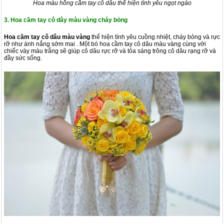
Hoa màu hồng cầm tay cô dâu thể hiện tình yêu ngọt ngào
3. Hoa cầm tay cô dây màu vàng cháy bỏng
Hoa cầm tay cô dâu màu vàng
thể hiện tình yêu cuồng nhiệt, cháy bỏng và rực
rỡ như ánh nắng sớm mai . Một bó hoa cầm tay cô dâu màu vàng cùng với
chiếc vày màu trắng sẽ giúp cô dâu rực rỡ và tỏa sáng trông cô dâu rạng rỡ và
đầy sức sống.