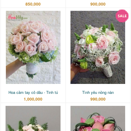
850,000
900,000
Hoa cầm tay cô dâu - Tinh tú
Tình yêu nồng nàn
1,000,000
990,000