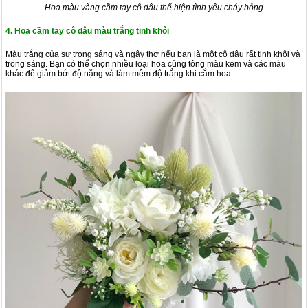
Hoa màu vàng cầm tay cô dâu thể hiện tình yêu cháy bỏng
4. Hoa cầm tay cô dâu màu trắng tinh khôi
Màu trắng của sự trong sáng và ngây thơ nếu bạn là một cô dâu rất tinh khôi và
trong sáng. Bạn có thể chọn nhiều loại hoa cùng tông màu kem và các màu
khác để giảm bớt độ nặng và làm mềm độ trắng khi cắm hoa.