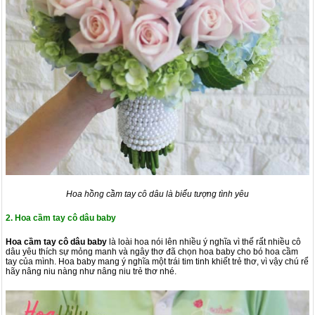
Hoa hồng cầm tay cô dâu là biểu tượng tình yêu
2. Hoa cầm tay cô dâu baby
Hoa cầm tay cô dâu baby
là loài hoa nói lên nhiều ý nghĩa vì thế rất nhiều cô
dâu yêu thích sự mỏng manh và ngây thơ đã chọn hoa baby cho bó hoa cầm
tay của mình. Hoa baby mang ý nghĩa một trái tim tinh khiết trẻ thơ, vì vậy chú rể
hãy nâng niu nàng như nâng niu trẻ thơ nhé.