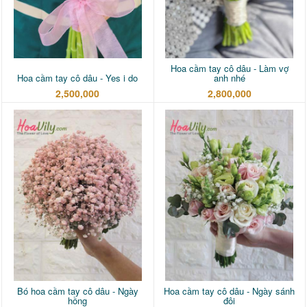
Hoa cầm tay cô dâu - Làm vợ
Hoa cầm tay cô dâu - Yes i do
anh nhé
2,500,000
2,800,000
Bó hoa cầm tay cô dâu - Ngày
Hoa cầm tay cô dâu - Ngày sánh
hồng
đôi