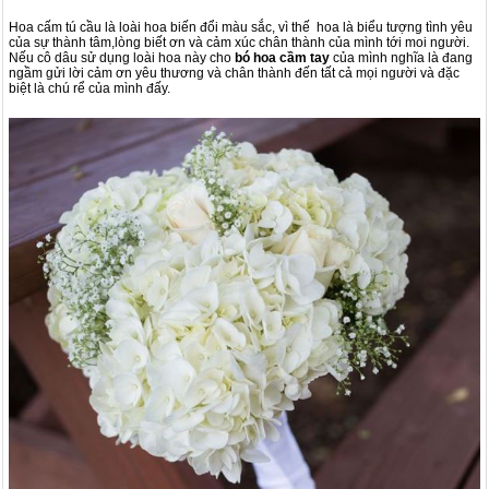
Hoa cấm tú cầu là loài hoa biến đổi màu sắc, vì thế hoa là biểu tượng tình yêu
của sự thành tâm,lòng biết ơn và cảm xúc chân thành của mình tới moi người.
Nếu cô dâu sử dụng loài hoa này cho
bó hoa cầm tay
của mình nghĩa là đang
ngầm gửi lời cảm ơn yêu thương và chân thành đến tất cả mọi người và đặc
biệt là chú rể của mình đấy.