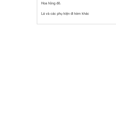
Hoa hồng đỏ.
Lá và các phụ kiện đi kèm khác