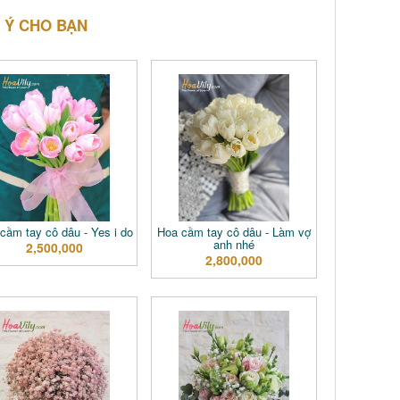
 Ý CHO BẠN
cầm tay cô dâu - Yes i do
Hoa cầm tay cô dâu - Làm vợ
anh nhé
2,500,000
2,800,000