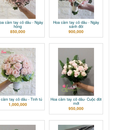
oa cầm tay cô dâu - Ngày
Hoa cầm tay cô dâu - Ngày
hồng
sánh đôi
850,000
900,000
 cầm tay cô dâu - Tinh tú
Hoa cầm tay cô dâu- Cuộc đời
mới
1,000,000
950,000