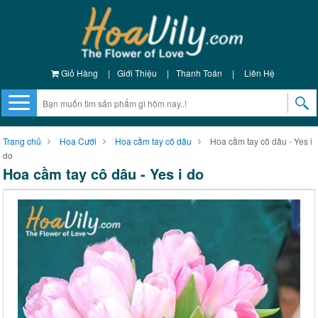
Giỏ Hàng
|
Giới Thiệu
|
Thanh Toán
|
Liên Hệ
Trang chủ
Hoa Cưới
Hoa cầm tay cô dâu
Hoa cầm tay cô dâu - Yes i
do
Hoa cầm tay cô dâu - Yes i do