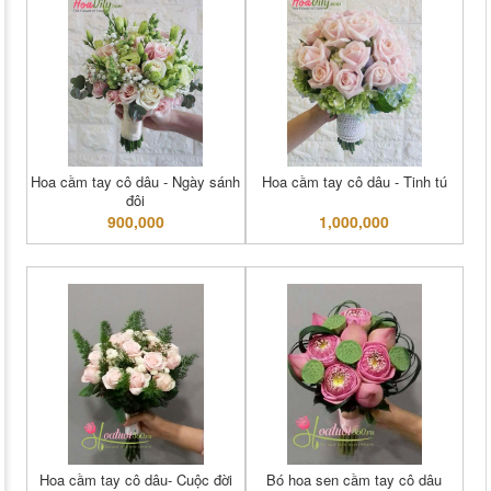
Hoa cầm tay cô dâu - Ngày sánh
Hoa cầm tay cô dâu - Tinh tú
đôi
900,000
1,000,000
Hoa cầm tay cô dâu- Cuộc đời
Bó hoa sen cầm tay cô dâu