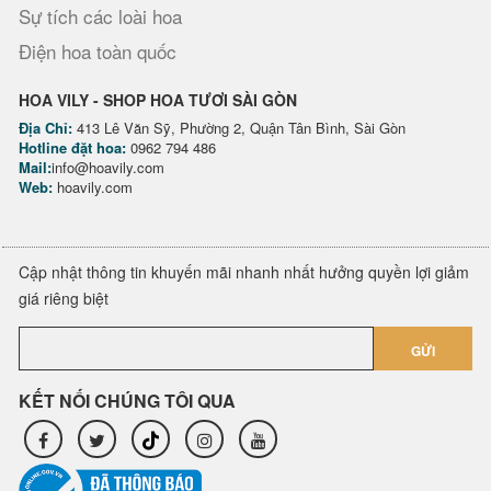
Sự tích các loài hoa
Điện hoa toàn quốc
HOA VILY - SHOP HOA TƯƠI SÀI GÒN
Địa Chỉ:
413 Lê Văn Sỹ, Phường 2, Quận Tân Bình, Sài Gòn
Hotline đặt hoa:
0962 794 486
Mail:
info@hoavily.com
Web:
hoavily.com
Cập nhật thông tin khuyến mãi nhanh nhất hưởng quyền lợi giảm
giá riêng biệt
GỬI
KẾT NỐI CHÚNG TÔI QUA