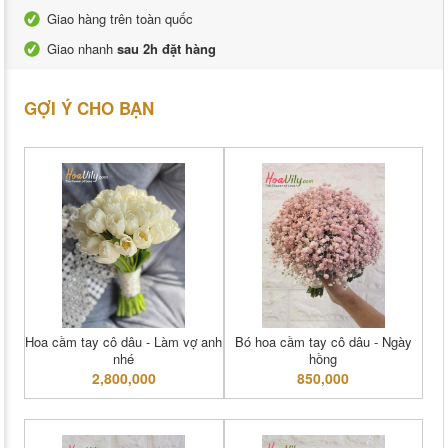
Giao hàng trên toàn quốc
Giao nhanh
sau 2h đặt hàng
GỢI Ý CHO BẠN
Hoa cầm tay cô dâu - Làm vợ anh
Bó hoa cầm tay cô dâu - Ngày
nhé
hồng
2,800,000
850,000