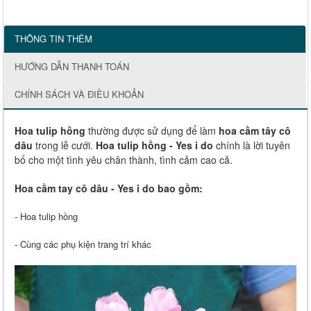
THÔNG TIN THÊM
HƯỚNG DẪN THANH TOÁN
CHÍNH SÁCH VÀ ĐIỀU KHOẢN
Hoa tulip hồng
thường được sử dụng để làm
hoa cầm tây cô
dâu
trong lễ cưới.
Hoa tulip hồng - Yes i do
chính là lời tuyên
bố cho một tình yêu chân thành, tình cảm cao cả.
Hoa cầm tay cô dâu - Yes i do bao gồm:
- Hoa tulip hồng
- Cùng các phụ kiện trang trí khác