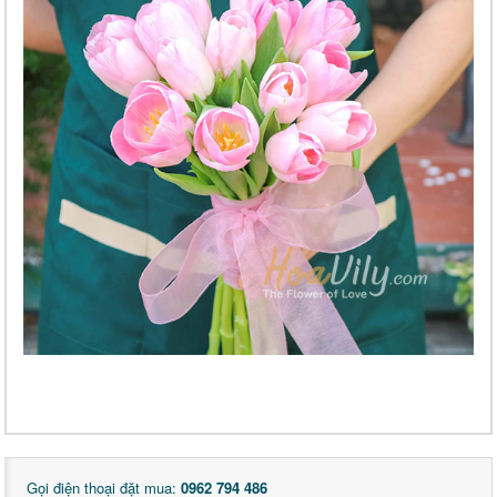
Gọi điện thoại đặt mua:
0962 794 486