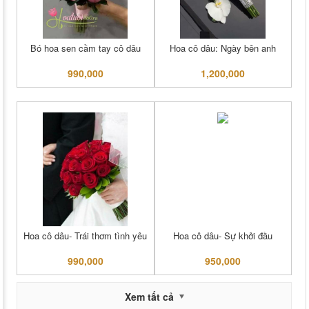
Bó hoa sen cầm tay cô dâu
Hoa cô dâu: Ngày bên anh
990,000
1,200,000
Hoa cô dâu- Trái thơm tình yêu
Hoa cô dâu- Sự khởi đầu
990,000
950,000
Xem tất cả