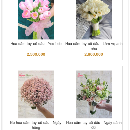
Hoa cầm tay cô dâu - Yes i do
Hoa cầm tay cô dâu - Làm vợ anh
nhé
2,500,000
2,800,000
Bó hoa cầm tay cô dâu - Ngày
Hoa cầm tay cô dâu - Ngày sánh
hồng
đôi