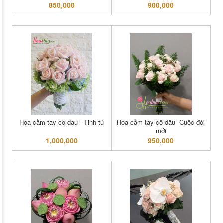
850,000
900,000
Hoa cầm tay cô dâu - Tinh tú
Hoa cầm tay cô dâu- Cuộc đời
mới
1,000,000
950,000