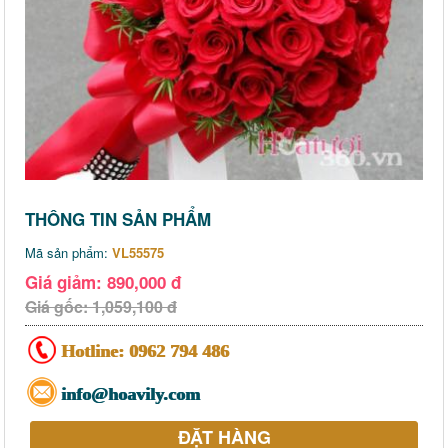
THÔNG TIN SẢN PHẨM
Mã sản phẩm:
VL55575
Giá giảm: 890,000 đ
Giá gốc: 1,059,100 đ
Hotline:
0962 794 486
info@hoavily.com
ĐẶT HÀNG