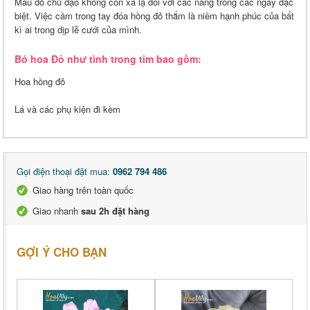
Màu đỏ chủ đạo không còn xa lạ đối với các nàng trong các ngày đặc
biệt. Việc cầm trong tay đóa hồng đỏ thắm là niềm hạnh phúc của bất
kì ai trong dịp lễ cưới của mình.
Bó hoa Đỏ như tình trong tim bao gồm:
Hoa hồng đỏ
Lá và các phụ kiện đi kèm
Gọi điện thoại đặt mua:
0962 794 486
Giao hàng trên toàn quốc
Giao nhanh
sau 2h đặt hàng
GỢI Ý CHO BẠN