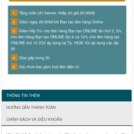
1.
Tặng miễn phí banner, thiệp (trị giá 20.000đ)
2.
Giảm ngay 20.000đ khi Bạn tạo đơn hàng Online
3.
Giảm tiếp 3% cho đơn hàng Bạn tạo ONLINE lần thứ 2, 5%
cho đơn hàng Bạn tạo ONLINE lần 6 và 10% cho đơn hàng tạo
ONLINE thứ 12 (Chỉ áp dụng tại Tp. HCM, Ko áp dụng các dịp
lễ)
4.
Giao gấp trong 2h
5.
Giá chưa bao gồm hoá đơn điện tử
THÔNG TIN THÊM
HƯỚNG DẪN THANH TOÁN
CHÍNH SÁCH VÀ ĐIỀU KHOẢN