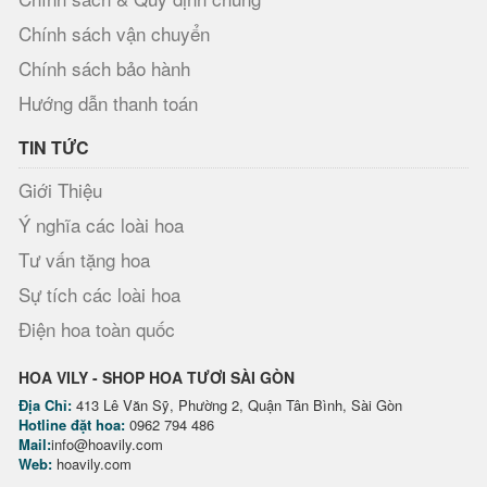
Chính sách vận chuyển
Chính sách bảo hành
Hướng dẫn thanh toán
TIN TỨC
Giới Thiệu
Ý nghĩa các loài hoa
Tư vấn tặng hoa
Sự tích các loài hoa
Điện hoa toàn quốc
HOA VILY - SHOP HOA TƯƠI SÀI GÒN
Địa Chỉ:
413 Lê Văn Sỹ, Phường 2, Quận Tân Bình, Sài Gòn
Hotline đặt hoa:
0962 794 486
Mail:
info@hoavily.com
Web:
hoavily.com