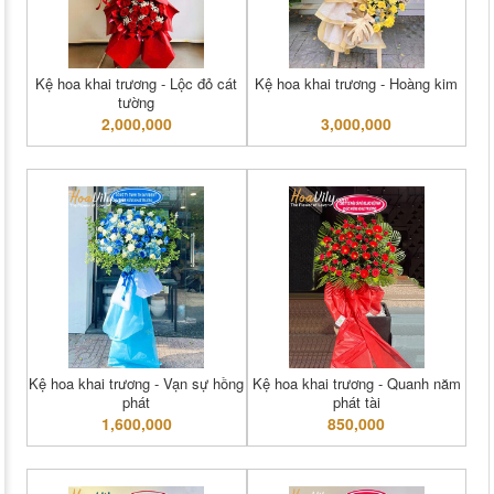
Kệ hoa khai trương - Lộc đỏ cát
Kệ hoa khai trương - Hoàng kim
tường
2,000,000
3,000,000
Kệ hoa khai trương - Vạn sự hồng
Kệ hoa khai trương - Quanh năm
phát
phát tài
1,600,000
850,000