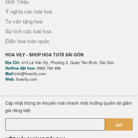
Giới Thiệu
Ý nghĩa các loài hoa
Tư vấn tặng hoa
Sự tích các loài hoa
Điện hoa toàn quốc
HOA VILY - SHOP HOA TƯƠI SÀI GÒN
Địa Chỉ:
413 Lê Văn Sỹ, Phường 2, Quận Tân Bình, Sài Gòn
Hotline đặt hoa:
0962 794 486
Mail:
info@hoavily.com
Web:
hoavily.com
Cập nhật thông tin khuyến mãi nhanh nhất hưởng quyền lợi giảm
giá riêng biệt
GỬI