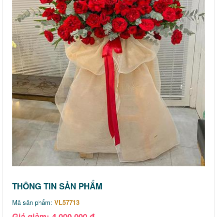
THÔNG TIN SẢN PHẨM
Mã sản phẩm:
VL57713
Giá giảm: 4,000,000 đ