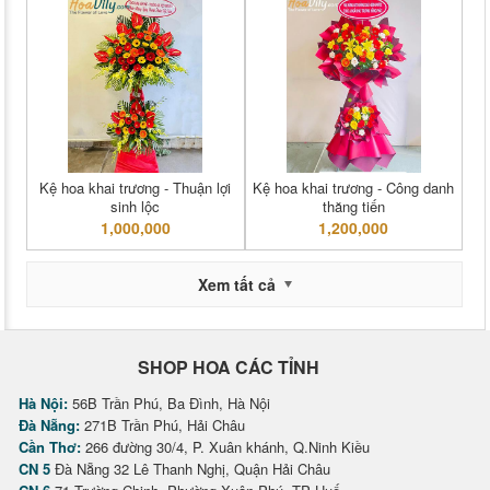
Kệ hoa khai trương - Thuận lợi
Kệ hoa khai trương - Công danh
sinh lộc
thăng tiến
1,000,000
1,200,000
Xem tất cả
SHOP HOA CÁC TỈNH
Hà Nội:
56B Trần Phú, Ba Đình, Hà Nội
Đà Nẵng:
271B Trần Phú, Hải Châu
Cần Thơ:
266 đường 30/4, P. Xuân khánh, Q.Ninh Kiều
CN 5
Đà Nẵng 32 Lê Thanh Nghị, Quận Hải Châu