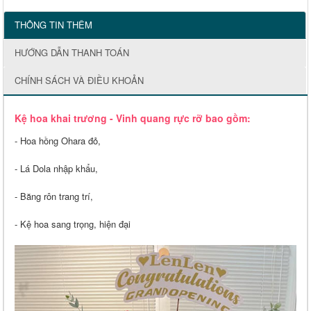
THÔNG TIN THÊM
HƯỚNG DẪN THANH TOÁN
CHÍNH SÁCH VÀ ĐIỀU KHOẢN
Kệ hoa khai trương - Vinh quang rực rỡ bao gồm:
- Hoa hồng Ohara đỏ,
- Lá Dola nhập khẩu,
- Băng rôn trang trí,
- Kệ hoa sang trọng, hiện đại