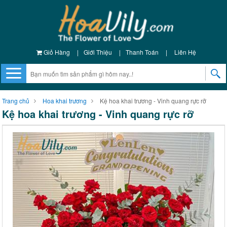
Giỏ Hàng
|
Giới Thiệu
|
Thanh Toán
|
Liên Hệ
Trang chủ
Hoa khai trương
Kệ hoa khai trương - Vinh quang rực rỡ
Kệ hoa khai trương - Vinh quang rực rỡ