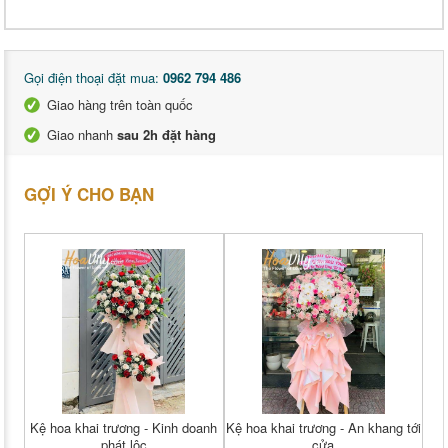
Gọi điện thoại đặt mua:
0962 794 486
Giao hàng trên toàn quốc
Giao nhanh
sau 2h đặt hàng
GỢI Ý CHO BẠN
Kệ hoa khai trương - Kinh doanh
Kệ hoa khai trương - An khang tới
phát lộc
cửa