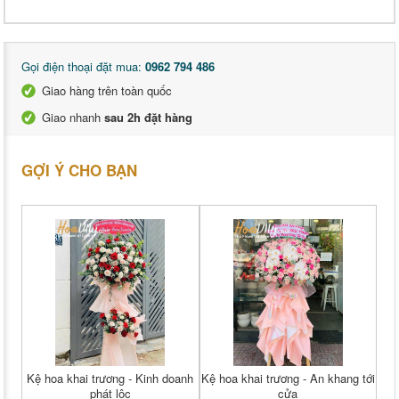
Gọi điện thoại đặt mua:
0962 794 486
Giao hàng trên toàn quốc
Giao nhanh
sau 2h đặt hàng
GỢI Ý CHO BẠN
Kệ hoa khai trương - Kinh doanh
Kệ hoa khai trương - An khang tới
phát lộc
cửa