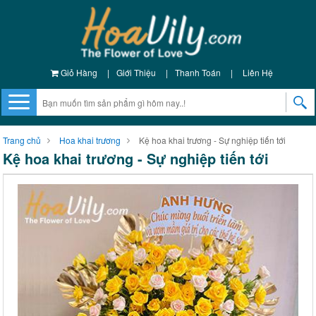
Giỏ Hàng
|
Giới Thiệu
|
Thanh Toán
|
Liên Hệ
Trang chủ
Hoa khai trương
Kệ hoa khai trương - Sự nghiệp tiến tới
Kệ hoa khai trương - Sự nghiệp tiến tới