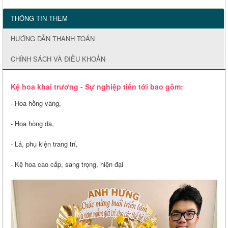
THÔNG TIN THÊM
HƯỚNG DẪN THANH TOÁN
CHÍNH SÁCH VÀ ĐIỀU KHOẢN
Kệ hoa khai trương - Sự nghiệp tiến tới bao gồm:
- Hoa hồng vàng,
- Hoa hồng da,
- Lá, phụ kiện trang trí,
- Kệ hoa cao cấp, sang trọng, hiện đại