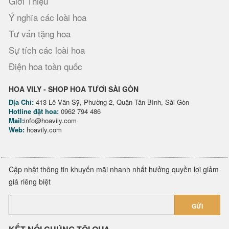
Giới Thiệu
Ý nghĩa các loài hoa
Tư vấn tặng hoa
Sự tích các loài hoa
Điện hoa toàn quốc
HOA VILY - SHOP HOA TƯƠI SÀI GÒN
Địa Chỉ:
413 Lê Văn Sỹ, Phường 2, Quận Tân Bình, Sài Gòn
Hotline đặt hoa:
0962 794 486
Mail:
info@hoavily.com
Web:
hoavily.com
Cập nhật thông tin khuyến mãi nhanh nhất hưởng quyền lợi giảm
giá riêng biệt
GỬI