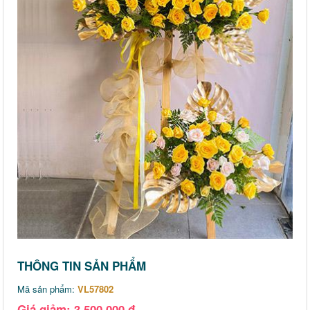
THÔNG TIN SẢN PHẨM
Mã sản phẩm:
VL57802
Giá giảm: 3,500,000 đ