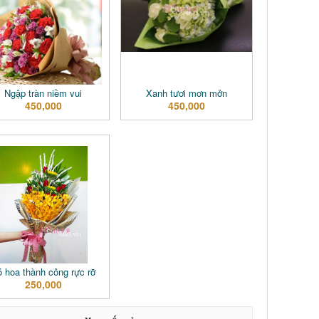
Ngập tràn niềm vui
Xanh tươi mơn mởn
450,000
450,000
 hoa thành công rực rỡ
250,000