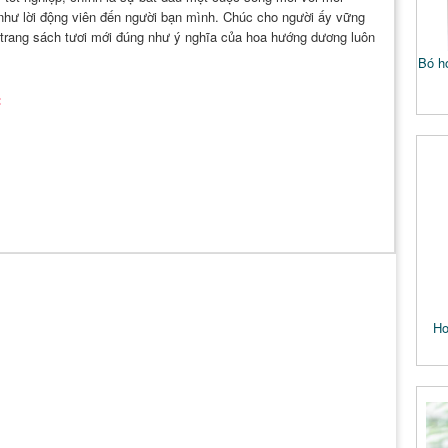
như lời động viên đến người bạn mình. Chúc cho người ấy vững
là trang sách tươi mới đúng như ý nghĩa của hoa hướng dương luôn
Bó h
:
Ho