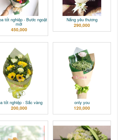
oa tốt nghiệp - Bước ngoặt
Nắng yêu thương
mới
290,000
450,000
a tốt nghiệp - Sắc vàng
only you
200,000
120,000