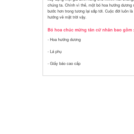
chúng ta. Chính vì thế, một bó hoa hướng dương 
bước hơn trong tương lại sắp tới. Cuộc đời luôn 
hướng về mặt trời vậy.
Bó hoa chúc mừng tân cử nhân bao gồm 
- Hoa hướng dương
- Lá phụ
- Giấy báo cao cấp