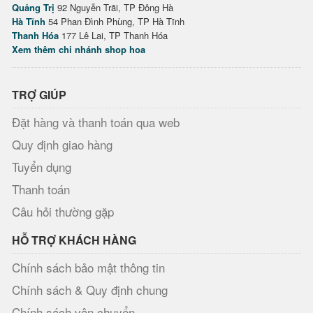
Quảng Trị
92 Nguyễn Trãi, TP Đông Hà
Hà Tĩnh
54 Phan Đình Phùng, TP Hà Tĩnh
Thanh Hóa
177 Lê Lai, TP Thanh Hóa
Xem thêm chi nhánh shop hoa
TRỢ GIÚP
Đặt hàng và thanh toán qua web
Quy định giao hàng
Tuyển dụng
Thanh toán
Câu hỏi thường gặp
HỖ TRỢ KHÁCH HÀNG
Chính sách bảo mật thông tin
Chính sách & Quy định chung
Chính sách vận chuyển