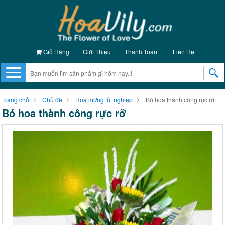
Giỏ Hàng
|
Giới Thiệu
|
Thanh Toán
|
Liên Hệ
Trang chủ
Chủ đề
Hoa mừng tốt nghiệp
Bó hoa thành công rực rỡ
Bó hoa thành công rực rỡ