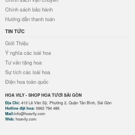
Chính sách bảo hành
Hướng dẫn thanh toán
TIN TỨC
Giới Thiệu
Ý nghĩa các loài hoa
Tư vấn tặng hoa
Sự tích các loài hoa
Điện hoa toàn quốc
HOA VILY - SHOP HOA TƯƠI SÀI GÒN
Địa Chỉ:
413 Lê Văn Sỹ, Phường 2, Quận Tân Bình, Sài Gòn
Hotline đặt hoa:
0962 794 486
Mail:
info@hoavily.com
Web:
hoavily.com