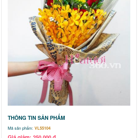
THÔNG TIN SẢN PHẨM
Mã sản phẩm:
VL55104
Giá giảm: 250,000 đ