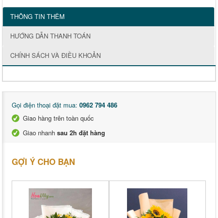
THÔNG TIN THÊM
HƯỚNG DẪN THANH TOÁN
CHÍNH SÁCH VÀ ĐIỀU KHOẢN
Gọi điện thoại đặt mua:
0962 794 486
Giao hàng trên toàn quốc
Giao nhanh
sau 2h đặt hàng
GỢI Ý CHO BẠN