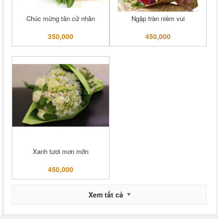
Chúc mừng tân cử nhân
Ngập tràn niềm vui
350,000
450,000
Xanh tươi mơn mởn
450,000
Xem tất cả