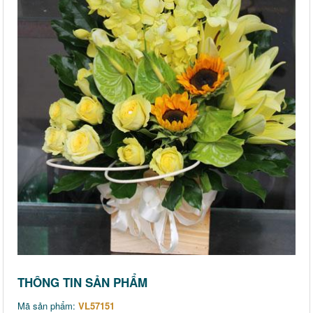
THÔNG TIN SẢN PHẨM
Mã sản phẩm:
VL57151