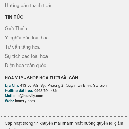
Hướng dẫn thanh toán
TIN TỨC
Giới Thiệu
Ý nghĩa các loài hoa
Tư vấn tặng hoa
Sự tích các loài hoa
Điện hoa toàn quốc
HOA VILY - SHOP HOA TƯƠI SÀI GÒN
Địa Chỉ:
413 Lê Văn Sỹ, Phường 2, Quận Tân Bình, Sài Gòn
Hotline đặt hoa:
0962 794 486
Mail:
info@hoavily.com
Web:
hoavily.com
Cập nhật thông tin khuyến mãi nhanh nhất hưởng quyền lợi giảm