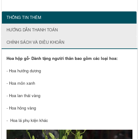
THÔNG TIN THÊM
HƯỚNG DẪN THANH TOÁN
CHÍNH SÁCH VÀ ĐIỀU KHOẢN
Hoa hộp gỗ- Dành tặng người thân bao gồm các loại hoa:
- Hoa hướng dương
- Hoa môn xanh
- Hoa lan thái vàng
- Hoa hồng vàng
- Hoa lá phụ kiện khác