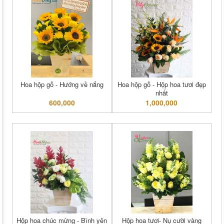
Hoa hộp gỗ - Hướng về nắng
Hoa hộp gỗ - Hộp hoa tươi đẹp
nhất
600,000
1,000,000
Hộp hoa chúc mừng - Bình yên
Hộp hoa tươi- Nụ cười vàng