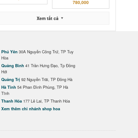
780,000
Xem tất cả
Phú Yên
30A Nguyễn Công Trứ, TP Tuy
Hòa
Quảng Bình
41 Trần Hưng Đạo, Tp Đồng
Hới
Quảng Trị
92 Nguyễn Trãi, TP Đông Hà
Hà Tĩnh
54 Phan Đình Phùng, TP Hà
Tĩnh
Thanh Hóa
177 Lê Lai, TP Thanh Hóa
Xem thêm chi nhánh shop hoa