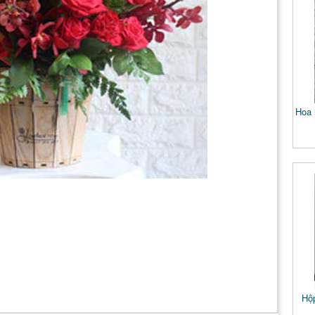
Hoa 
Hộp