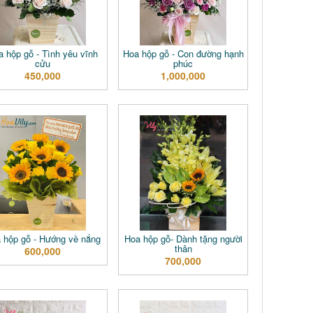
a hộp gỗ - Tình yêu vĩnh
Hoa hộp gỗ - Con đường hạnh
cửu
phúc
450,000
1,000,000
 hộp gỗ - Hướng về nắng
Hoa hộp gỗ- Dành tặng người
thân
600,000
700,000