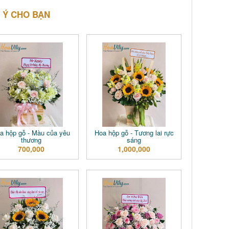
 Ý CHO BẠN
a hộp gỗ - Màu của yêu
Hoa hộp gỗ - Tương lai rực
thương
sáng
700,000
1,000,000