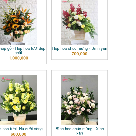
hộp gỗ - Hộp hoa tươi đẹp
Hộp hoa chúc mừng - Bình yên
nhất
700,000
1,000,000
 hoa tươi- Nụ cười vàng
Bình hoa chúc mừng - Xinh
xắn
600,000