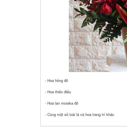
- Hoa hồng đỏ
- Hoa thiên điểu
- Hoa lan moraka đỏ
- Cùng một số loài lá và hoa trang trí khác