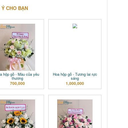
 Ý CHO BẠN
a hộp gỗ - Màu của yêu
Hoa hộp gỗ - Tương lai rực
thương
sáng
700,000
1,000,000