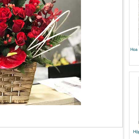
Hoa 
Hộp