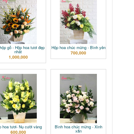
hộp gỗ - Hộp hoa tươi đẹp
Hộp hoa chúc mừng - Bình yên
nhất
700,000
1,000,000
 hoa tươi- Nụ cười vàng
Bình hoa chúc mừng - Xinh
xắn
600,000