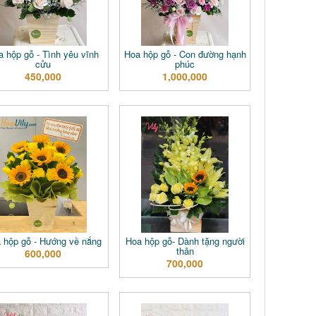
a hộp gỗ - Tình yêu vĩnh
Hoa hộp gỗ - Con đường hạnh
cửu
phúc
450,000
1,000,000
 hộp gỗ - Hướng về nắng
Hoa hộp gỗ- Dành tặng người
thân
600,000
700,000