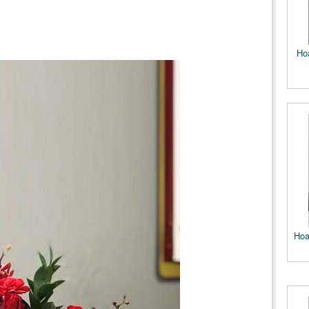
Ho
Hoa