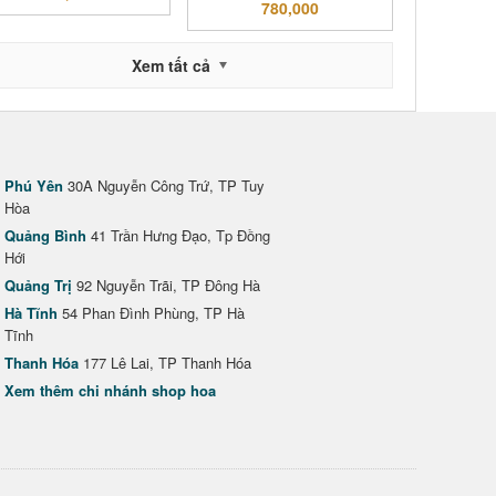
780,000
Xem tất cả
Phú Yên
30A Nguyễn Công Trứ, TP Tuy
Hòa
Quảng Bình
41 Trần Hưng Đạo, Tp Đồng
Hới
Quảng Trị
92 Nguyễn Trãi, TP Đông Hà
Hà Tĩnh
54 Phan Đình Phùng, TP Hà
Tĩnh
Thanh Hóa
177 Lê Lai, TP Thanh Hóa
Xem thêm chi nhánh shop hoa