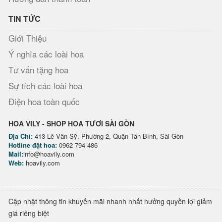
TIN TỨC
Giới Thiệu
Ý nghĩa các loài hoa
Tư vấn tặng hoa
Sự tích các loài hoa
Điện hoa toàn quốc
HOA VILY - SHOP HOA TƯƠI SÀI GÒN
Địa Chỉ:
413 Lê Văn Sỹ, Phường 2, Quận Tân Bình, Sài Gòn
Hotline đặt hoa:
0962 794 486
Mail:
info@hoavily.com
Web:
hoavily.com
Cập nhật thông tin khuyến mãi nhanh nhất hưởng quyền lợi giảm
giá riêng biệt