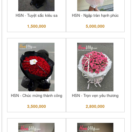
HSN - Tuyệt sắc kiêu sa
HSN - Ngập tràn hạnh phúc
1,500,000
5,000,000
HSN - Chúc mừng thành công
HSN - Trọn vẹn yêu thương
3,500,000
2,800,000