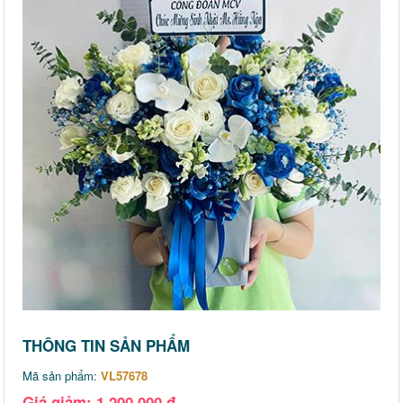
THÔNG TIN SẢN PHẨM
Mã sản phẩm:
VL57678
Giá giảm: 1,200,000 đ