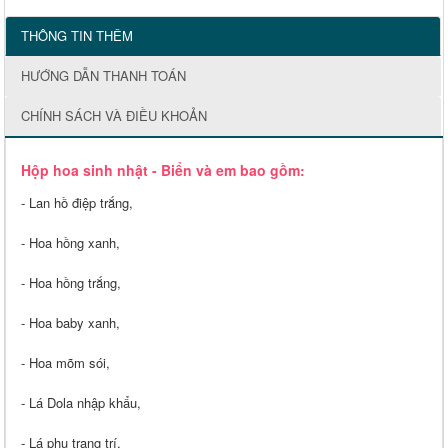
THÔNG TIN THÊM
HƯỚNG DẪN THANH TOÁN
CHÍNH SÁCH VÀ ĐIỀU KHOẢN
Hộp hoa sinh nhật - Biển và em bao gồm:
- Lan hồ điệp trắng,
- Hoa hồng xanh,
- Hoa hồng trắng,
- Hoa baby xanh,
- Hoa mõm sói,
- Lá Dola nhập khẩu,
- Lá phụ trang trí,