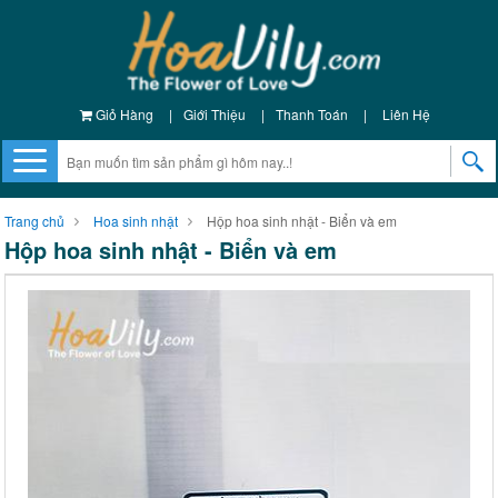
Giỏ Hàng
|
Giới Thiệu
|
Thanh Toán
|
Liên Hệ
Trang chủ
Hoa sinh nhật
Hộp hoa sinh nhật - Biển và em
Hộp hoa sinh nhật - Biển và em