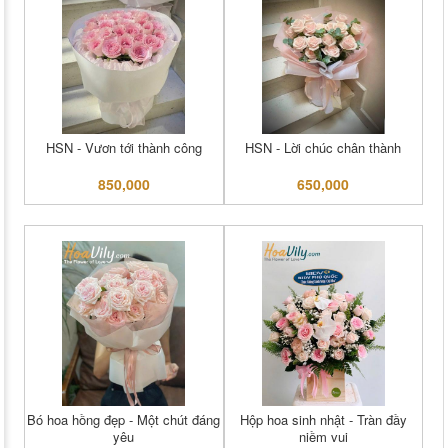
HSN - Vươn tới thành công
HSN - Lời chúc chân thành
850,000
650,000
Bó hoa hồng đẹp - Một chút đáng
Hộp hoa sinh nhật - Tràn đầy
yêu
niềm vui