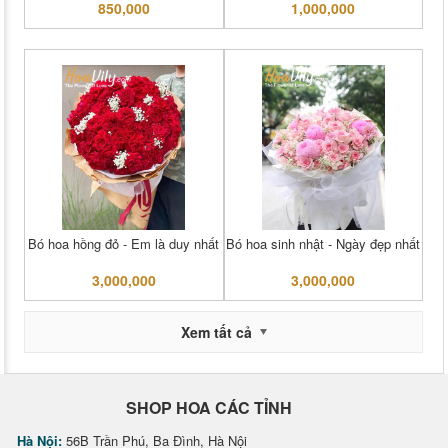
850,000
1,000,000
Bó hoa hồng đỏ - Em là duy nhất
Bó hoa sinh nhật - Ngày đẹp nhất
3,000,000
3,000,000
Xem tất cả
SHOP HOA CÁC TỈNH
Hà Nội:
56B Trần Phú, Ba Đình, Hà Nội