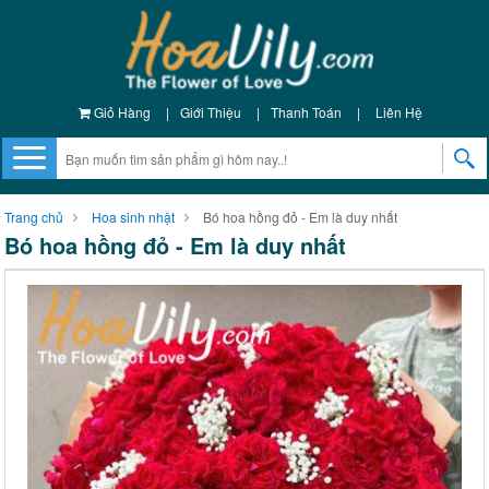
Giỏ Hàng
|
Giới Thiệu
|
Thanh Toán
|
Liên Hệ
Trang chủ
Hoa sinh nhật
Bó hoa hồng đỏ - Em là duy nhất
Bó hoa hồng đỏ - Em là duy nhất