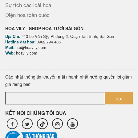
Sự tích các loài hoa
Điện hoa toàn quốc
HOA VILY - SHOP HOA TƯƠI SÀI GÒN
Địa Chỉ:
413 Lê Văn Sỹ, Phường 2, Quận Tân Bình, Sài Gòn
Hotline đặt hoa:
0962 794 486
Mail:
info@hoavily.com
Web:
hoavily.com
Cập nhật thông tin khuyến mãi nhanh nhất hưởng quyền lợi giảm
giá riêng biệt
GỬI
KẾT NỐI CHÚNG TÔI QUA