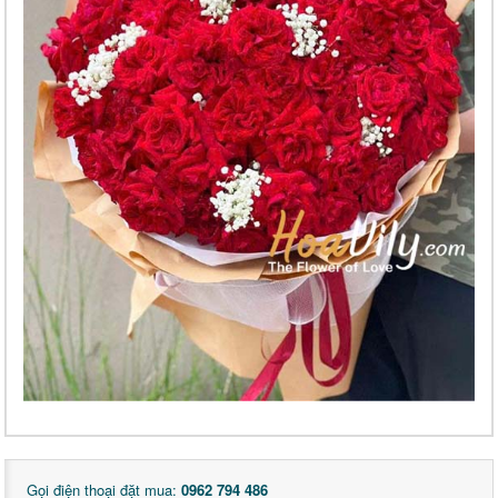
Gọi điện thoại đặt mua:
0962 794 486