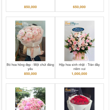
850,000
650,000
Bó hoa hồng đẹp - Một chút đáng
Hộp hoa sinh nhật - Tràn đầy
yêu
niềm vui
850,000
1,000,000