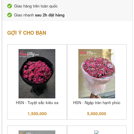
Giao hàng trên toàn quốc
Giao nhanh
sau 2h đặt hàng
GỢI Ý CHO BẠN
HSN - Tuyệt sắc kiêu sa
HSN - Ngập tràn hạnh phúc
1,500,000
5,000,000