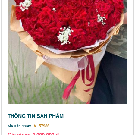
THÔNG TIN SẢN PHẨM
Mã sản phẩm:
VL57986
Giá giảm: 3,000,000 đ