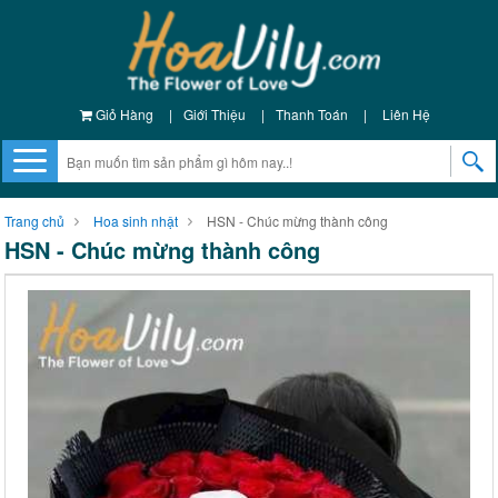
Giỏ Hàng
|
Giới Thiệu
|
Thanh Toán
|
Liên Hệ
Trang chủ
Hoa sinh nhật
HSN - Chúc mừng thành công
HSN - Chúc mừng thành công