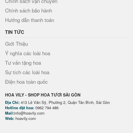
Chính sách vận chuyển
Chính sách bảo hành
Hướng dẫn thanh toán
TIN TỨC
Giới Thiệu
Ý nghĩa các loài hoa
Tư vấn tặng hoa
Sự tích các loài hoa
Điện hoa toàn quốc
HOA VILY - SHOP HOA TƯƠI SÀI GÒN
Địa Chỉ:
413 Lê Văn Sỹ, Phường 2, Quận Tân Bình, Sài Gòn
Hotline đặt hoa:
0962 794 486
Mail:
info@hoavily.com
Web:
hoavily.com