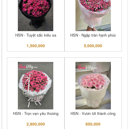
HSN - Tuyệt sắc kiêu sa
HSN - Ngập tràn hạnh phúc
1,500,000
5,000,000
HSN - Trọn vẹn yêu thương
HSN - Vươn tới thành công
2,800,000
850,000