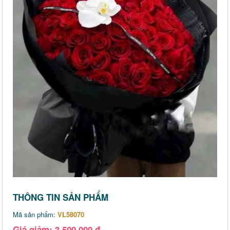
THÔNG TIN SẢN PHẨM
Mã sản phẩm:
VL58070
Giá giảm: 3,500,000 đ