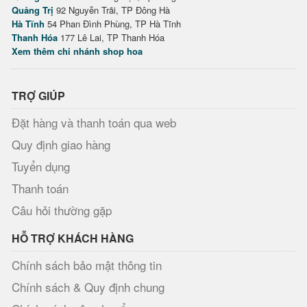
Quảng Trị
92 Nguyễn Trãi, TP Đông Hà
Hà Tĩnh
54 Phan Đình Phùng, TP Hà Tĩnh
Thanh Hóa
177 Lê Lai, TP Thanh Hóa
Xem thêm chi nhánh shop hoa
TRỢ GIÚP
Đặt hàng và thanh toán qua web
Quy định giao hàng
Tuyển dụng
Thanh toán
Câu hỏi thường gặp
HỖ TRỢ KHÁCH HÀNG
Chính sách bảo mật thông tin
Chính sách & Quy định chung