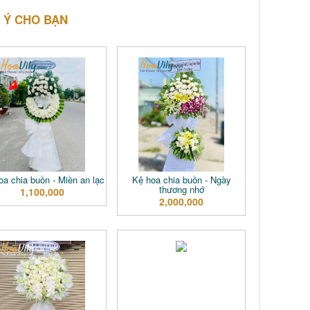
 Ý CHO BẠN
a chia buồn - Miền an lạc
Kệ hoa chia buồn - Ngày
thương nhớ
1,100,000
2,000,000