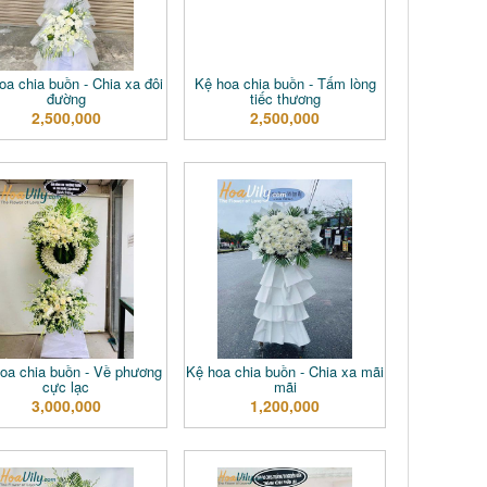
oa chia buồn - Chia xa đôi
Kệ hoa chia buồn - Tấm lòng
đường
tiếc thương
2,500,000
2,500,000
oa chia buồn - Về phương
Kệ hoa chia buồn - Chia xa mãi
cực lạc
mãi
3,000,000
1,200,000