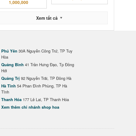
1,000,000
Xem tất cả
Phú Yên
30A Nguyễn Công Trứ, TP Tuy
Hòa
Quảng Bình
41 Trần Hưng Đạo, Tp Đồng
Hới
Quảng Trị
92 Nguyễn Trãi, TP Đông Hà
Hà Tĩnh
54 Phan Đình Phùng, TP Hà
Tĩnh
Thanh Hóa
177 Lê Lai, TP Thanh Hóa
Xem thêm chi nhánh shop hoa