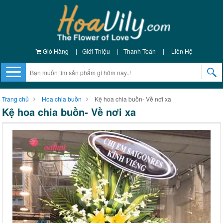
Giỏ Hàng
|
Giới Thiệu
|
Thanh Toán
|
Liên Hệ
Trang chủ
Hoa chia buồn
Kệ hoa chia buồn- Về nơi xa
Kệ hoa chia buồn- Về nơi xa