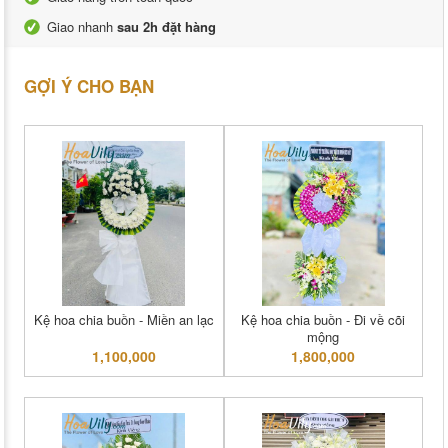
Giao nhanh
sau 2h đặt hàng
GỢI Ý CHO BẠN
Kệ hoa chia buồn - Miền an lạc
Kệ hoa chia buồn - Đi về cõi
mộng
1,100,000
1,800,000