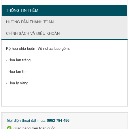
THÔNG TIN THÊM
HƯỚNG DẪN THANH TOÁN
CHÍNH SÁCH VÀ ĐIỀU KHOẢN
Kệ hoa chia buồn- Về nơi xa bao gồm:
- Hoa lan trắng
- Hoa lan tím
- Hoa ly vàng
Gọi điện thoại đặt mua:
0962 794 486
Giao hàng trên toàn quốc