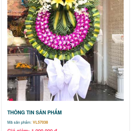
THÔNG TIN SẢN PHẨM
Mã sản phẩm:
VL57038
Giá giảm: 1,000,000 đ