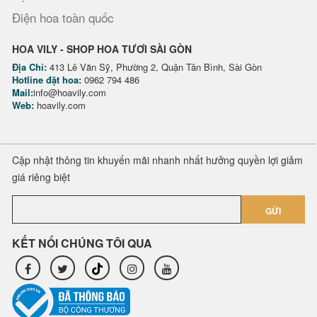
Điện hoa toàn quốc
HOA VILY - SHOP HOA TƯƠI SÀI GÒN
Địa Chỉ:
413 Lê Văn Sỹ, Phường 2, Quận Tân Bình, Sài Gòn
Hotline đặt hoa:
0962 794 486
Mail:
info@hoavily.com
Web:
hoavily.com
Cập nhật thông tin khuyến mãi nhanh nhất hưởng quyền lợi giảm
giá riêng biệt
GỬI
KẾT NỐI CHÚNG TÔI QUA