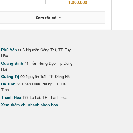
1,000,000
Xem tất cả
Phú Yên
30A Nguyễn Công Trứ, TP Tuy
Hòa
Quảng Bình
41 Trần Hưng Đạo, Tp Đồng
Hới
Quảng Trị
92 Nguyễn Trãi, TP Đông Hà
Hà Tĩnh
54 Phan Đình Phùng, TP Hà
Tĩnh
Thanh Hóa
177 Lê Lai, TP Thanh Hóa
Xem thêm chi nhánh shop hoa