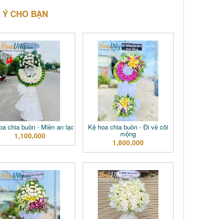
 Ý CHO BẠN
a chia buồn - Miền an lạc
Kệ hoa chia buồn - Đi về cõi
mộng
1,100,000
1,800,000