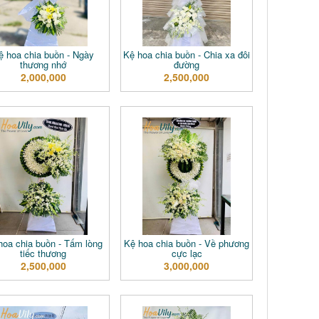
ệ hoa chia buồn - Ngày
Kệ hoa chia buồn - Chia xa đôi
thương nhớ
đường
2,000,000
2,500,000
hoa chia buồn - Tấm lòng
Kệ hoa chia buồn - Về phương
tiếc thương
cực lạc
2,500,000
3,000,000