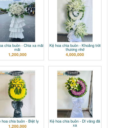
a chia buồn - Chia xa mãi
Kệ hoa chia buồn - Khoảng trời
mãi
thương nhớ
1,200,000
4,000,000
 hoa chia buồn - Biệt ly
Kệ hoa chia buồn - Dĩ vãng đã
xa
1,200,000