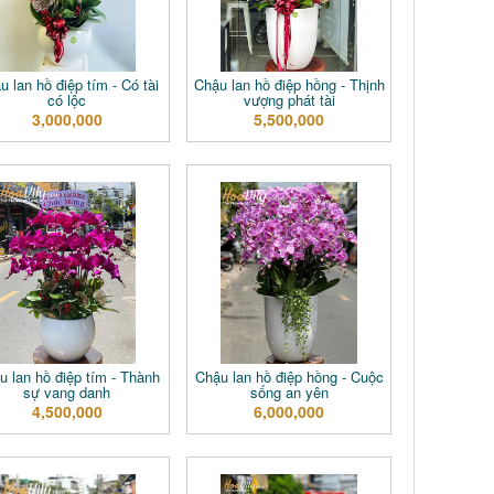
u lan hồ điệp tím - Có tài
Chậu lan hồ điệp hồng - Thịnh
có lộc
vượng phát tài
3,000,000
5,500,000
u lan hồ điệp tím - Thành
Chậu lan hồ điệp hồng - Cuộc
sự vang danh
sống an yên
4,500,000
6,000,000