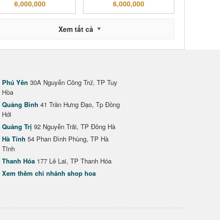
6,000,000
6,000,000
Xem tất cả
Phú Yên
30A Nguyễn Công Trứ, TP Tuy
Hòa
Quảng Bình
41 Trần Hưng Đạo, Tp Đồng
Hới
Quảng Trị
92 Nguyễn Trãi, TP Đông Hà
Hà Tĩnh
54 Phan Đình Phùng, TP Hà
Tĩnh
Thanh Hóa
177 Lê Lai, TP Thanh Hóa
Xem thêm chi nhánh shop hoa