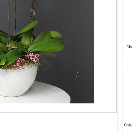
Chậ
Chậu