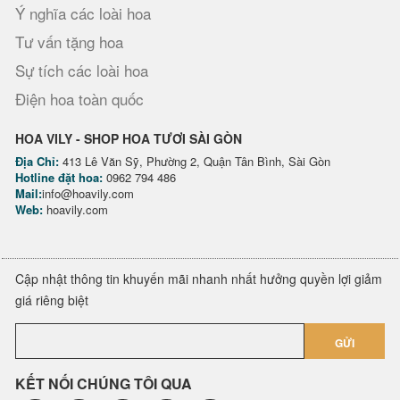
Ý nghĩa các loài hoa
Tư vấn tặng hoa
Sự tích các loài hoa
Điện hoa toàn quốc
HOA VILY - SHOP HOA TƯƠI SÀI GÒN
Địa Chỉ:
413 Lê Văn Sỹ, Phường 2, Quận Tân Bình, Sài Gòn
Hotline đặt hoa:
0962 794 486
Mail:
info@hoavily.com
Web:
hoavily.com
Cập nhật thông tin khuyến mãi nhanh nhất hưởng quyền lợi giảm
giá riêng biệt
GỬI
KẾT NỐI CHÚNG TÔI QUA