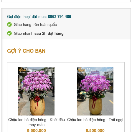
Gọi điện thoại đặt mua:
0962 794 486
Giao hàng trên toàn quốc
Giao nhanh
sau 2h đặt hàng
GỢI Ý CHO BẠN
Chậu lan hồ điệp hồng - Khởi đầu
Chậu lan hồ điệp hồng - Trái ngọt
may mắn
9,500,000
6,500,000