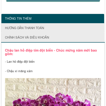
THÔNG TIN THÊM
HƯỚNG DẪN THANH TOÁN
CHÍNH SÁCH VÀ ĐIỀU KHOẢN
Chậu lan hồ điệp tím đột biến - Chúc mừng năm mới bao
gồm:
- Lan hồ điệp đột biến
- Chậu xi măng xám