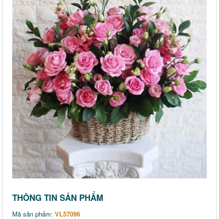
THÔNG TIN SẢN PHẨM
Mã sản phẩm:
VL57096