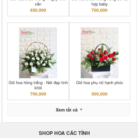
xắn
hợp baby
650,000
700,000
Giỏ hoa hồng trắng - Nét đẹp tinh
Giỏ hoa phụ nữ hạnh phúc
khôi
700,000
500,000
Xem tất cả
SHOP HOA CÁC TỈNH