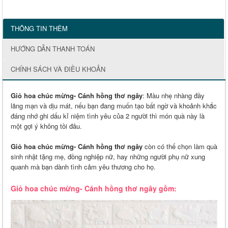
THÔNG TIN THÊM
HƯỚNG DẪN THANH TOÁN
CHÍNH SÁCH VÀ ĐIỀU KHOẢN
Giỏ hoa chúc mừng- Cánh hồng thơ ngây
: Màu nhẹ nhàng đầy
lãng mạn và dịu mát, nếu bạn đang muốn tạo bất ngờ và khoảnh khắc
đáng nhớ ghi dấu kỉ niệm tình yêu của 2 người thì món quà này là
một gợi ý không tồi đâu.
Giỏ hoa chúc mừng- Cánh hồng thơ ngây
còn có thế chọn làm quà
sinh nhật tặng mẹ, đồng nghiệp nữ, hay những người phụ nữ xung
quanh mà bạn dành tình cảm yêu thương cho họ.
Giỏ hoa chúc mừng- Cánh hồng thơ ngây gồm: