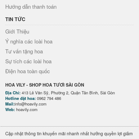
Hướng dẫn thanh toán
TIN TỨC
Giới Thiệu
Ý nghĩa các loài hoa
Tư vấn tặng hoa
Sự tích các loài hoa
Điện hoa toàn quốc
HOA VILY - SHOP HOA TƯƠI SÀI GÒN
Địa Chỉ:
413 Lê Văn Sỹ, Phường 2, Quận Tân Bình, Sài Gòn
Hotline đặt hoa:
0962 794 486
Mail:
info@hoavily.com
Web:
hoavily.com
Cập nhật thông tin khuyến mãi nhanh nhất hưởng quyền lợi giảm