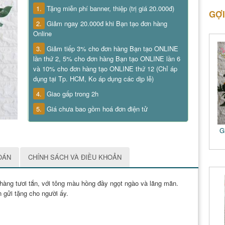
1.
Tặng miễn phí banner, thiệp (trị giá 20.000đ)
GỢI
2.
Giảm ngay 20.000đ khi Bạn tạo đơn hàng
Online
3.
Giảm tiếp 3% cho đơn hàng Bạn tạo ONLINE
lần thứ 2, 5% cho đơn hàng Bạn tạo ONLINE lần 6
và 10% cho đơn hàng tạo ONLINE thứ 12 (Chỉ áp
dụng tại Tp. HCM, Ko áp dụng các dịp lễ)
4.
Giao gấp trong 2h
5.
Giá chưa bao gồm hoá đơn điện tử
G
OÁN
CHÍNH SÁCH VÀ ĐIỀU KHOẢN
hàng tươi tắn, với tông màu hồng đầy ngọt ngào và lãng mãn.
 gửi tặng cho người ấy.