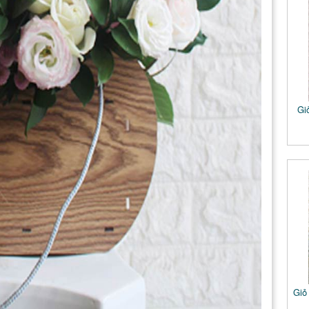
Gi
Giỏ