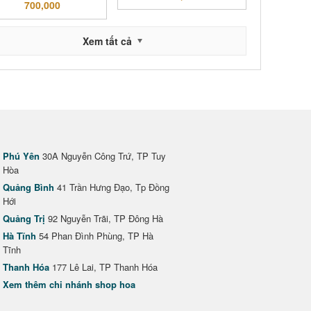
700,000
Xem tất cả
Phú Yên
30A Nguyễn Công Trứ, TP Tuy
Hòa
Quảng Bình
41 Trần Hưng Đạo, Tp Đồng
Hới
Quảng Trị
92 Nguyễn Trãi, TP Đông Hà
Hà Tĩnh
54 Phan Đình Phùng, TP Hà
Tĩnh
Thanh Hóa
177 Lê Lai, TP Thanh Hóa
Xem thêm chi nhánh shop hoa