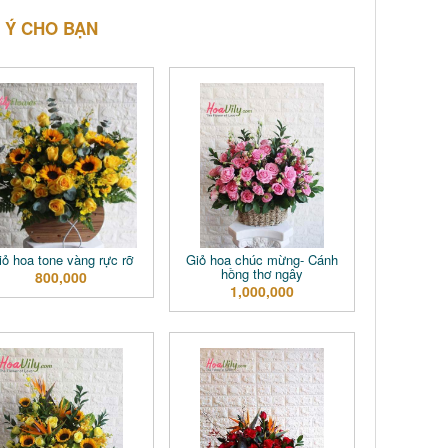
 Ý CHO BẠN
iỏ hoa tone vàng rực rỡ
Giỏ hoa chúc mừng- Cánh
hồng thơ ngây
800,000
1,000,000