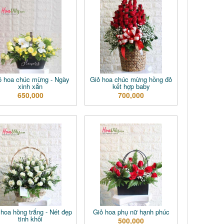
ỏ hoa chúc mừng - Ngày
Giỏ hoa chúc mừng hồng đỏ
xinh xắn
kết hợp baby
650,000
700,000
 hoa hồng trắng - Nét đẹp
Giỏ hoa phụ nữ hạnh phúc
tinh khôi
500,000