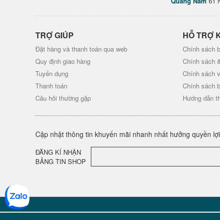
Quảng Nam
61 
TRỢ GIÚP
HỖ TRỢ 
Đặt hàng và thanh toán qua web
Chính sách b
Quy định giao hàng
Chính sách 
Tuyển dụng
Chính sách 
Thanh toán
Chính sách 
Câu hỏi thường gặp
Hướng dẫn t
Cập nhật thông tin khuyến mãi nhanh nhất hưởng quyền lợi 
ĐĂNG KÍ NHẬN
BẢNG TIN SHOP