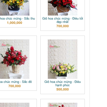
 hoa chúc mừng - Sắc thu
Giỏ hoa chúc mừng - Điều tốt
đẹp nhất
1,000,000
700,000
oa chúc mừng - Sắc đỏ
Giỏ hoa chúc mừng - Điều
hạnh phúc
700,000
500,000