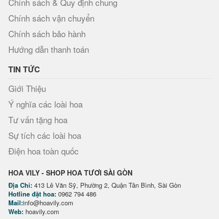
Chính sách & Quy định chung
Chính sách vận chuyển
Chính sách bảo hành
Hướng dẫn thanh toán
TIN TỨC
Giới Thiệu
Ý nghĩa các loài hoa
Tư vấn tặng hoa
Sự tích các loài hoa
Điện hoa toàn quốc
HOA VILY - SHOP HOA TƯƠI SÀI GÒN
Địa Chỉ:
413 Lê Văn Sỹ, Phường 2, Quận Tân Bình, Sài Gòn
Hotline đặt hoa:
0962 794 486
Mail:
info@hoavily.com
Web:
hoavily.com