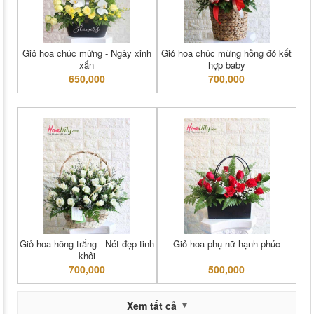
Giỏ hoa chúc mừng - Ngày xinh
Giỏ hoa chúc mừng hồng đỏ kết
xắn
hợp baby
650,000
700,000
Giỏ hoa hồng trắng - Nét đẹp tinh
Giỏ hoa phụ nữ hạnh phúc
khôi
700,000
500,000
Xem tất cả