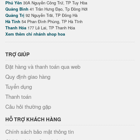
Phú Yên
30A Nguyễn Công Trứ, TP Tuy Hòa
Quảng Bình
41 Trần Hưng Đạo, Tp Đồng Hới
Quảng Trị
92 Nguyễn Trãi, TP Đông Hà
Hà Tĩnh
54 Phan Đình Phùng, TP Hà Tĩnh
Thanh Hóa
177 Lê Lai, TP Thanh Hóa
Xem thêm chi nhánh shop hoa
TRỢ GIÚP
Đặt hàng và thanh toán qua web
Quy định giao hàng
Tuyển dụng
Thanh toán
Câu hỏi thường gặp
HỖ TRỢ KHÁCH HÀNG
Chính sách bảo mật thông tin