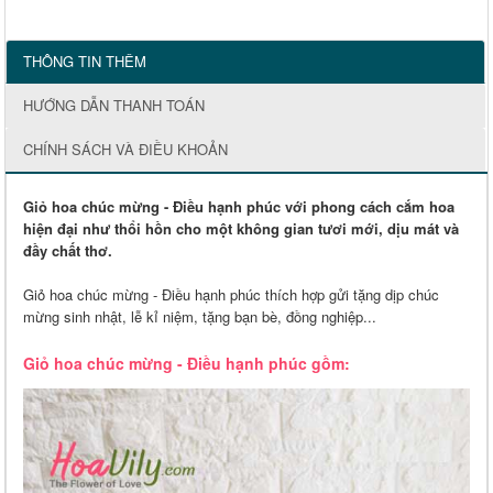
THÔNG TIN THÊM
HƯỚNG DẪN THANH TOÁN
CHÍNH SÁCH VÀ ĐIỀU KHOẢN
Giỏ hoa chúc mừng - Điều hạnh phúc với phong cách cắm hoa
hiện đại như thổi hồn cho một không gian tươi mới, dịu mát và
đầy chất thơ.
Giỏ hoa chúc mừng - Điều hạnh phúc thích hợp gửi tặng dịp chúc
mừng sinh nhật, lễ kỉ niệm, tặng bạn bè, đồng nghiệp...
Giỏ hoa chúc mừng - Điều hạnh phúc gồm: