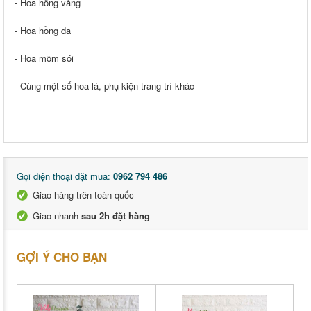
- Hoa hồng vàng
- Hoa hồng da
- Hoa mõm sói
- Cùng một số hoa lá, phụ kiện trang trí khác
Gọi điện thoại đặt mua:
0962 794 486
Giao hàng trên toàn quốc
Giao nhanh
sau 2h đặt hàng
GỢI Ý CHO BẠN