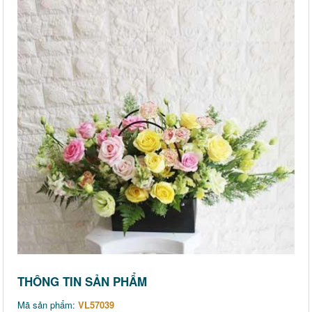
THÔNG TIN SẢN PHẨM
Mã sản phẩm:
VL57039