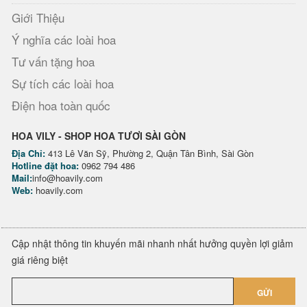
Giới Thiệu
Ý nghĩa các loài hoa
Tư vấn tặng hoa
Sự tích các loài hoa
Điện hoa toàn quốc
HOA VILY - SHOP HOA TƯƠI SÀI GÒN
Địa Chỉ:
413 Lê Văn Sỹ, Phường 2, Quận Tân Bình, Sài Gòn
Hotline đặt hoa:
0962 794 486
Mail:
info@hoavily.com
Web:
hoavily.com
Cập nhật thông tin khuyến mãi nhanh nhất hưởng quyền lợi giảm
giá riêng biệt
GỬI