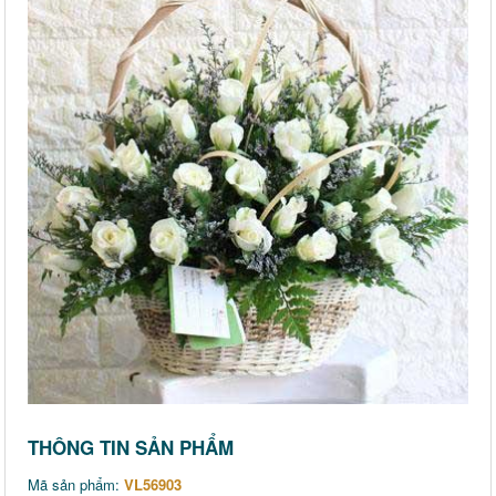
THÔNG TIN SẢN PHẨM
Mã sản phẩm:
VL56903