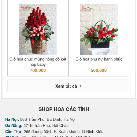
Giỏ hoa chúc mừng hồng đỏ kết
Giỏ hoa phụ nữ hạnh phúc
hợp baby
700,000
500,000
Xem tất cả
SHOP HOA CÁC TỈNH
Hà Nội:
56B Trần Phú, Ba Đình, Hà Nội
Đà Nẵng:
271B Trần Phú, Hải Châu
Cần Thơ:
266 đường 30/4, P. Xuân khánh, Q.Ninh Kiều