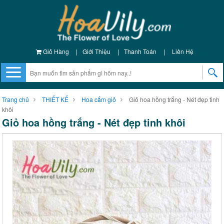
Giỏ Hàng
|
Giới Thiệu
|
Thanh Toán
|
Liên Hệ
Trang chủ
THIẾT KẾ
Hoa cắm giỏ
Giỏ hoa hồng trắng - Nét đẹp tinh
khôi
Giỏ hoa hồng trắng - Nét đẹp tinh khôi