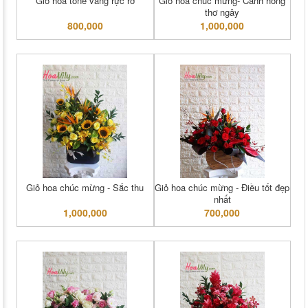
Giỏ hoa tone vàng rực rỡ
Giỏ hoa chúc mừng- Cánh hồng
thơ ngây
800,000
1,000,000
Giỏ hoa chúc mừng - Sắc thu
Giỏ hoa chúc mừng - Điều tốt đẹp
nhất
1,000,000
700,000