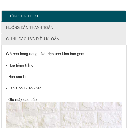
THÔNG TIN THÊM
HƯỚNG DẪN THANH TOÁN
CHÍNH SÁCH VÀ ĐIỀU KHOẢN
Giỏ hoa hồng trắng - Nét đẹp tinh khôi bao gồm:
- Hoa hồng trắng
- Hoa sao tím
- Lá và phụ kiện khác
- Giỏ mây cao cấp