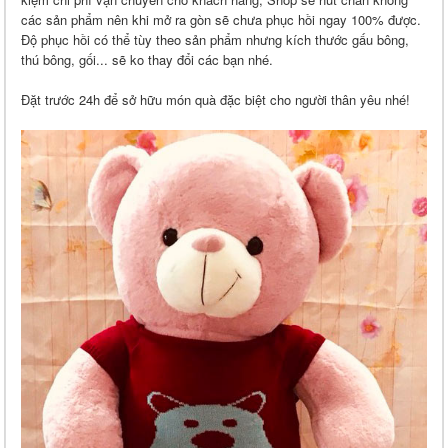
các sản phẩm nên khi mở ra gòn sẽ chưa phục hồi ngay 100% được.
Độ phục hồi có thể tùy theo sản phẩm nhưng kích thước gấu bông,
thú bông, gối... sẽ ko thay đổi các bạn nhé.
Đặt trước 24h để sở hữu món quà đặc biệt cho người thân yêu nhé!