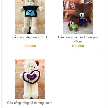
gấu bông dễ thương 1m1
Gấu bông mặc áo I love you
40cm
650,000
180,000
Gấu bông trắng dễ thương 90cm