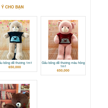
 Ý CHO BẠN
ấu bông dễ thương 1m1
Gấu bông dễ thương màu hồng
1m1
650,000
650,000