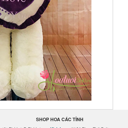
SHOP HOA CÁC TỈNH