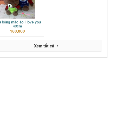
 bông mặc áo I love you
40cm
180,000
Xem tất cả