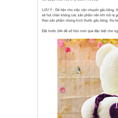
LƯU Ý
: Để tiện cho việc vận chuyển gấu bông, t
sẽ hút chân không các sản phẩm nên khi mở ra g
theo sản phẩm nhưng kích thước gấu bông, thú bô
Đặt trước 24h để sở hữu món quà đặc biệt cho ng