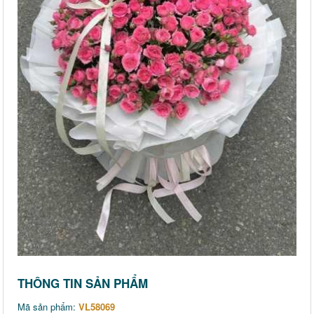
THÔNG TIN SẢN PHẨM
Mã sản phẩm:
VL58069