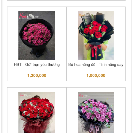
HBT - Gửi trọn yêu thương
Bó hoa hồng đỏ - Tình nồng say
1,200,000
1,000,000