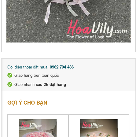
Gọi điện thoại đặt mua:
0962 794 486
Giao hàng trên toàn quốc
Giao nhanh
sau 2h đặt hàng
GỢI Ý CHO BẠN