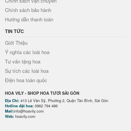
Chính sách vận chuyển
Chính sách bảo hành
Hướng dẫn thanh toán
TIN TỨC
Giới Thiệu
Ý nghĩa các loài hoa
Tư vấn tặng hoa
Sự tích các loài hoa
Điện hoa toàn quốc
HOA VILY - SHOP HOA TƯƠI SÀI GÒN
Địa Chỉ:
413 Lê Văn Sỹ, Phường 2, Quận Tân Bình, Sài Gòn
Hotline đặt hoa:
0962 794 486
Mail:
info@hoavily.com
Web:
hoavily.com