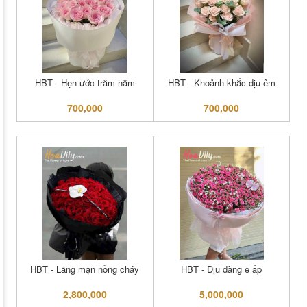
HBT - Hẹn ước trăm năm
HBT - Khoảnh khắc dịu êm
700,000
700,000
HBT - Lãng mạn nồng cháy
HBT - Dịu dàng e ấp
2,800,000
5,000,000