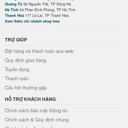
Quảng Trị
92 Nguyễn Trãi, TP Đông Hà
Hà Tĩnh
54 Phan Đình Phùng, TP Hà Tĩnh
Thanh Hóa
177 Lê Lai, TP Thanh Hóa
Xem thêm chi nhánh shop hoa
TRỢ GIÚP
Đặt hàng và thanh toán qua web
Quy định giao hàng
Tuyển dụng
Thanh toán
Câu hỏi thường gặp
HỖ TRỢ KHÁCH HÀNG
Chính sách bảo mật thông tin
Chính sách & Quy định chung