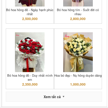
Bó hoa hồng đỏ - Ngày hạnh phúc
Bó hoa hồng tím - Suốt đời có
nhất
nhau
2,500,000
2,800,000
Bó hoa hồng đỏ - Duy nhất mình
Hoa bó đẹp - Nụ hồng duyên dáng
em
2,350,000
1,000,000
Xem tất cả