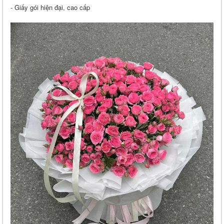
- Giấy gói hiện đại, cao cấp