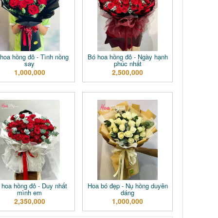
hoa hồng đỏ - Tình nồng
Bó hoa hồng đỏ - Ngày hạnh
say
phúc nhất
1,000,000
2,500,000
 hoa hồng đỏ - Duy nhất
Hoa bó đẹp - Nụ hồng duyên
mình em
dáng
2,350,000
1,000,000