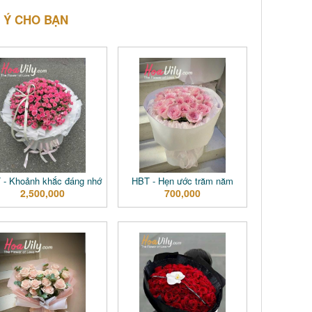
 Ý CHO BẠN
 - Khoảnh khắc đáng nhớ
HBT - Hẹn ước trăm năm
2,500,000
700,000